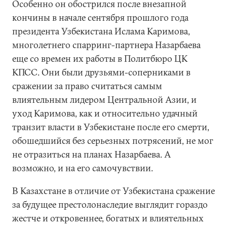
Особенно он обострился после внезапной
кончины в начале сентября прошлого года
президента Узбекистана Ислама Каримова,
многолетнего спарринг-партнера Назарбаева
еще со времен их работы в Политбюро ЦК
КПСС. Они были друзьями-соперниками в
сражении за право считаться самым
влиятельным лидером Центральной Азии, и
уход Каримова, как и относительно удачный
транзит власти в Узбекистане после его смерти,
обошедшийся без серьезных потрясений, не мог
не отразиться на планах Назарбаева. А
возможно, и на его самочувствии.
В Казахстане в отличие от Узбекистана сражение
за будущее престолонаследие выглядит гораздо
жестче и откровеннее, богатых и влиятельных