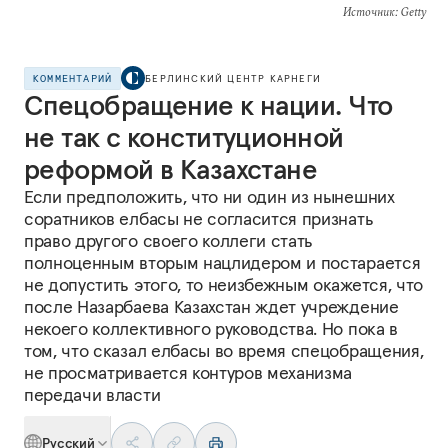
Источник
: Getty
КОММЕНТАРИЙ
БЕРЛИНСКИЙ ЦЕНТР КАРНЕГИ
Спецобращение к нации. Что
не так с конституционной
реформой в Казахстане
Если предположить, что ни один из нынешних
соратников елбасы не согласится признать
право другого своего коллеги стать
полноценным вторым нацлидером и постарается
не допустить этого, то неизбежным окажется, что
после Назарбаева Казахстан ждет учреждение
некоего коллективного руководства. Но пока в
том, что сказал елбасы во время спецобращения,
не просматривается контуров механизма
передачи власти
Русский