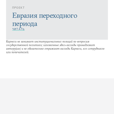
ПРОЕКТ
Евразия переходного
периода
ЧИТАТЬ
Карнеги не занимает институциональных позиций по вопросам
государственной политики; изложенные здесь взгляды принадлежат
автору(ам) и не обязательно отражают взгляды Карнеги, его сотрудников
или попечителей.