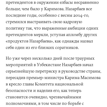
претендентов в окружении елбасы несравненно
больше, чем было у Каримова. Назарбаев все
последние годы, особенно с весны 2014-го,
стремился выстраивать свою кадровую
политику так, что выраженные амбиции одних
претендентов меркли, уступая апломбу других
«продуктов Назарбаева», как однажды назвал
себя один из его близких соратников.
Но уже через несколько дней после траурных
мероприятий в Узбекистане Назарбаев начал
серьезнейшую перетряску в руководстве страны,
пересадив премьер-министра Карима Масимова
в кресло главы Комитета национальной
безопасности и наделив его, как теперь
становится очевидно, чрезвычайными
полномочиями, в том числе по борьбе с