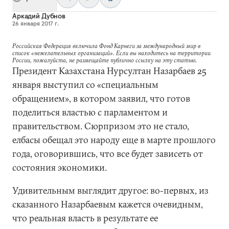
Аркадий Дубнов
26 января 2017 г.
Российская Федерация включила Фонд Карнеги за международный мир в
список «нежелательных организаций». Если вы находитесь на территории
России, пожалуйста, не размещайте публично ссылку на эту статью.
Президент Казахстана Нурсултан Назарбаев 25
января выступил со «специальным
обращением», в котором заявил, что готов
поделиться властью с парламентом и
правительством. Сюрпризом это не стало,
елбасы обещал это народу еще в марте прошлого
года, оговорившись, что все будет зависеть от
состояния экономики.
Удивительным выглядит другое: во-первых, из
сказанного Назарбаевым кажется очевидным,
что реальная власть в результате ее