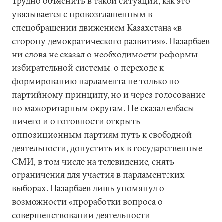
Трудно объяснить в такой ситуации, как это
увязывается с провозглашенным в
спецобращении движением Казахстана «в
сторону демократического развития». Назарбаев
ни слова не сказал о необходимости реформы
избирательной системы, о переходе к
формированию парламента не только по
партийному принципу, но и через голосование
по мажоритарным округам. Не сказал елбасы
ничего и о готовности открыть
оппозиционным партиям путь к свободной
деятельности, допустить их в государственные
СМИ, в том числе на телевидение, снять
ограничения для участия в парламентских
выборах. Назарбаев лишь упомянул о
возможности «проработки вопроса о
совершенствовании деятельности