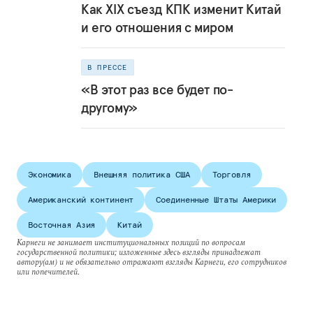
Как XIX съезд КПК изменит Китай
и его отношения с миром
В ПРЕССЕ
«В этот раз все будет по-
другому»
Экономика
Внешняя политика США
Торговля
Американский континент
Соединенные Штаты Америки
Восточная Азия
Китай
Карнеги не занимает институциональных позиций по вопросам
государственной политики; изложенные здесь взгляды принадлежат
автору(ам) и не обязательно отражают взгляды Карнеги, его сотрудников
или попечителей.