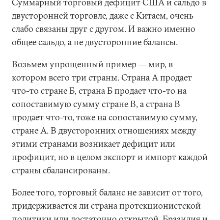
Суммарный торговый дефицит США и сальдо в
двусторонней торговле, даже с Китаем, очень
слабо связаны друг с другом. И важно именно
общее сальдо, а не двусторонние балансы.
Возьмем упрощенный пример — мир, в
котором всего три страны. Страна А продает
что-то стране Б, страна Б продает что-то на
сопоставимую сумму стране В, а страна В
продает что-то, тоже на сопоставимую сумму,
стране А. В двусторонних отношениях между
этими странами возникает дефицит или
профицит, но в целом экспорт и импорт каждой
страны сбалансированы.
Более того, торговый баланс не зависит от того,
придерживается ли страна протекционистской
политики или достаточно открытой. Бразилия и