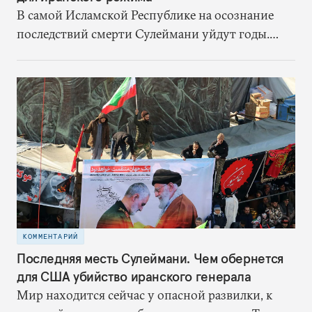
В самой Исламской Республике на осознание
последствий смерти Сулеймани уйдут годы.
Однако один результат уже есть – режим
получил шанс на спасение
КОММЕНТАРИЙ
Последняя месть Сулеймани. Чем обернется
для США убийство иранского генерала
Мир находится сейчас у опасной развилки, к