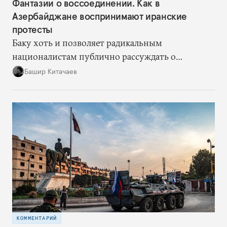
Фантазии о воссоединении. Как в
Азербайджане воспринимают иранские
протесты
Баку хоть и позволяет радикальным
националистам публично рассуждать о
воссоединении, сам предпочитает не
Башир Китачаев
комментировать протесты напрямую.
КОММЕНТАРИЙ