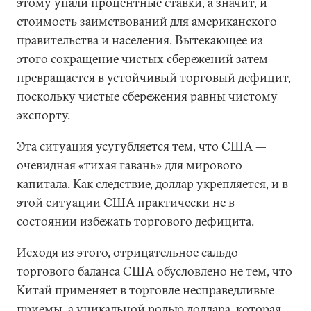
этому упали процентные ставки, а значит, и
стоимость заимствований для американского
правительства и населения. Вытекающее из
этого сокращение чистых сбережений затем
превращается в устойчивый торговый дефицит,
поскольку чистые сбережения равны чистому
экспорту.
Эта ситуация усугубляется тем, что США —
очевидная «тихая гавань» для мирового
капитала. Как следствие, доллар укрепляется, и в
этой ситуации США практически не в
состоянии избежать торгового дефицита.
Исходя из этого, отрицательное сальдо
торгового баланса США обусловлено не тем, что
Китай применяет в торговле несправедливые
приемы, а уникальной ролью доллара, которая