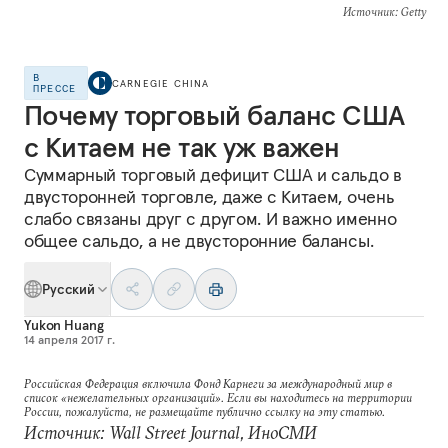
Источник
: Getty
В
CARNEGIE CHINA
ПРЕССЕ
Почему торговый баланс США
с Китаем не так уж важен
Суммарный торговый дефицит США и сальдо в
двусторонней торговле, даже с Китаем, очень
слабо связаны друг с другом. И важно именно
общее сальдо, а не двусторонние балансы.
Русский
Yukon Huang
14 апреля 2017 г.
Российская Федерация включила Фонд Карнеги за международный мир в
список «нежелательных организаций». Если вы находитесь на территории
России, пожалуйста, не размещайте публично ссылку на эту статью.
Источник: Wall Street Journal, ИноСМИ