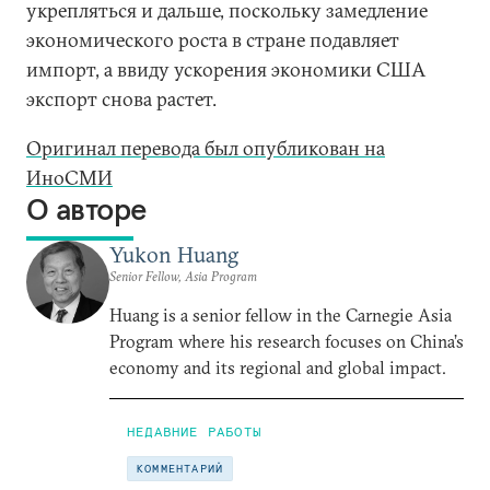
укрепляться и дальше, поскольку замедление
экономического роста в стране подавляет
импорт, а ввиду ускорения экономики США
экспорт снова растет.
Оригинал перевода был опубликован на
ИноСМИ
О авторе
Yukon Huang
Senior Fellow, Asia Program
Huang is a senior fellow in the Carnegie Asia
Program where his research focuses on China’s
economy and its regional and global impact.
НЕДАВНИЕ РАБОТЫ
КОММЕНТАРИЙ