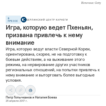
Источник
: Getty
В
БЕРЛИНСКИЙ ЦЕНТР КАРНЕГИ
ПРЕССЕ
Игра, которую ведет Пхеньян,
призвана привлечь к нему
внимание
Игра, которую ведут власти Северной Кореи,
ориентирована, скорее, не на подготовку к
боевым действиям, а на выживание этого
режима, на нервирование других участников
региональных отношений, на попытки привлечь к
нему внимание и выторговать более выгодные
условия.
Петр Топычканов
и
Наталия Боева
25 апреля 2017 г.