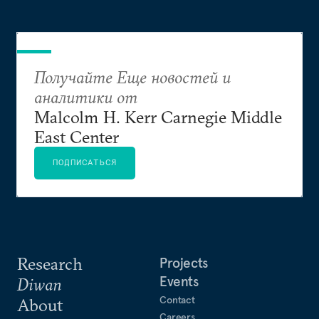
Получайте Еще новостей и
аналитики от
Malcolm H. Kerr Carnegie Middle
East Center
ПОДПИСАТЬСЯ
Research
Projects
Events
Diwan
Contact
About
Careers