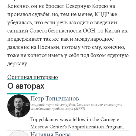
Конечно, он не бросает Северную Корею на
произвол судьбы, но, тем не менее, КНДР же
убедилась, что если речь заходит о введении
санкций Совета безопасности ООН, то Китай их
поддерживает так же, как и международное
давление на Пхеньян, потому что ему, конечно,
тоже не хочется иметь у себя под боком ядерную
державу.
Оригинал интервью
О авторах
Петр Топычканов
старший научный сотрудник Стокгольмского института
исследования проблем мира (SIPRI)
Topychkanov was a fellow in the Carnegie
Moscow Center’s Nonproliferation Program.
Наталия Боева