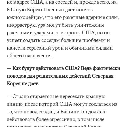
не в адрес США, а на соседей и, прежде всего, на
Южную Корею. Пхеньян дает понять
южнокорейцам, что его ракетные ядерные силы,
инфраструктура могут быть уничтожены
ракетными ударами со стороны США, но он
успеет создать соседям большие проблемы и
нанести серьезный урон и обычными силами
общего назначения.
— Как будут действовать США? Ведь фактически
поводов для решительных действий Северная
Корея не дает.
— Страна старается не пересекать красную
линию, после которой США могут сослаться на
то, что повод создан, и Вашингтон должен
действовать более агрессивно, в том числе
применять силу против Северной Кореи.