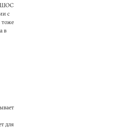
в ШОС
ии с
 тоже
а в
ывает
ет для