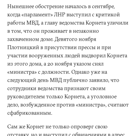
Нынешнее обострение началось в сентябре,
когда «парламент» ЛНР выступил с критикой
работы МВД, а главу ведомства Корнета уличили
в том, что он проживает в незаконно
захваченном доме. Девятого ноября
Плотницкий в присутствии прессы и при
участии вооруженных людей выдворил Корнета
из этого дома, а 20 ноября указом снял
«министра» с должности. Однако уже на
следующий день МВД публично заявило, что
сотрудники ведомства признают своим
руководителем только Корнета, а уголовное
дело, возбужденное против «министра», считают
сфабрикованным.
Сам же Корнет не только опроверг свою
отставку, но и выступил с обвинениями в адрес