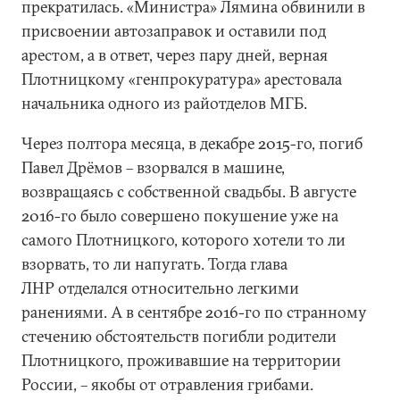
прекратилась. «Министра» Лямина обвинили в
присвоении автозаправок и оставили под
арестом, а в ответ, через пару дней, верная
Плотницкому «генпрокуратура» арестовала
начальника одного из райотделов МГБ.
Через полтора месяца, в декабре 2015-го, погиб
Павел Дрёмов – взорвался в машине,
возвращаясь с собственной свадьбы. В августе
2016-го было совершено покушение уже на
самого Плотницкого, которого хотели то ли
взорвать, то ли напугать. Тогда глава
ЛНР отделался относительно легкими
ранениями. А в сентябре 2016-го по странному
стечению обстоятельств погибли родители
Плотницкого, проживавшие на территории
России, – якобы от отравления грибами.