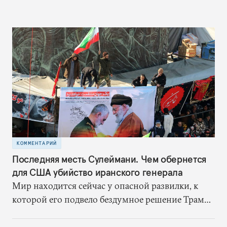
КОММЕНТАРИЙ
Последняя месть Сулеймани. Чем обернется
для США убийство иранского генерала
Мир находится сейчас у опасной развилки, к
которой его подвело бездумное решение Трампа
выйти из ядерной сделки. Когда сделка еще
действовала, Иран хоть и был противником