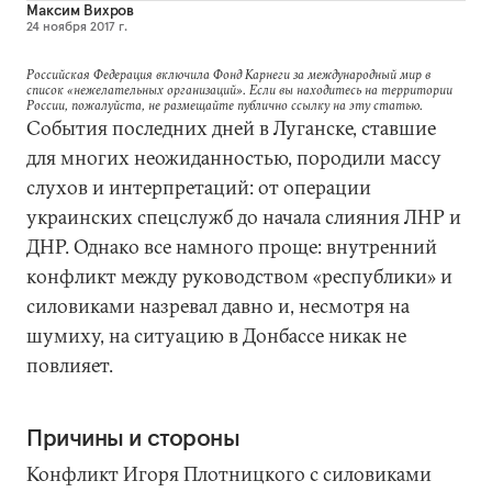
Максим Вихров
24 ноября 2017 г.
Российская Федерация включила Фонд Карнеги за международный мир в
список «нежелательных организаций». Если вы находитесь на территории
России, пожалуйста, не размещайте публично ссылку на эту статью.
События последних дней в Луганске, ставшие
для многих неожиданностью, породили массу
слухов и интерпретаций: от операции
украинских спецслужб до начала слияния ЛНР и
ДНР. Однако все намного проще: внутренний
конфликт между руководством «республики» и
силовиками назревал давно и, несмотря на
шумиху, на ситуацию в Донбассе никак не
повлияет.
Причины и стороны
Конфликт Игоря Плотницкого с силовиками