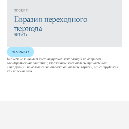
ПРОЕКТ
Евразия переходного
периода
ЧИТАТЬ
Экономика
Карнеги не занимает институциональных позиций по вопросам
государственной политики; изложенные здесь взгляды принадлежат
автору(ам) и не обязательно отражают взгляды Карнеги, его сотрудников
или попечителей.