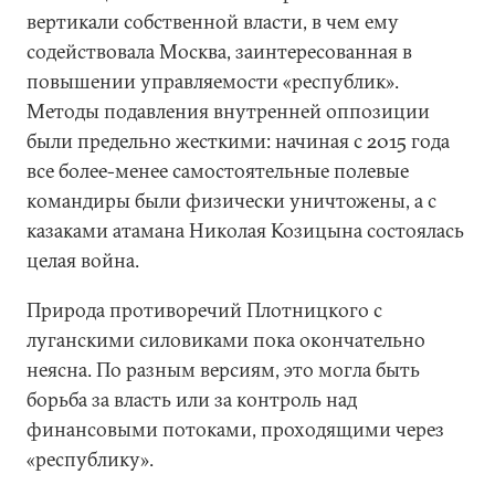
вертикали собственной власти, в чем ему
содействовала Москва, заинтересованная в
повышении управляемости «республик».
Методы подавления внутренней оппозиции
были предельно жесткими: начиная с 2015 года
все более-менее самостоятельные полевые
командиры были физически уничтожены, а с
казаками атамана Николая Козицына состоялась
целая война.
Природа противоречий Плотницкого с
луганскими силовиками пока окончательно
неясна. По разным версиям, это могла быть
борьба за власть или за контроль над
финансовыми потоками, проходящими через
«республику».