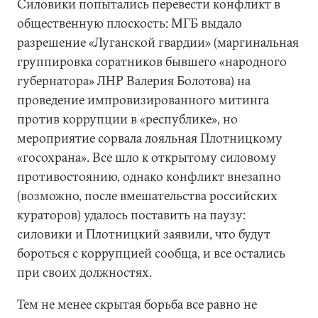
Силовики попытались перевести конфликт в
общественную плоскость: МГБ выдало
разрешение «Луганской гвардии» (маргинальная
группировка соратников бывшего «народного
губернатора» ЛНР Валерия Болотова) на
проведение импровизированного митинга
против коррупции в «республике», но
мероприятие сорвала лояльная Плотницкому
«госохрана». Все шло к открытому силовому
противостоянию, однако конфликт внезапно
(возможно, после вмешательства российских
кураторов) удалось поставить на паузу:
силовики и Плотницкий заявили, что будут
бороться с коррупцией сообща, и все остались
при своих должностях.
Тем не менее скрытая борьба все равно не