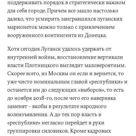
поддерживать порядок в стратегически важном
для себя городе. Причем все зашло настолько
далеко, что усмирить заигравшихся луганских
марионеток можно только с привлечением
вооруженного контингента из Донецка.
Хотя сегодня Луганск удалось удержать от
внутренней войны, восстановление вертикали
власти Плотницкого выглядит маловероятным.
Скорее всего, из Москвы он если и вернется, то
уже чисто номинальным главой «республики» и
останется им до следующих «выборов», то есть
до ноября 2018-го, после чего его наверняка
заменят – якобы в результате народного
волеизъявления. А до тех пор власть в
«республике» негласно перейдет в руки
группировки силовиков. Кроме кадровых