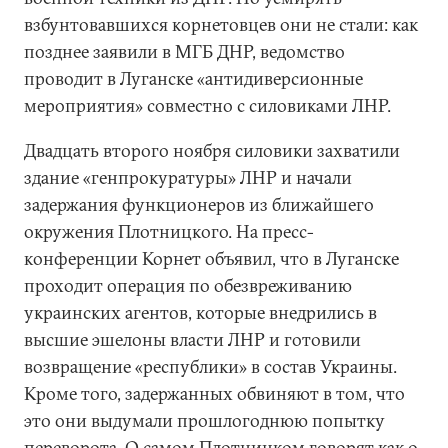
взбунтовавшихся корнетовцев они не стали: как
позднее заявили в МГБ ДНР, ведомство
проводит в Луганске «антидиверсионные
мероприятия» совместно с силовиками ЛНР.
Двадцать второго ноября силовики захватили
здание «генпрокуратуры» ЛНР и начали
задержания функционеров из ближайшего
окружения Плотницкого. На пресс-
конференции Корнет объявил, что в Луганске
проходит операция по обезвреживанию
украинских агентов, которые внедрились в
высшие эшелоны власти ЛНР и готовили
возвращение «республики» в состав Украины.
Кроме того, задержанных обвиняют в том, что
это они выдумали прошлогоднюю попытку
переворота. О самом Плотницком говорят как о