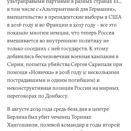
ультраправыми партиями в разных странах ЕС,
в том числе с «Альтернативой для Германии»,
вмешательство в президентские выборы в США
в 2016 году и во Франции в 2017 году – все это
показало многим немцам, что теперь Россия
вмешивается во внутреннюю политику не
только соседних с ней государств. К этому
добавились бесчеловечная военная кампания в
Сирии, попытка убийства Сергея Скрипаля при
помощи «Новичка» в 2018 году (с несколькими
пострадавшими и одним погибшим) и
неконструктивная позиция России на мирных
переговорах по Донбассу.
В августе 2019 года средь бела дня в центре
Берлина был убит чеченец Торнике
Хангошвили, полевой командир в годы второй