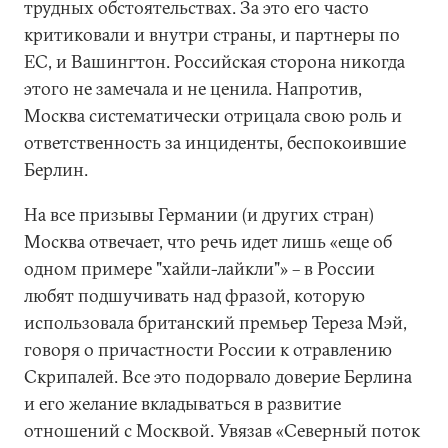
трудных обстоятельствах. За это его часто
критиковали и внутри страны, и партнеры по
ЕС, и Вашингтон. Российская сторона никогда
этого не замечала и не ценила. Напротив,
Москва систематически отрицала свою роль и
ответственность за инциденты, беспокоившие
Берлин.
На все призывы Германии (и других стран)
Москва отвечает, что речь идет лишь «еще об
одном примере "хайли-лайкли"» – в России
любят подшучивать над фразой, которую
использовала британский премьер Тереза Мэй,
говоря о причастности России к отравлению
Скрипалей. Все это подорвало доверие Берлина
и его желание вкладываться в развитие
отношений с Москвой. Увязав «Северный поток