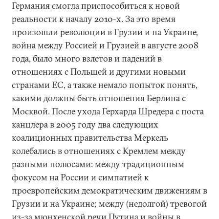
Германия смогла приспособиться к новой
реальности к началу 2010-х. За это время
произошли революции в Грузии и на Украине,
война между Россией и Грузией в августе 2008
года, было много взлетов и падений в
отношениях с Польшей и другими новыми
странами ЕС, а также немало попыток понять,
какими должны быть отношения Берлина с
Москвой. После ухода Герхарда Шредера с поста
канцлера в 2005 году два следующих
коалиционных правительства Меркель
колебались в отношениях с Кремлем между
разными полюсами: между традиционным
фокусом на России и симпатией к
проевропейским демократическим движениям в
Грузии и на Украине; между (недолгой) тревогой
из-за мюнхенской речи Путина и войны в