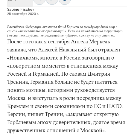
Sabine Fischer
25 сентября 2020 г.
Российская Федерация включила Фонд Карнеги за международный мир в
список «нежелательных организаций». Если вы находитесь на территории
России, пожалуйста, не размещайте публично ссылку на эту статью.
После того как 2 сентября Ангела Меркель
заявила, что Алексей Навальный был отравлен
«Новичком», многие в России заговорили о
«поворотном моменте» в отношениях между
Россией и Германией.
По словам
Дмитрия
Тренина, Германия больше не будет пытаться
понять мотивы, которыми руководствуется
Москва, и выступать в роли посредника между
Кремлем и своими союзниками по ЕС и НАТО.
Берлин, пишет Тренин, «закрывает открытую
Горбачевым эпоху доверительных, долгое время
дружественных отношений с Москвой».