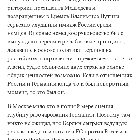
риторики президента Медведева и
возвращением в Кремль Владимира Путина
серьезно ухудшили имидж России среди
немцев. Впервые немецкое руководство было
вынуждено пересмотреть базовые принципы,
лежавшие в основе политики Берлина на
российском направлении – прежде всего тот, что
гласил, будто сближение двух стран на основе
общих ценностей возможно. Если в отношениях
России и Германии когда-то и был поворотный
момент, то это был он.
В Москве мало кто в полной мере оценил
глубину разочарования Германии. Поэтому там
никто не ожидал, что Берлин сыграет ведущую
роль во введении санкций ЕС против России за
Крым и Донбасс. Даже когда ЕС уже