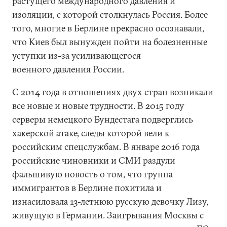
растущего международного давления и
изоляции, с которой столкнулась Россия. Более
того, многие в Берлине прекрасно осознавали,
что Киев был вынужден пойти на болезненные
уступки из-за усиливающегося
военного давления России.
С 2014 года в отношениях двух стран возникали
все новые и новые трудности. В 2015 году
серверы немецкого Бундестага подверглись
хакерской атаке, следы которой вели к
российским спецслужбам. В январе 2016 года
российские чиновники и СМИ раздули
фальшивую новость о том, что группа
иммигрантов в Берлине похитила и
изнасиловала 13-летнюю русскую девочку Лизу,
живущую в Германии. Заигрывания Москвы с