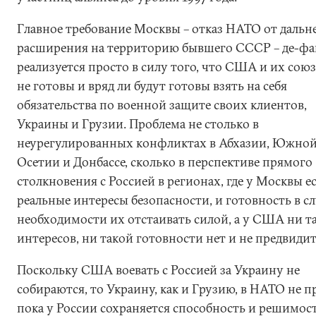
Главное требование Москвы – отказ НАТО от даль
расширения на территорию бывшего СССР – де-фа
реализуется просто в силу того, что США и их сою
не готовы и вряд ли будут готовы взять на себя
обязательства по военной защите своих клиентов,
Украины и Грузии. Проблема не столько в
неурегулированных конфликтах в Абхазии, Южно
Осетии и Донбассе, сколько в перспективе прямого
столкновения с Россией в регионах, где у Москвы е
реальные интересы безопасности, и готовность в с
необходимости их отстаивать силой, а у США ни т
интересов, ни такой готовности нет и не предвидит
Поскольку США воевать с Россией за Украину не
собираются, то Украину, как и Грузию, в НАТО не п
пока у России сохраняется способность и решимос