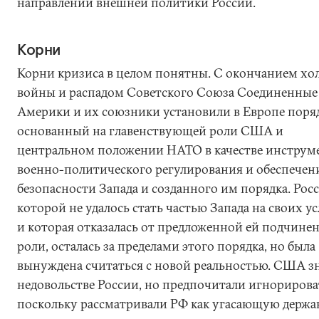
направлении внешней политики России.
Корни
Корни кризиса в целом понятны. С окончанием хо
войны и распадом Советского Союза Соединенны
Америки и их союзники установили в Европе поря
основанный на главенствующей роли США и
центральном положении НАТО в качестве инструм
военно-политического регулирования и обеспечен
безопасности Запада и созданного им порядка. Росс
которой не удалось стать частью Запада на своих у
и которая отказалась от предложенной ей подчине
роли, осталась за пределами этого порядка, но была
вынуждена считаться с новой реальностью. США з
недовольстве России, но предпочитали игнорироват
поскольку рассматривали РФ как угасающую держа