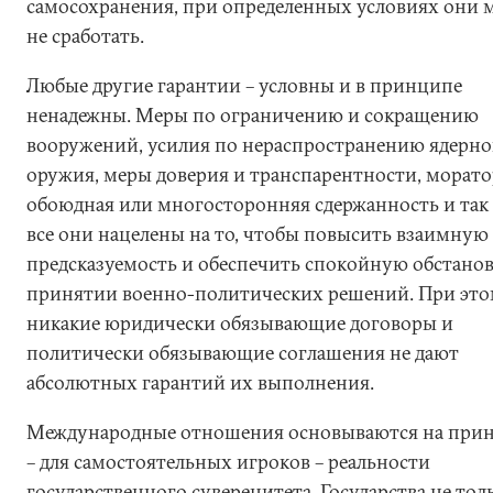
самосохранения, при определенных условиях они 
не сработать.
Любые другие гарантии – условны и в принципе
ненадежны. Меры по ограничению и сокращению
вооружений, усилия по нераспространению ядерно
оружия, меры доверия и транспарентности, морат
обоюдная или многосторонняя сдержанность и так 
все они нацелены на то, чтобы повысить взаимную
предсказуемость и обеспечить спокойную обстано
принятии военно-политических решений. При эт
никакие юридически обязывающие договоры и
политически обязывающие соглашения не дают
абсолютных гарантий их выполнения.
Международные отношения основываются на при
– для самостоятельных игроков – реальности
государственного суверенитета. Государства не тол