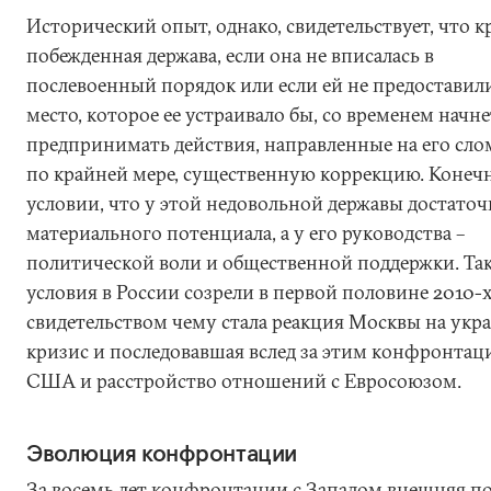
Исторический опыт, однако, свидетельствует, что 
побежденная держава, если она не вписалась в
послевоенный порядок или если ей не предоставил
место, которое ее устраивало бы, со временем начне
предпринимать действия, направленные на его сло
по крайней мере, существенную коррекцию. Конечн
условии, что у этой недовольной державы достато
материального потенциала, а у его руководства –
политической воли и общественной поддержки. Та
условия в России созрели в первой половине 2010-х
свидетельством чему стала реакция Москвы на укр
кризис и последовавшая вслед за этим конфронтаци
США и расстройство отношений с Евросоюзом.
Эволюция конфронтации
За восемь лет конфронтации с Западом внешняя п