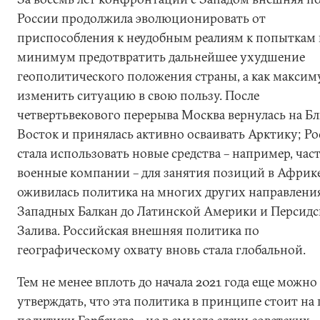
России продолжила эволюционировать от
приспособления к неудобным реалиям к попыткам 
минимум предотвратить дальнейшее ухудшение
геополитического положения страны, а как максим
изменить ситуацию в свою пользу. После
четвертьвекового перерыва Москва вернулась на 
Восток и принялась активно осваивать Арктику; Ро
стала использовать новые средства – например, час
военные компании – для занятия позиций в Африке
оживилась политика на многих других направления
Западных Балкан до Латинской Америки и Персидс
Залива. Российская внешняя политика по
географическому охвату вновь стала глобальной.
Тем не менее вплоть до начала 2021 года еще можно
утверждать, что эта политика в принципе стоит на