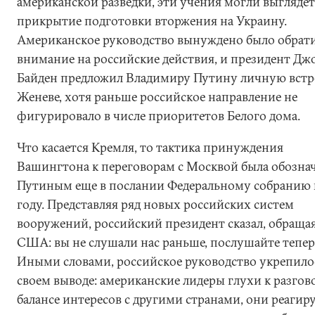
американской разведки, эти учения могли выглядет
прикрытие подготовки вторжения на Украину.
Американское руководство вынуждено было обрат
внимание на российские действия, и президент Дж
Байден предложил Владимиру Путину личную встр
Женеве, хотя раньше российское направление не
фигурировало в числе приоритетов Белого дома.
Что касается Кремля, то тактика принуждения
Вашингтона к переговорам с Москвой была обозна
Путиным еще в послании Федеральному собранию 
году. Представляя ряд новых российских систем
вооружений, российский президент сказал, обращая
США: вы не слушали нас раньше, послушайте тепер
Иными словами, российское руководство укрепило
своем выводе: американские лидеры глухи к разгов
балансе интересов с другими странами, они реагир