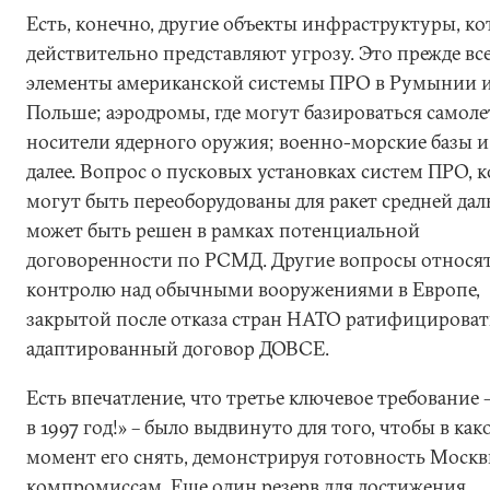
Есть, конечно, другие объекты инфраструктуры, к
действительно представляют угрозу. Это прежде вс
элементы американской системы ПРО в Румынии 
Польше; аэродромы, где могут базироваться самоле
носители ядерного оружия; военно-морские базы и
далее. Вопрос о пусковых установках систем ПРО, 
могут быть переоборудованы для ракет средней дал
может быть решен в рамках потенциальной
договоренности по РСМД. Другие вопросы относят
контролю над обычными вооружениями в Европе,
закрытой после отказа стран НАТО ратифицироват
адаптированный договор ДОВСЕ.
Есть впечатление, что третье ключевое требование –
в 1997 год!» – было выдвинуто для того, чтобы в как
момент его снять, демонстрируя готовность Москв
компромиссам. Еще один резерв для достижения