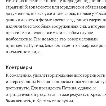
Ничто из перечисленного не подходит под поняти
гарантий безопасности или юридически обязываю
документов, но, как уже отмечалось, первые у Росс
давно имеются в форме арсенала ядерного сдержив
наличия боеспособных вооруженных сил, а вторые
практически недостижимы и в любом случае
неабсолютны. Тем не менее это, говоря словами
президента Путина, было бы «кое-что», зафиксиров
письменном виде.
Контрмеры
К сожалению, удовлетворительные договоренности
интересующим Россию вопросам пока что не могу
достигнуты. Для президента Путина, однако, и
отрицательный результат – тоже результат. Кремл
была ясность, и Кремль ее получил.