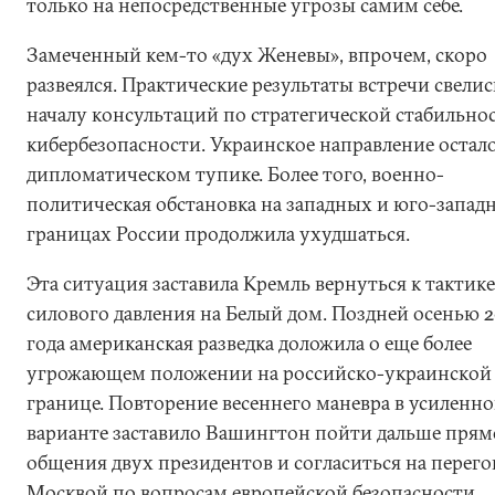
только на непосредственные угрозы самим себе.
Замеченный кем-то «дух Женевы», впрочем, скоро
развеялся. Практические результаты встречи свелис
началу консультаций по стратегической стабильно
кибербезопасности. Украинское направление остало
дипломатическом тупике. Более того, военно-
политическая обстановка на западных и юго-запад
границах России продолжила ухудшаться.
Эта ситуация заставила Кремль вернуться к тактике
силового давления на Белый дом. Поздней осенью 2
года американская разведка доложила о еще более
угрожающем положении на российско-украинской
границе. Повторение весеннего маневра в усиленн
варианте заставило Вашингтон пойти дальше прям
общения двух президентов и согласиться на перего
Москвой по вопросам европейской безопасности.