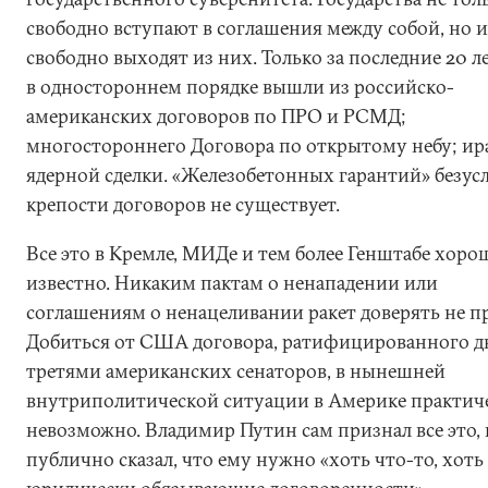
свободно вступают в соглашения между собой, но и
свободно выходят из них. Только за последние 20 
в одностороннем порядке вышли из российско-
американских договоров по ПРО и РСМД;
многостороннего Договора по открытому небу; ир
ядерной сделки. «Железобетонных гарантий» безус
крепости договоров не существует.
Все это в Кремле, МИДе и тем более Генштабе хоро
известно. Никаким пактам о ненападении или
соглашениям о ненацеливании ракет доверять не п
Добиться от США договора, ратифицированного д
третями американских сенаторов, в нынешней
внутриполитической ситуации в Америке практич
невозможно. Владимир Путин сам признал все это, 
публично сказал, что ему нужно «хоть что-то, хоть