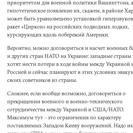
приоритетом для военной политики Вашингтона, 
гипотетическое появление их, скажем, в районе Ха
может быть уравновешено установкой гиперзвуко
ракет «Циркон» на российских подводных лодках,
курсирующих вдоль побережий Америки.
Вероятно, можно договориться и насчет военных 
и других стран НАТО на Украине: западные страны 
хотят нести потери в ходе войны между Украиной 
Россией и сейчас планируют в этих условиях эваку
своих советников из страны.
Сложнее, если вообще возможно, договориться о
прекращении военного и военно-технического
сотрудничества между Украиной и США/НАТО.
Максимум тут – это ограничения по характеру
поставляемых Западом Киеву вооружений. Надо им