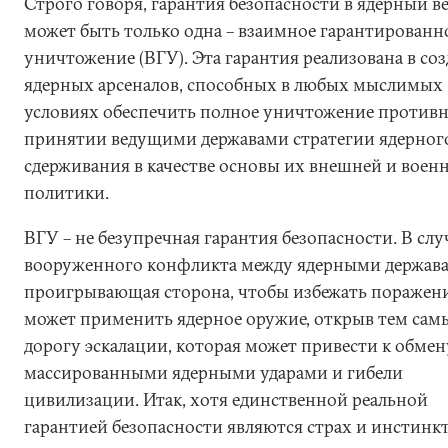
Строго говоря, гарантия безопасности в ядерный в
может быть только одна – взаимное гарантированн
уничтожение (ВГУ). Эта гарантия реализована в со
ядерных арсеналов, способных в любых мыслимых
условиях обеспечить полное уничтожение противни
принятии ведущими державами стратегии ядерног
сдерживания в качестве основы их внешней и воен
политики.
ВГУ – не безупречная гарантия безопасности. В слу
вооруженного конфликта между ядерными держав
проигрывающая сторона, чтобы избежать поражени
может применить ядерное оружие, открыв тем са
дорогу эскалации, которая может привести к обмен
массированными ядерными ударами и гибели
цивилизации. Итак, хотя единственной реальной
гарантией безопасности являются страх и инстинк