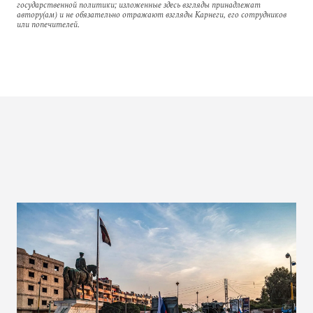
государственной политики; изложенные здесь взгляды принадлежат
автору(ам) и не обязательно отражают взгляды Карнеги, его сотрудников
или попечителей.