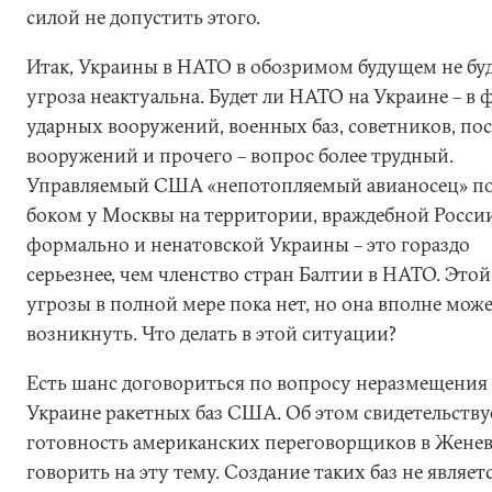
силой не допустить этого.
Итак, Украины в НАТО в обозримом будущем не буде
угроза неактуальна. Будет ли НАТО на Украине – в
ударных вооружений, военных баз, советников, по
вооружений и прочего – вопрос более трудный.
Управляемый США «непотопляемый авианосец» п
боком у Москвы на территории, враждебной России
формально и ненатовской Украины – это гораздо
серьезнее, чем членство стран Балтии в НАТО. Этой
угрозы в полной мере пока нет, но она вполне мож
возникнуть. Что делать в этой ситуации?
Есть шанс договориться по вопросу неразмещения
Украине ракетных баз США. Об этом свидетельству
готовность американских переговорщиков в Женев
говорить на эту тему. Создание таких баз не являет