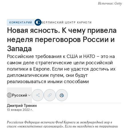
Источник
: Getty
КОММЕНТАРИЙ
БЕРЛИНСКИЙ ЦЕНТР КАРНЕГИ
Новая ясность. К чему привела
неделя переговоров России и
Запада
Российские требования к США и НАТО – это на
самом деле стратегические цели российской
политики в Европе. Если не удастся достичь их
дипломатическим путем, они будут
реализовываться иными способами
Русский
Дмитрий Тренин
13 января 2022 г.
Российская Федерация включила Фонд Карнеги за международный мир в
список «нежелательных организаций». Если вы находитесь на территории