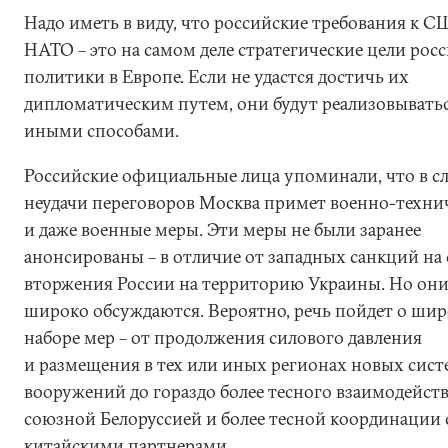
Надо иметь в виду, что российские требования к С
НАТО – это на самом деле стратегические цели рос
политики в Европе. Если не удастся достичь их
дипломатическим путем, они будут реализовывать
иными способами.
Российские официальные лица упоминали, что в с
неудачи переговоров Москва примет военно-техни
и даже военные меры. Эти меры не были заранее
анонсированы – в отличие от западных санкций на
вторжения России на территорию Украины. Но он
широко обсуждаются. Вероятно, речь пойдет о ши
наборе мер – от продолжения силового давления
и размещения в тех или иных регионах новых сист
вооружений до гораздо более тесного взаимодейств
союзной Белоруссией и более тесной координации 
китайскими партнерами.