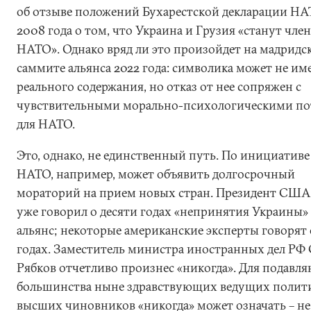
об отзыве положений Бухарестской декларации Н
2008 года о том, что Украина и Грузия «станут чле
НАТО». Однако вряд ли это произойдет на мадридс
саммите альянса 2022 года: символика может не им
реального содержания, но отказ от нее сопряжен с
чувствительными морально-психологическими п
для НАТО.
Это, однако, не единственный путь. По инициати
НАТО, например, может объявить долгосрочный
мораторий на прием новых стран. Президент США
уже говорил о десяти годах «непринятия Украины»
альянс; некоторые американские эксперты говорят 
годах. Заместитель министра иностранных дел РФ 
Рябков отчетливо произнес «никогда». Для подавл
большинства ныне здравствующих ведущих полит
высших чиновников «никогда» может означать – не