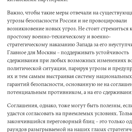
Важно, чтобы такие меры отвечали на существующ
угрозы безопасности России и не провоцировали
возникновение новых угроз. Не стоит стремиться 
простому военно-техническому и военно-
стратегическому наказанию Запада за его неуступч
Главное для Москвы – поддерживать устойчивость
сдерживания при любых возможных изменениях в
политической ситуации, парируя угрозы и предуп
их и тем самым выстраивая систему национальных
гарантий безопасности, основанную не на соглаше
потенциальным противником, а на его сдерживани
Соглашения, однако, тоже могут быть полезны, есл
удастся согласовать на приемлемых условиях. Толь
закончившийся переговорный блиц – это только од
раундов разыгрываемой на наших глазах стратегич