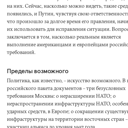
на них. Сейчас, насколько можно видеть, такие сред
появились, и Путин, чувствуя свою ответственность
что произошло за долгое время его правления, нач
их использовать для исправления ситуации. Вопро
заключается в том, насколько реальным является
выполнение американцами и европейцами россий
требований.
Пределы возможного
Политика, как известно, – искусство возможного. В
российского пакета документов – три безусловных
требования Москвы: о нерасширении НАТО; о
нераспространении инфраструктуры НАТО, особе
ударных средств, в Европе; о сокращении существ
инфраструктуры на территории восточных стран –
участниц альянса до уровня 1997 года.