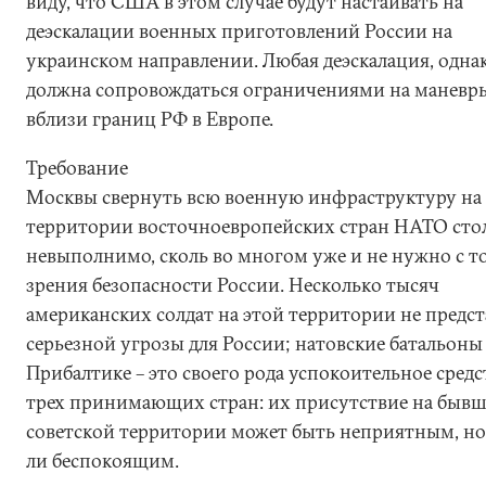
виду, что США в этом случае будут настаивать на
деэскалации военных приготовлений России на
украинском направлении. Любая деэскалация, однак
должна сопровождаться ограничениями на манев
вблизи границ РФ в Европе.
Требование
Москвы свернуть всю военную инфраструктуру на
территории восточноевропейских стран НАТО сто
невыполнимо, сколь во многом уже и не нужно с т
зрения безопасности России. Несколько тысяч
американских солдат на этой территории не предс
серьезной угрозы для России; натовские батальоны
Прибалтике – это своего рода успокоительное средс
трех принимающих стран: их присутствие на быв
советской территории может быть неприятным, но
ли беспокоящим.