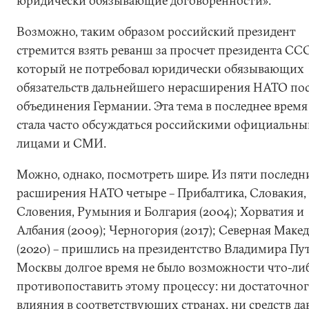
юридически обязывающие договоренности».
Возможно, таким образом российский президент
стремится взять реванш за просчет президента ССС
который не потребовал юридически обязывающих
обязательств дальнейшего нерасширения НАТО по
объединения Германии. Эта тема в последнее время
стала часто обсуждаться российскими официальн
лицами и СМИ.
Можно, однако, посмотреть шире. Из пяти последн
расширения НАТО четыре – Прибалтика, Словакия,
Словения, Румыния и Болгария (2004); Хорватия и
Албания (2009); Черногория (2017); Северная Маке
(2020) – пришлись на президентство Владимира Пу
Москвы долгое время не было возможности что-ли
противопоставить этому процессу: ни достаточно
влияния в соответствующих странах, ни средств да