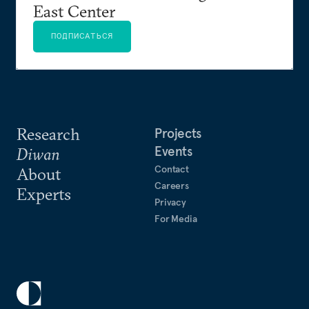
East Center
ПОДПИСАТЬСЯ
Research
Projects
Events
Diwan
Contact
About
Careers
Experts
Privacy
For Media