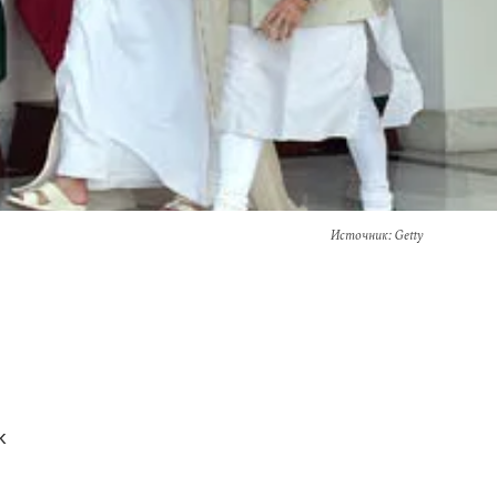
Источник
: Getty
к