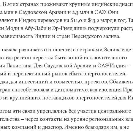
. В этих странах проживают крупные индийские диас
 2 млн в Саудовской Аравии и 2,3 млн в ОАЭ. Они
ляют в Индию переводов на $11,0 и $13,2 млрд в год. Т
ки Моди в Абу-Даби и Эр-Рияд лишь подчеркнули рас
озависимость Индии и стран Персидского залива.
 начала развивать отношения со странами Залива еще 1
, когда регион перестал быть зоной исключительного
ия Пакистана. Для Саудовской Аравии и ОАЭ Индия −
ый и перспективный рынок сбыта энергоносителей,
дка для инвестиций и совместных проектов. Сближе
стран способствовала и дипломатическая изоляция Ира
о из крупнейших поставщиков энергоносителей для И
огом эти связи укреплялись без участия центрального
тельства − через контакты на уровне региональных вла
ьных компаний и диаспор. Именно благодаря им, а не