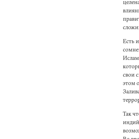
целен
влиян
прави
сложи
Есть 
сомне
Ислам
которы
свои с
этом 
Залива
терро
Так чт
индий
возмо
Во вр