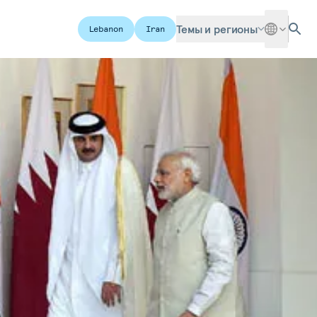
Темы и регионы
Lebanon
Iran