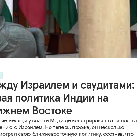
Я
жду Израилем и саудитами:
вая политика Индии на
ижнем Востоке
вые месяцы у власти Моди демонстрировал готовность 
нию с Израилем. Но теперь, похоже, он несколько
мотрел свою ближневосточную политику, осознав, что