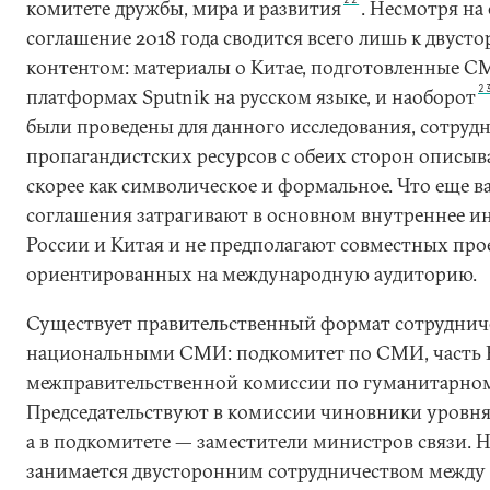
комитете дружбы, мира и развития
. Несмотря на
соглашение 2018 года сводится всего лишь к двус
контентом: материалы о Китае, подготовленные C
2
платформах Sputnik на русском языке, и наоборот
были проведены для данного исследования, сотруд
пропагандистских ресурсов с обеих сторон описыв
скорее как символическое и формальное. Что еще в
соглашения затрагивают в основном внутреннее 
России и Китая и не предполагают совместных про
ориентированных на международную аудиторию.
Существует правительственный формат сотруднич
национальными СМИ: подкомитет по СМИ, часть 
межправительственной комиссии по гуманитарном
Председательствуют в комиссии чиновники уровня
а в подкомитете — заместители министров связи. 
занимается двусторонним сотрудничеством между