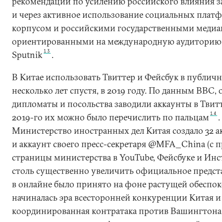
рекомендаций по усилению российского влияния за
и через активное использование социальных пла
корпусом и российскими государственными меди
ориентированными на международную аудиторию —
13
Sputnik
.
В Китае использовать Твиттер и Фейсбук в публич
несколько лет спустя, в 2019 году. По данным BBC,
дипломаты и посольства заводили аккаунты в Твитте
14
2019-го их можно было перечислить по пальцам
Министерство иностранных дел Китая создало 32 ак
и аккаунт своего пресс-секретаря @MFA_China (с
страницы министерства в YouTube, Фейсбуке и Инс
столь существенно увеличить официальное предст
в онлайне было принято на фоне растущей обеспо
начиналась эра всесторонней конкуренции Китая 
координированная контратака против Вашингтона 