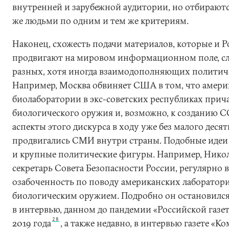
внутренней и зарубежной аудитории, но отбирают
же людьми по одним и тем же критериям.
Наконец, схожесть подачи материалов, которые и Р
продвигают на мировом информационном поле, с
разных, хотя иногда взаимодополняющих политиче
Например, Москва обвиняет США в том, что амери
биолаборатории в экс-советских республиках прич
биологического оружия и, возможно, к созданию 
аспекты этого дискурса в ходу уже без малого десят
продвигались СМИ внутри страны. Подобные идеи
и крупные политические фигуры. Например, Нико
секретарь Совета Безопасности России, регулярно 
озабоченность по поводу американских лаборато
биологическим оружием. Подробно он остановился
в интервью, данном до пандемии «Российской газет
28
2019 года
, а также недавно, в интервью газете «К