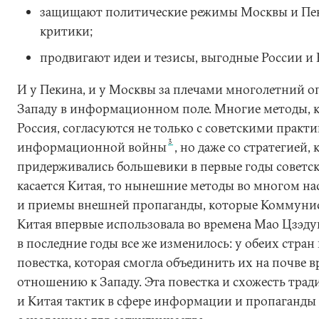
защищают политические режимы Москвы и Пек
критики;
продвигают идеи и тезисы, выгодные России и 
И у Пекина, и у Москвы за плечами многолетний 
Западу в информационном поле. Многие методы, 
Россия, согласуются не только с советскими практ
3
информационной войны
, но даже со стратегией,
придерживались большевики в первые годы советск
касается Китая, то нынешние методы во многом н
и приемы внешней пропаганды, которые Коммунис
Китая впервые использовала во времена Мао Цзэду
в последние годы все же изменилось: у обеих стран
повестка, которая смогла объединить их на почве 
отношению к Западу. Эта повестка и схожесть тра
и Китая тактик в сфере информации и пропаганды 