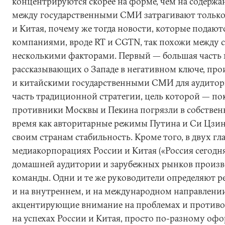
концентрируются скорее на форме, чем на содержа
между государственными СМИ затрагивают только
и Китая, почему же тогда новости, которые подают
компаниями, вроде RT и CGTN, так похожи между с
несколькими факторами. Первый — большая часть 
рассказывающих о Западе в негативном ключе, пр
и китайскими государственными СМИ для аудитори
часть традиционной стратегии, цель которой — пок
противники Москвы и Пекина погрязли в собственн
время как авторитарные режимы Путина и Си Цзи
своим странам стабильность. Кроме того, в двух г
медиакорпорациях России и Китая («Россия сегодн
домашней аудитории и зарубежных рынков произв
команды. Одни и те же руководители определяют 
и на внутреннем, и на международном направлении
акцентирующие внимание на проблемах и противор
на успехах России и Китая, просто по-разному оф