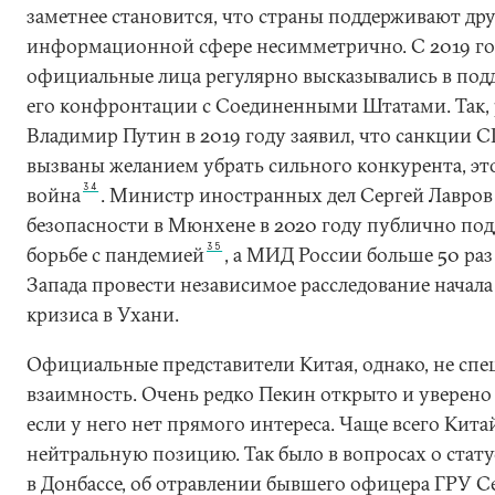
заметнее становится, что страны поддерживают дру
информационной сфере несимметрично. С 2019 го
официальные лица регулярно высказывались в под
его конфронтации с Соединенными Штатами. Так,
Владимир Путин в 2019 году заявил, что санкции
вызваны желанием убрать сильного конкурента, эт
34
война
. Министр иностранных дел Сергей Лавро
безопасности в Мюнхене в 2020 году публично под
35
борьбе с пандемией
, а МИД России больше 50 ра
Запада провести независимое расследование начал
кризиса в Ухани.
Официальные представители Китая, однако, не сп
взаимность. Очень редко Пекин открыто и уверено
если у него нет прямого интереса. Чаще всего Кита
нейтральную позицию. Так было в вопросах о стату
в Донбассе, об отравлении бывшего офицера ГРУ С