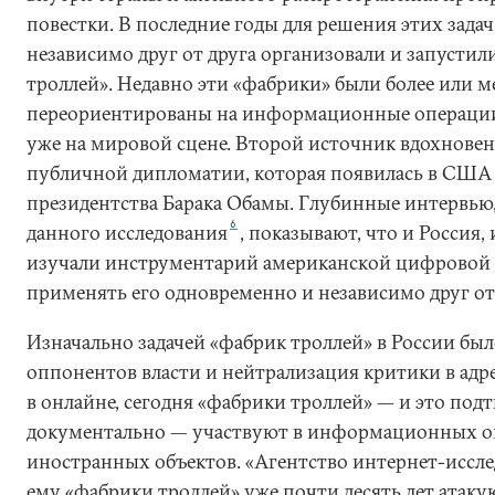
повестки. В последние годы для решения этих зада
независимо друг от друга организовали и запустил
троллей». Недавно эти «фабрики» были более или 
переориентированы на информационные операции
уже на мировой сцене. Второй источник вдохновен
публичной дипломатии, которая появилась в США 
президентства Барака Обамы. Глубинные интервью,
6
данного исследования
, показывают, что и Россия,
изучали инструментарий американской цифровой 
применять его одновременно и независимо друг от 
Изначально задачей «фабрик троллей» в России бы
оппонентов власти и нейтрализация критики в адр
в онлайне, сегодня «фабрики троллей» — и это под
документально — участвуют в информационных о
иностранных объектов. «Агентство интернет-иссл
ему «фабрики троллей» уже почти десять лет атак