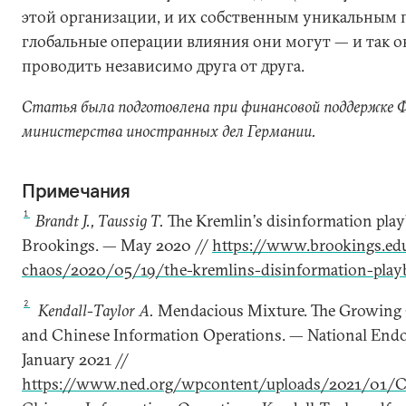
этой организации, и их собственным уникальным 
глобальные операции влияния они могут — и так 
проводить независимо друга от друга.
Статья была подготовлена при финансовой поддержке Ф
министерства иностранных дел Германии.
Примечания
1
Brandt J., Taussig T.
The Kremlin
’
s disinformation play
Brookings. — May 2020 //
https://www.brookings.ed
chaos/2020/05/19/the-kremlins-disinformation-playb
2
Kendall-Taylor A.
Mendacious Mixture. The Growing 
and Chinese Information Operations. — National End
January 2021 //
https://www.ned.org/wpcontent/uploads/2021/01/C