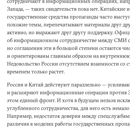
сотрудничают в информационных операциях, нап
Запада, — таких свидетельств пока нет. Китайские 
государственные средства пропаганды часто выступ
похожие темы, перепечатывают материалы друг др
активно, но выражают друг другу поддержку. Офи
об информационном сотрудничестве между СМИ ст
но соглашения эти в большой степени остаются ч
и ориентированы главным образом на внутреннюю
Недовольство России отсутствием взаимности со 
временем только растет.
Россия и Китай действуют параллельно — усиливаю
и расширяют информационные операции против Зап
этом единый фронт. И хотя в будущем нельзя искл
углубленного сотрудничества, для него есть немало
Например, недостаток доверия между спецслужбами
различия в моделях работы государственных пропа