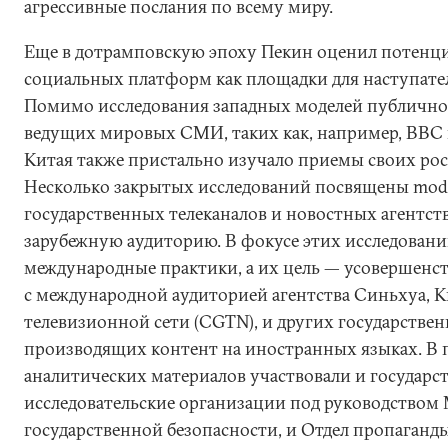
агрессивные послания по всему миру.
Еще в дотрамповскую эпоху Пекин оценил потенц
социальных платформ как площадки для наступате
Помимо исследования западных моделей публично
ведущих мировых СМИ, таких как, например, BBC 
Китая также пристально изучало приемы своих рос
Несколько закрытых исследований посвящены modu
государственных телеканалов и новостных агентст
зарубежную аудиторию. В фокусе этих исследован
международные практики, а их цель — усовершенс
с международной аудиторией агентства Синьхуа, 
телевизионной сети (CGTN), и других государств
производящих контент на иностранных языках. В 
аналитических материалов участвовали и государс
исследовательские организации под руководством
государственной безопасности, и Отдел пропаган