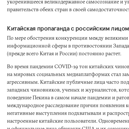
укоренившееся великодержавное самосознание и у
правительств обеих стран в своей самодостаточнос
Китайская пропаганда с российским лицом
По мере обострения конкуренции между великими
информационной сферы в противостоянии Запада 
(прежде всего Китая и России) постоянно растет.
Во время пандемии COVID-19 тон китайских чино
на мировых социальных медиаплатформах стал зам
агрессивным. Китайские публичные лица часто под
западных чиновников, ученых и журналистов, кот
поведение Пекина в самом начале пандемии и ратов
международное расследование причин появления к
негативные выступления подхватывали и распрост
настроенные китайские пользователи. Одновремен
и официальные лица обвиняли США и их союзников