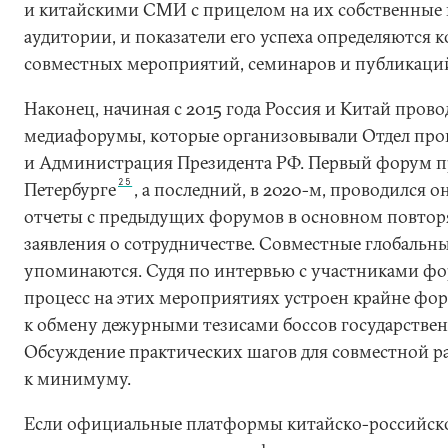
и китайскими СМИ с прицелом на их собственные
аудитории, и показатели его успеха определяются 
совместных мероприятий, семинаров и публикаци
Наконец, начиная с 2015 года Россия и Китай пров
медиафорумы, которые организовывали Отдел пр
и Администрация Президента РФ. Первый форум п
25
Петербурге
, а последний, в 2020-м, проводился о
отчеты с предыдущих форумов в основном повто
заявления о сотрудничестве. Совместные глобальны
упоминаются. Судя по интервью с участниками фо
процесс на этих мероприятиях устроен крайне фор
к обмену дежурными тезисами боссов государстве
Обсуждение практических шагов для совместной р
к минимуму.
Если официальные платформы китайско-российско