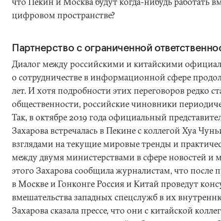
что Пекин и Москва будут когда-нибудь работать в
цифровом пространстве?
Партнерство с ограниченной ответственно
Диалог между российскими и китайскими официа
о сотрудничестве в информационной сфере продол
лет. И хотя подробности этих переговоров редко с
общественности, российские чиновники периодиче
Так, в октябре 2019 года официальный представит
Захарова встречалась в Пекине с коллегой Хуа Чун
взглядами на текущие мировые тренды и практиче
между двумя министерствами в сфере новостей и ме
этого Захарова сообщила журналистам, что после 
в Москве и Гонконге Россия и Китай проведут кон
вмешательства западных спецслужб в их внутрен
Захарова сказала прессе, что они с китайской колл