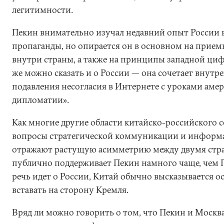
легитимности.
Пекин внимательно изучал недавний опыт России 
пропаганды, но опирается он в основном на прием
внутри страны, а также на принципы западной ци
же можно сказать и о России — она сочетает внут
подавления несогласия в Интернете с уроками аме
дипломатии».
Как многие другие области китайско-российского с
вопросы стратегической коммуникации и инфор
отражают растущую асимметрию между двумя стр
публично поддерживает Пекин намного чаще, чем 
речь идет о России, Китай обычно высказывается 
вставать на сторону Кремля.
Вряд ли можно говорить о том, что Пекин и Москв