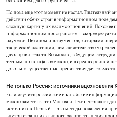
основанием для сотрудничества.
Но пока еще этот момент не настал. Тщательный а
действий обеих стран в информационном поле дем
сложную картину их взаимоотношений. Похожее п
информационном пространстве — скорее результа
изучения Пекином инструментов, которыми оперир
творческой адаптации, чем свидетельство укрепле
двух правительств. Возможно, в будущем сотруднич
тесным, но пока (а возможно, и в среднесрочной пе
довольно существенные препятствия для совместн
Не только Россия: источники вдохновения 
Если изучить российские и китайские информаци
можно заметить, что Москва и Пекин черпают вдох
источников. Первый — это методы подавления про
внутри страны и активного распространения проп