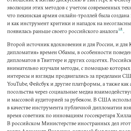
эволюции этих методов с учетом современных тех
что пекинская армия онлайн-троллей была создана
и как инструмент критики и нападок на несогласн
10
появилась раньше своего российского аналога
.
Второй источник вдохновения и для России, и для
дипломатия» времен Обамы, в особенности поведе
дипломатов в Твиттере и других соцсетях. Россий
внимательно изучали методы, с помощью которых
интересы и взгляды продвигались за пределами СШ
YouTube, Фейсбук и другие платформы, а также как
посольства через социальные медиа взаимодейств
и массовой аудиторией за рубежом. В США использ
в качестве инструмента публичной дипломатии взял
время советник по инновациям госсекретаря Хилл
В российском Министерстве иностранных дел этот