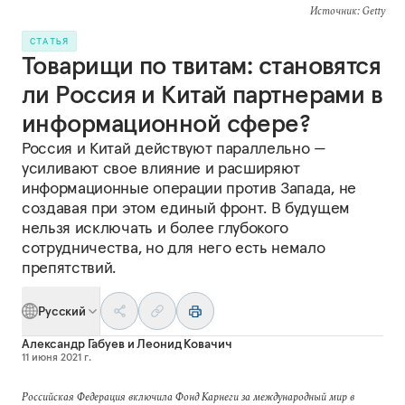
Источник
: Getty
СТАТЬЯ
Товарищи по твитам: становятся
ли Россия и Китай партнерами в
информационной сфере?
Россия и Китай действуют параллельно —
усиливают свое влияние и расширяют
информационные операции против Запада, не
создавая при этом единый фронт. В будущем
нельзя исключать и более глубокого
сотрудничества, но для него есть немало
препятствий.
Русский
Александр Габуев
и
Леонид Ковачич
11 июня 2021 г.
Российская Федерация включила Фонд Карнеги за международный мир в