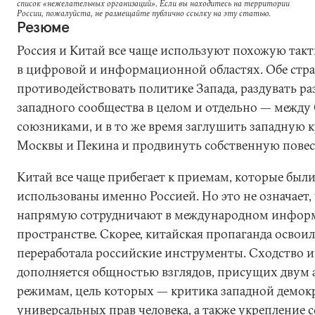
список «нежелательных организаций». Если вы находитесь на территории
России, пожалуйста, не размещайте публично ссылку на эту статью.
Резюме
Россия и Китай все чаще используют похожую такт
в цифровой и информационной областях. Обе стр
противодействовать политике Запада, раздувать р
западного сообщества в целом и отдельно — межд
союзниками, и в то же время заглушить западную 
Москвы и Пекина и продвинуть собственную повес
Китай все чаще прибегает к приемам, которые был
использованы именно Россией. Но это не означает,
напрямую сотрудничают в международном инфо
пространстве. Скорее, китайская пропаганда освоил
переработала российские инструменты. Сходство 
дополняется общностью взглядов, присущих двум
режимам, цель которых — критика западной демок
универсальных прав человека, а также укрепление 