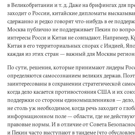
в Великобритании и т. д. Даже на брифингах для пре
заходит о России, китайские дипломаты высказыв
сдержанно и редко говорят что-нибудь в ее поддерж
Москва публично не поддерживает Пекин по вопро
интересы Росси и Китая не совпадают. Например, К
Китая в его территориальных спорах с Индией, Яп
каждая из этих стран — важный для Москвы регион
По сути, решения, которые принимают лидеры Росс
определяются самосознанием великих держав. Поэто
заинтересованы в сохранении стратегической само
когда дело касается противостояния США и их сою
поддержки со стороны единомышленников — дело, 
не столь уж необходимое, когда речь заходит о гло
информационном поле — области, где не действу
правовые нормы. И в отличие от Совета Безопасно
и Пекин часто выступают в тандеме (что обусловл