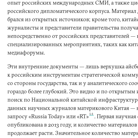
опыт российских международных СМИ, а также ц
российского дипломатического корпуса. Материал 
брался из открытых источников; кроме того, китай
журналисты и представители правительства получ
непосредственно от российских представителей — в
специализированных мероприятиях, таких как кит
медиафорумы.
Эти внутренние документы — лишь верхушка айсбе
к российским инструментам стратегической комму
со стороны государства, так и у аналитического соо
гораздо более глубокий. Это видно и по открытым
поиск по Национальной китайской инфраструктуре
данных научных журналов материкового Китая — вы
16
запросу «Russia Today» или «RT»
. Первая научная
опубликована в 2013 году, и количество материалов
продолжает расти. Значительное количество матер