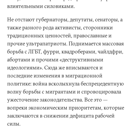
влиятельными силовиками.
Не отстают губернаторы, депутаты, сенаторы, а
также разного рода активисты, сторонники
традиционных ценностей, православные и
прочие ультрапатриоты. Поднимается массовая
борьба с ЛГБТ, фурри, квадроберами, чайлдфри,
абортами и прочими «деструктивными
идеологиями». Сюда же вписываются и
последние изменения в миграционной
политике: война всколыхнула беспрецедентную
волну борьбы с мигрантами и спровоцировала
ужесточение законодательства. Все это —
вопреки экономическим приоритетам, которые
заключаются в снижении дефицита рабочей
силы.