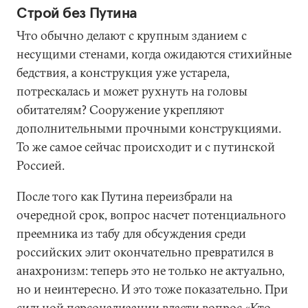
Строй без Путина
Что обычно делают с крупным зданием с
несущими стенами, когда ожидаются стихийные
бедствия, а конструкция уже устарела,
потрескалась и может рухнуть на головы
обитателям? Сооружение укрепляют
дополнительными прочными конструкциями.
То же самое сейчас происходит и с путинской
Россией.
После того как Путина переизбрали на
очередной срок, вопрос насчет потенциального
преемника из табу для обсуждения среди
российских элит окончательно превратился в
анахронизм: теперь это не только не актуально,
но и неинтересно. И это тоже показательно. При
сильной персонализации власти вопрос «Кто