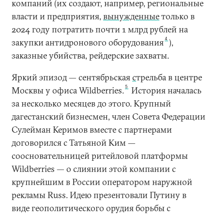
компаний (их создают, например, региональные
власти и предприятия,
вынужденные
только в
2024 году потратить почти 1 млрд рублей на
4
закупки антидронового оборудования
),
заказные убийства, рейдерские захваты.
Яркий эпизод — сентябрьская
с
трельба в центре
5
Москвы у офиса Wildberries.
История началась
за несколько месяцев до этого. Крупный
дагестанский бизнесмен, член Совета Федерации
Сулейман Керимов вместе с партнерами
договорился с Татьяной Ким —
соосновательницей ритейловой платформы
Wildberries — о слиянии этой компании с
крупнейшим в России оператором наружной
рекламы Russ. Идею презентовали Путину в
виде геополитического орудия борьбы с