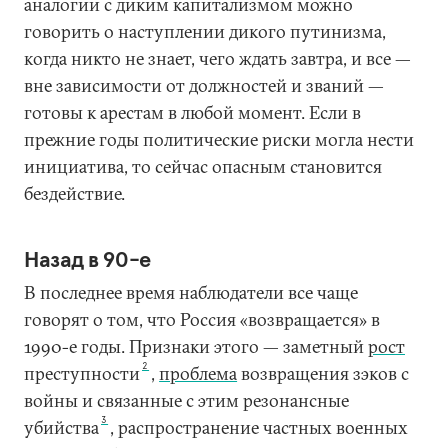
аналогии с диким капитализмом можно
говорить о наступлении дикого путинизма,
когда никто не знает, чего ждать завтра, и все —
вне зависимости от должностей и званий —
готовы к арестам в любой момент. Если в
прежние годы политические риски могла нести
инициатива, то сейчас опасным становится
бездействие.
Назад в 90-е
В последнее время наблюдатели все чаще
говорят о том, что Россия «возвращается» в
1990-е годы. Признаки этого — заметный
рост
2
преступности
,
проблема
возвращения зэков с
войны и связанные с этим резонансные
3
убийства
, распространение частных военных