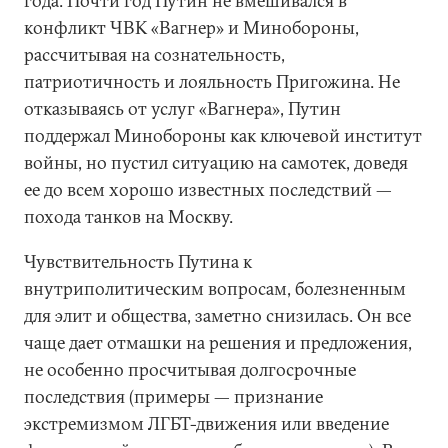
года. Почти год Путин не вмешивался в
конфликт ЧВК «Вагнер» и Минобороны,
рассчитывая на сознательность,
патриотичность и лояльность Пригожина. Не
отказываясь от услуг «Вагнера», Путин
поддержал Минобороны как ключевой институт
войны, но пустил ситуацию на самотек, доведя
ее до всем хорошо известных последствий —
похода танков на Москву.
Чувствительность Путина к
внутриполитическим вопросам, болезненным
для элит и общества, заметно снизилась. Он все
чаще дает отмашки на решения и предложения,
не особенно просчитывая долгосрочные
последствия (примеры — признание
экстремизмом ЛГБТ-движения или введение