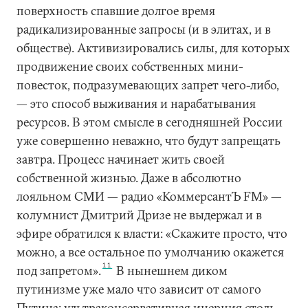
поверхность спавшие долгое время
радикализированные запросы (и в элитах, и в
обществе). Активизировались силы, для которых
продвижение своих собственных мини-
повесток, подразумевающих запрет чего-либо,
— это способ выживания и нарабатывания
ресурсов. В этом смысле в сегодняшней России
уже совершенно неважно, что будут запрещать
завтра. Процесс начинает жить своей
собственной жизнью. Даже в абсолютно
лояльном СМИ — радио «КоммерсантЪ FM» —
колумнист Дмитрий Дризе не выдержал и в
эфире обратился к власти: «Скажите просто, что
можно, а все остальное по умолчанию окажется
11
под запретом».
В нынешнем диком
путинизме уже мало что зависит от самого
Путина: ультраконсервативная инерция столь