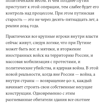
политическим весом. И чем позднее Путин
приступит к этой операции, тем слабее будет его
контроль над процессом. При этом путинская
старость — это не через десять-пятнадцать лет, а
реалии 2024 года.
Практически все крупные игроки внутри власти
сейчас живут, следуя логике, что при Путине
может быть все: и мятежи, и вторжение
иностранных войск на территорию России, и
массовая мобилизация с протестами, и
политические убийства, и ядерная война. В этой
новой реальности, когда вне России — война, а
внутри страны — возвращение 90-х, каждый
начинает строить свои собственные несущие
конструкции. Одновременно с этим
разгневанные обитатели здания все охотнее