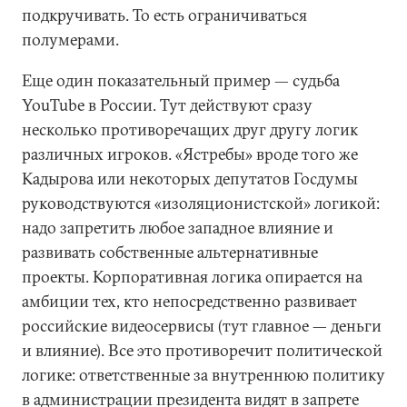
подкручивать. То есть ограничиваться
полумерами.
Еще один показательный пример — судьба
YouTube в России. Тут действуют сразу
несколько противоречащих друг другу логик
различных игроков. «Ястребы» вроде того же
Кадырова или некоторых депутатов Госдумы
руководствуются «изоляционистской» логикой:
надо запретить любое западное влияние и
развивать собственные альтернативные
проекты. Корпоративная логика опирается на
амбиции тех, кто непосредственно развивает
российские видеосервисы (тут главное — деньги
и влияние). Все это противоречит политической
логике: ответственные за внутреннюю политику
в администрации президента видят в запрете