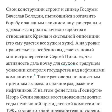
Свои конструкции строит и спикер Госдумы
Вячеслав Володин, пытающийся возглавить
борьбу с западным влиянием внутри страны и
удержаться в роли ключевого арбитра в
отношениях Кремля и системной оппозиции
(это ему удается все хуже и хуже). А на уровне
правительства особенно выделяется новый
министр энергетики Сергей Цивилев, чья
активность дала почву для
слухов
о грядущем
усилении контроля государства над нефтяными
8
компаниями.
Такие разговоры по понятным
причинам вызывали сильное раздражение
нефтяников. И на этом фоне глава «Роснефти»
Игорь Сечин занялся восстановлением долгие
годы неактивной президентской комиссии по
ТЭКу, состав которой предварительно укрепил