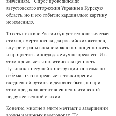
значениям.
Опрос проводился до
августовского вторжения Украины в Курскую
область, но и это событие кардинально картину
не изменило.
То есть пока вне России бушует геополитическая
стихия, смертоносная для российских акторов,
внутри страны вполне можно полноценно жить
и процветать, иногда даже лучше прежнего. И в
этом проявляется политическая ценность
Путина как несущей конструкции: она сама по
себе мало что определяет с точки зрения
ежедневной рутины и делового быта, но при
этом предохраняет от внешнеполитической
недружественной стихии.
Конечно, многие в элите мечтают о завершении
войны и мирных переговорах. Но