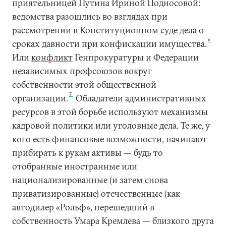
приятельницей Путина Ириной Подносовой:
ведомства разошлись во взглядах при
рассмотрении в Конституционном суде дела о
6
сроках давности при конфискации имущества.
Или
конфликт
Генпрокуратуры и Федерации
независимых профсоюзов вокруг
собственности этой общественной
7
организации.
Обладатели административных
ресурсов в этой борьбе используют механизмы
кадровой политики или уголовные дела. Те же, у
кого есть финансовые возможности, начинают
прибирать к рукам активы — будь то
отобранные иностранные или
национализированные (и затем снова
приватизированные) отечественные (как
автодилер «Рольф», перешедший в
собственность Умара Кремлева — близкого друга