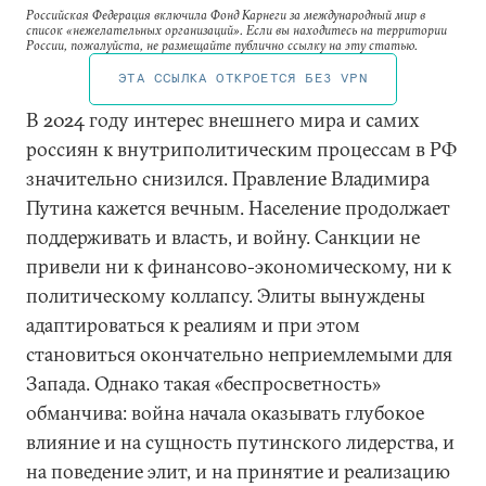
Российская Федерация включила Фонд Карнеги за международный мир в
список «нежелательных организаций». Если вы находитесь на территории
России, пожалуйста, не размещайте публично ссылку на эту статью.
ЭТА ССЫЛКА ОТКРОЕТСЯ БЕЗ VPN
В 2024 году интерес внешнего мира и самих
россиян к внутриполитическим процессам в РФ
значительно снизился. Правление Владимира
Путина кажется вечным. Население продолжает
поддерживать и власть, и войну. Санкции не
привели ни к финансово-экономическому, ни к
политическому коллапсу. Элиты вынуждены
адаптироваться к реалиям и при этом
становиться окончательно неприемлемыми для
Запада. Однако такая «беспросветность»
обманчива: война начала оказывать глубокое
влияние и на сущность путинского лидерства, и
на поведение элит, и на принятие и реализацию