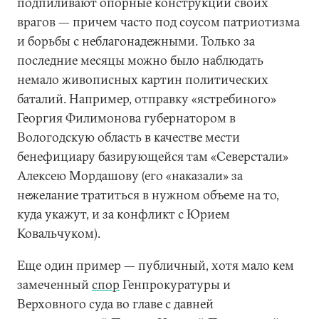
подпиливают опорные конструкции своих
врагов — причем часто под соусом патриотизма
и борьбы с неблагонадежными. Только за
последние месяцы можно было наблюдать
немало живописных картин политических
баталий. Например, отправку «ястребиного»
Георгия Филимонова губернатором в
Вологодскую область в качестве мести
бенефициару базирующейся там «Северстали»
Алексею Мордашову (его «наказали» за
нежелание тратиться в нужном объеме на то,
куда укажут, и за конфликт с Юрием
Ковальчуком).
Еще один пример — публичный, хотя мало кем
замеченный
спор
Генпрокуратуры и
Верховного суда во главе с давней