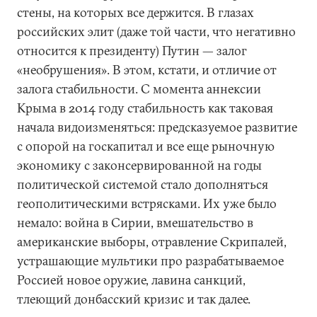
стены, на которых все держится. В глазах
российских элит (даже той части, что негативно
относится к президенту) Путин — залог
«необрушения». В этом, кстати, и отличие от
залога стабильности. С момента аннексии
Крыма в 2014 году стабильность как таковая
начала видоизменяться: предсказуемое развитие
с опорой на госкапитал и все еще рыночную
экономику с законсервированной на годы
политической системой стало дополняться
геополитическими встрясками. Их уже было
немало: война в Сирии, вмешательство в
американские выборы, отравление Скрипалей,
устрашающие мультики про разрабатываемое
Россией новое оружие, лавина санкций,
тлеющий донбасский кризис и так далее.