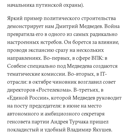
начальника путинской охраны).
Яркий пример политического строительства
демонстрирует нам Дмитрий Медведев. Война
превратила его в одного из самых радикально
настроенных ястребов. Он борется за влияние,
проводя экспансию сразу на нескольких
направлениях. Во-первых, в сфере ВПК: в
Совбезе специально под Медведева создаются
тематические комиссии. Во-вторых, в IT-
отрасли: в октябре чиновник возглавил совет
директоров «Ростелекома». В-третьих, в
«Единой России», которой Медведев руководит
на посту председателя: в июне на место
автономного и амбициозного секретаря
генсовета партии Андрея Турчака пришел
покладистый и удобный Владимир Якушев.