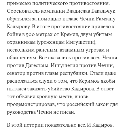
примесью политического противостояния.
Сооснователь компании Владислав Бакальчук
обратился за помощью к главе Чечни Рамзану
Кадырову. В итоге противостояние привело к
бойне в 500 метрах от Кремля, двум убитым
охранникам (уроженцам Ингушетии),
нескольким раненым, взаимным угрозам и
обвинениям. Все оказались против всех: Чечня
против Дагестана, Ингушетия против Чечни,
сенатор против главы республики. Стали даже
расползаться слухи о том, что Керимов якобы
пытался заказать убийство Кадырова. В ответ
тот объявил кровную месть, вновь
продемонстрировав, что российский закон для
руководства Чечни не писан.
В этой истории показательно все. И Кадыров,