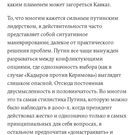
каким пламенем может загореться Кавказ.
То, что многим кажется сильным путинским
лидерством, в действительности часто
представляет собой ситуативное
маневрирование, далекое от практического
решения проблем. Путин все чаще вынужден
разрываться между конфликтующими
опциями, где однозначность выбора (как в
случае «Кадыров против Керимова») выглядит
слишком опасной. Отсюда постоянная
двусмысленность и половинчатость. Во многом
это та самая стилистика Путина, которую можно
было наблюдать в 2000-х, когда президент
действовал жестко и однозначно только в самых
принципиальных для себя вопросах, в
остальном предпочитая «донастраивать» и