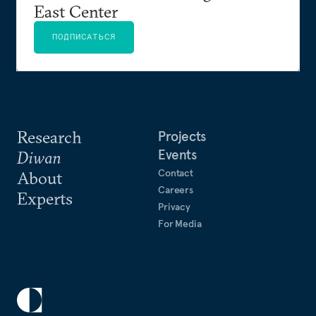
East Center
ПОДПИСАТЬСЯ
Research
Projects
Events
Diwan
Contact
About
Careers
Experts
Privacy
For Media