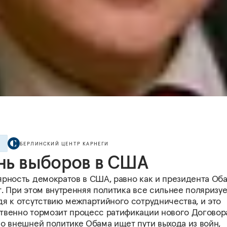
БЕРЛИНСКИЙ ЦЕНТР КАРНЕГИ
Е
нь выборов в США
ярность демократов в США, равно как и президента Об
. При этом внутренняя политика все сильнее поляризуе
дя к отсутствию межпартийного сотрудничества, и это
твенно тормозит процесс ратификации нового Договор
Во внешней политике Обама ищет пути выхода из войн,