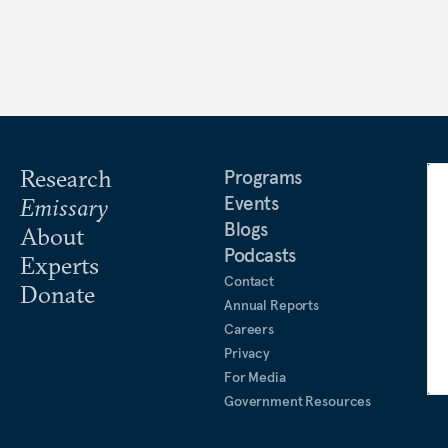
Research
Programs
Events
Emissary
Blogs
About
Podcasts
Experts
Contact
Donate
Annual Reports
Careers
Privacy
For Media
Government Resources