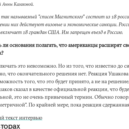
 Анны Казаковой.
 так называемый "список Магнитского" состоит из 18 росси
нии них действуют визовые и экономические санкции. Росс
 включает 18 граждан США. Им запрещен въезд в Россию.
ь ли основания полагать, что американцы расширят св
к?
ючать это невозможно. Но из того, что известно до си
но, что окончательного решения нет. Реакция Ушакова
можность того, что это будет принято, а не на решение.
аков сказал в качестве официальной реакции, что буде
льной, это не очень привычный термин. Обычно говор
етричной". По крайней мере, пока реакция сдержанная. 
й текст интервью
вторах