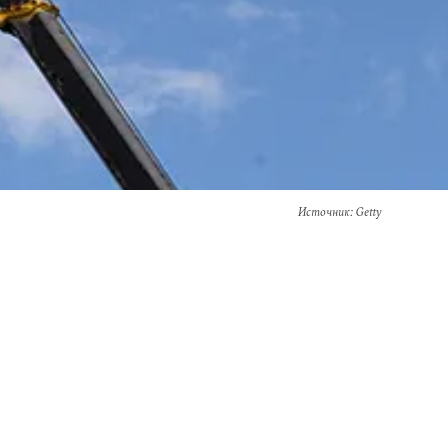
Источник
: Getty