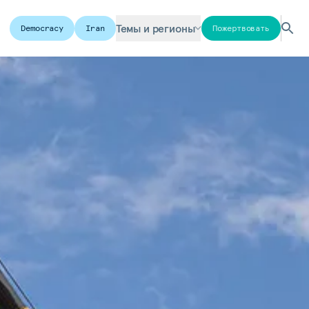
Темы и регионы
Democracy
Iran
Пожертвовать