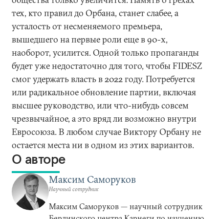
тех, кто правил до Орбана, станет слабее, а
усталость от несменяемого премьера,
вышедшего на первые роли еще в 90-х,
наоборот, усилится. Одной только пропаганды
будет уже недостаточно для того, чтобы FIDESZ
смог удержать власть в 2022 году. Потребуется
или радикальное обновление партии, включая
высшее руководство, или что-нибудь совсем
чрезвычайное, а это вряд ли возможно внутри
Евросоюза. В любом случае Виктору Орбану не
остается места ни в одном из этих вариантов.
О авторе
Максим Саморуков
Научный сотрудник
Максим Саморуков — научный сотрудник
Берлинского центра Карнеги по изучению