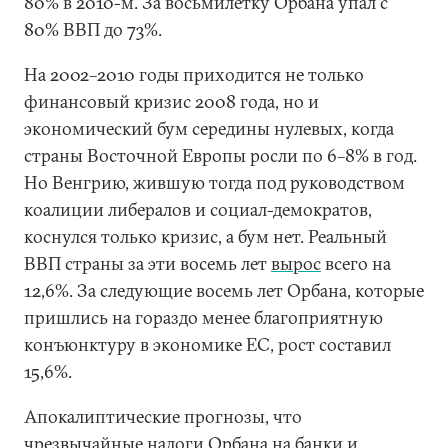
80% в 2010-м. За восьмилетку Орбана упал с
80% ВВП до 73%.
На 2002–2010 годы приходится не только
финансовый кризис 2008 года, но и
экономический бум середины нулевых, когда
страны Восточной Европы росли по 6–8% в год.
Но Венгрию, жившую тогда под руководством
коалиции либералов и социал-демократов,
коснулся только кризис, а бум нет. Реальный
ВВП страны за эти восемь лет
вырос
всего на
12,6%. За следующие восемь лет Орбана, которые
пришлись на гораздо менее благоприятную
конъюнктуру в экономике ЕС, рост составил
15,6%.
Апокалиптические прогнозы, что
чрезвычайные налоги Орбана на банки и