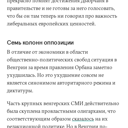
прекрасно помнят достижения Дьюрчаня в
правительстве и не готовы за него голосовать,
что бы он там теперь ни говорил про важность
либеральных европейских ценностей.
Семь колонн оппозиции
В отличие от экономики в области
общественно-политических свобод ситуация в
Венгрии за время правления Орбана заметно
ухудшилась. Но это ухудшение совсем не
является синонимом авторитарного режима и
диктатуры.
Часть крупных венгерских СМИ действительно
была скуплена провластными олигархами, что
соответствующим образом
сказалось
на их
редакционной политике. Но в Венгрии по-