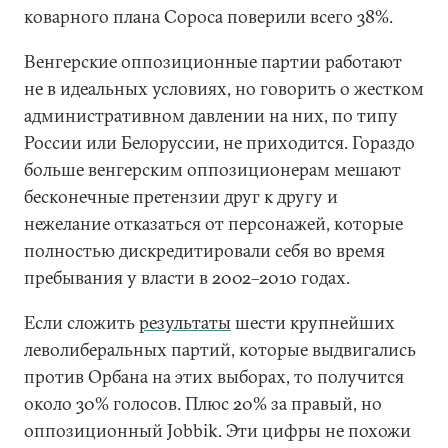
коварного плана Сороса поверили всего 38%.
Венгерские оппозиционные партии работают
не в идеальных условиях, но говорить о жестком
административном давлении на них, по типу
России или Белоруссии, не приходится. Гораздо
больше венгерским оппозиционерам мешают
бесконечные претензии друг к другу и
нежелание отказаться от персонажей, которые
полностью дискредитировали себя во время
пребывания у власти в 2002–2010 годах.
Если сложить
результаты
шести крупнейших
леволиберальных партий, которые выдвигались
против Орбана на этих выборах, то получится
около 30% голосов. Плюс 20% за правый, но
оппозиционный Jobbik. Эти цифры не похожи