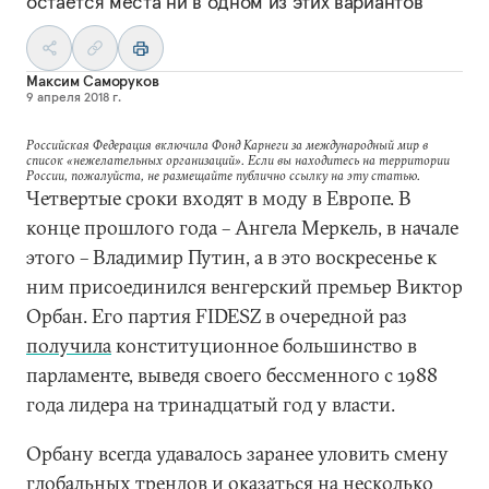
остается места ни в одном из этих вариантов
Максим Саморуков
9 апреля 2018 г.
Российская Федерация включила Фонд Карнеги за международный мир в
список «нежелательных организаций». Если вы находитесь на территории
России, пожалуйста, не размещайте публично ссылку на эту статью.
Четвертые сроки входят в моду в Европе. В
конце прошлого года – Ангела Меркель, в начале
этого – Владимир Путин, а в это воскресенье к
ним присоединился венгерский премьер Виктор
Орбан. Его партия FIDESZ в очередной раз
получила
конституционное большинство в
парламенте, выведя своего бессменного с 1988
года лидера на тринадцатый год у власти.
Орбану всегда удавалось заранее уловить смену
глобальных трендов и оказаться на несколько