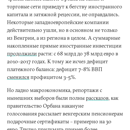
торговые сети приведут к бегству иностранного
капитала и затяжной рецессии, не оправдались.
Некоторые западноевропейские компании
действительно ушли, но в основном не только
из Венгрии, а из региона в целом. А суммарные
накопленные прямые иностранные инвестиции
продолжили
расти: с 68 млрд до 78 млрд евро в
2010–2017 годах. К тому же исчез дефицит
платежного баланса: дефицит 7–8% ВВП
сменился
профицитом 3–5%.
Но ладно макроэкономика, репортажи с
нынешних выборов были полны
рассказов
, как
правительство Орбана накануне
голосования рассылает венгерским пенсионерам
подарочные сертификаты – примерно на 30
евро. Трудно придумать пример более