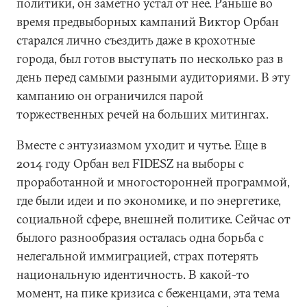
политики, он заметно устал от нее. Раньше во
время предвыборных кампаний Виктор Орбан
старался лично съездить даже в крохотные
города, был готов выступать по несколько раз в
день перед самыми разными аудиториями. В эту
кампанию он ограничился парой
торжественных речей на больших митингах.
Вместе с энтузиазмом уходит и чутье. Еще в
2014 году Орбан вел FIDESZ на выборы с
проработанной и многосторонней программой,
где были идеи и по экономике, и по энергетике,
социальной сфере, внешней политике. Сейчас от
былого разнообразия осталась одна борьба с
нелегальной иммиграцией, страх потерять
национальную идентичность. В какой-то
момент, на пике кризиса с беженцами, эта тема