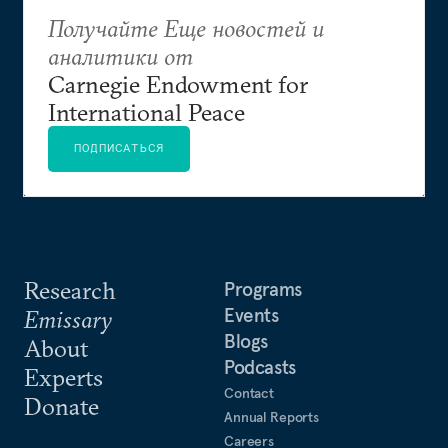
Получайте Еще новостей и
аналитики от
Carnegie Endowment for
International Peace
ПОДПИСАТЬСЯ
Research
Programs
Events
Emissary
Blogs
About
Podcasts
Experts
Contact
Donate
Annual Reports
Careers