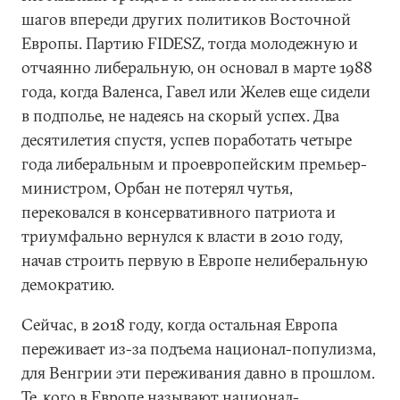
шагов впереди других политиков Восточной
Европы. Партию FIDESZ, тогда молодежную и
отчаянно либеральную, он основал в марте 1988
года, когда Валенса, Гавел или Желев еще сидели
в подполье, не надеясь на скорый успех. Два
десятилетия спустя, успев поработать четыре
года либеральным и проевропейским премьер-
министром, Орбан не потерял чутья,
перековался в консервативного патриота и
триумфально вернулся к власти в 2010 году,
начав строить первую в Европе нелиберальную
демократию.
Сейчас, в 2018 году, когда остальная Европа
переживает из-за подъема национал-популизма,
для Венгрии эти переживания давно в прошлом.
Те, кого в Европе называют национал-