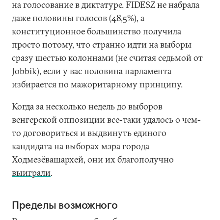
на голосование в диктатуре. FIDESZ не набрала
даже половины голосов (48,5%), а
конституционное большинство получила
просто потому, что странно идти на выборы
сразу шестью колоннами (не считая седьмой от
Jobbik), если у вас половина парламента
избирается по мажоритарному принципу.
Когда за несколько недель до выборов
венгерской оппозиции все-таки удалось о чем-
то договориться и выдвинуть единого
кандидата на выборах мэра города
Ходмезёвашархей, они их благополучно
выиграли
.
Пределы возможного