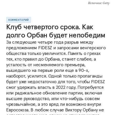
Источник
: Getty
КОММЕНТАРИЙ
Клуб четвертого срока. Как
долго Орбан будет непобедим
За следующие четыре года разрыв между
предложением FIDESZ и запросами венгерского
общества только увеличится. Память о грехах
тех, кто правил до Орбана, станет слабее, а
усталость от несменяемого премьера,
вышедшего на первые роли еще в 90-х,
наоборот, усилится. Одной только пропаганды
будет уже недостаточно для того, чтобы FIDESZ
смог удержать власть в 2022 году. Потребуется
или радикальное обновление партии, включая
высшее руководство, или что-нибудь совсем
чрезвычайное, а это вряд ли возможно внутри
Евросоюза. В любом случае Виктору Орбану не