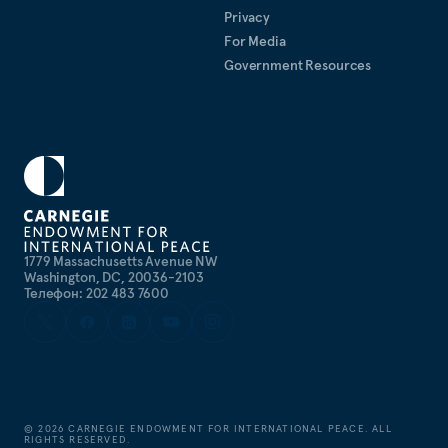
Privacy
For Media
Government Resources
1779 Massachusetts Avenue NW
Washington, DC, 20036-2103
Телефон: 202 483 7600
©
2026
CARNEGIE ENDOWMENT FOR INTERNATIONAL PEACE. ALL
RIGHTS RESERVED.