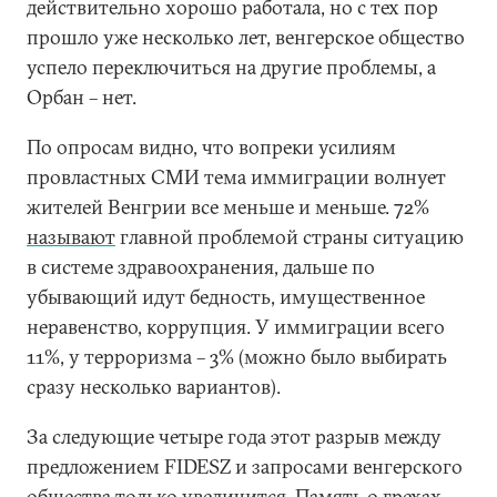
действительно хорошо работала, но с тех пор
прошло уже несколько лет, венгерское общество
успело переключиться на другие проблемы, а
Орбан – нет.
По опросам видно, что вопреки усилиям
провластных СМИ тема иммиграции волнует
жителей Венгрии все меньше и меньше. 72%
называют
главной проблемой страны ситуацию
в системе здравоохранения, дальше по
убывающий идут бедность, имущественное
неравенство, коррупция. У иммиграции всего
11%, у терроризма – 3% (можно было выбирать
сразу несколько вариантов).
За следующие четыре года этот разрыв между
предложением FIDESZ и запросами венгерского
общества только увеличится. Память о грехах