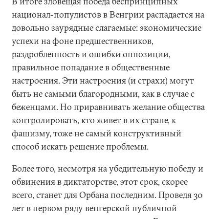
В итоге зловещая победа беспринципных
национал-популистов в Венгрии распадается на
довольно заурядные слагаемые: экономические
успехи на фоне предшественников,
раздробленность и ошибки оппозиции,
правильное попадание в общественные
настроения. Эти настроения (и страхи) могут
быть не самыми благородными, как в случае с
беженцами. Но приравнивать желание общества
контролировать, кто живет в их стране, к
фашизму, тоже не самый конструктивный
способ искать решение проблемы.
Более того, несмотря на убедительную победу и
обвинения в диктаторстве, этот срок, скорее
всего, станет для Орбана последним. Проведя 30
лет в первом ряду венгерской публичной