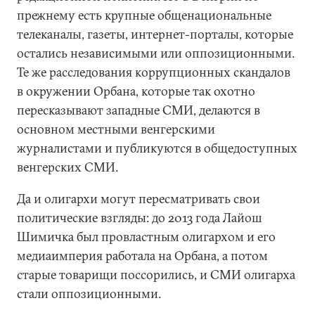
прежнему есть крупные общенациональные
телеканалы, газеты, интернет-порталы, которые
остались независимыми или оппозиционными.
Те же расследования коррупционных скандалов
в окружении Орбана, которые так охотно
пересказывают западные СМИ, делаются в
основном местными венгерскими
журналистами и публикуются в общедоступных
венгерских СМИ.
Да и олигархи могут пересматривать свои
политические взгляды: до 2013 года Лайош
Шимичка был провластным олигархом и его
медиаимперия работала на Орбана, а потом
старые товарищи поссорились, и СМИ олигарха
стали оппозиционными.