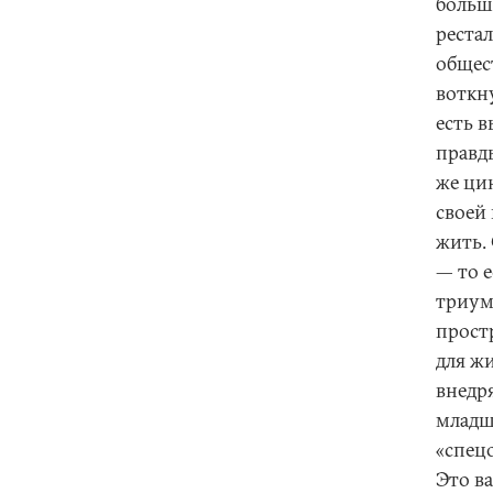
больше
реста
общес
воткн
есть 
правды
же ци
своей
жить.
— то 
триум
прост
для ж
внедр
младш
«спец
Это в