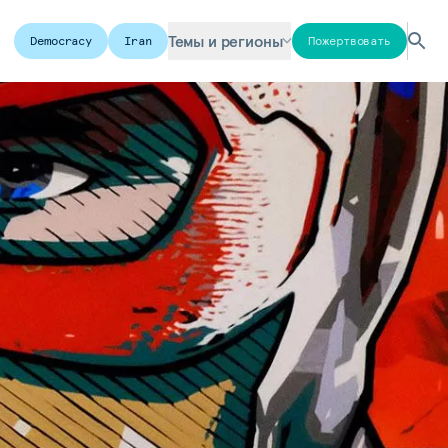
Темы и регионы
Democracy
Iran
Пожертвовать