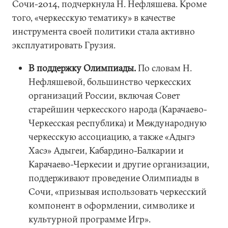
Сочи-2014, подчеркнула Н. Нефляшева. Кроме
того, «черкесскую тематику» в качестве
инструмента своей политики стала активно
эксплуатировать Грузия.
В поддержку Олимпиады.
По словам Н.
Нефляшевой, большинство черкесских
организаций России, включая Совет
старейшин черкесского народа (Карачаево-
Черкесская республика) и Международную
черкесскую ассоциацию, а также «Адыгэ
Хасэ» Адыгеи, Кабардино-Балкарии и
Карачаево-Черкесии и другие организации,
поддерживают проведение Олимпиады в
Сочи, «призывая использовать черкесский
компонент в оформлении, символике и
культурной программе Игр».