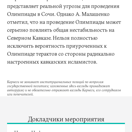
представляет реальной угрозы для проведения
Олимпиады в Сочи. Однако А. Малашенко
отметил, что на проведение Олимпиады может
серьезно повлиять общая нестабильность на
Северном Кавказе. Нельзя полностью
исключить вероятность приуроченных к
Олимпиаде терактов со стороны радикально
настроенных кавказских исламистов.
Карнеги не занимает институциональных позиций по вопросам
государственной политики; изложенные здесь взгляды принадлежат
автору(ам) и не обязательно отражают взгляды Карнеги, его сотрудников
или попечителей.
Докладчики мероприятия