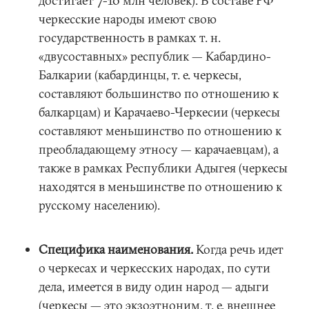
достигает 7-10 млн человек). В составе РФ
черкесские народы имеют свою
государственность в рамках т. н.
«двусоставных» республик — Кабардино-
Балкарии (кабардинцы, т. е. черкесы,
составляют большинство по отношению к
балкарцам) и Карачаево-Черкесии (черкесы
составляют меньшинство по отношению к
преобладающему этносу — карачаевцам), а
также в рамках Республики Адыгея (черкесы
находятся в меньшинстве по отношению к
русскому населению).
Специфика наименования.
Когда речь идет
о черкесах и черкесских народах, по сути
дела, имеется в виду один народ — адыги
(черкесы — это экзоэтноним, т. е. внешнее