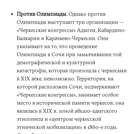
Против Олимпиады.
Однако против
Олимпиады выступают три организации —
«Черкесские конгрессы» Адыгеи, Кабардино-
Балкарии и Карачаево-Черкесии. Они
указывают на то, что проведение
Олимпиады в Сочи при замалчивании той
демографической и культурной
катастрофы, которая произошла с черкесами
в XIX веке, невозможно. Территория, на
которой расположен Сочи, подчеркивают
«Черкесские конгрессы», занимает особое
место в исторической памяти черкесов; она
являлась в XIX в. зоной абхазо-адыгского
этногенеза и «центром черкесской
этнической мобилизации» в 1860-е годы.