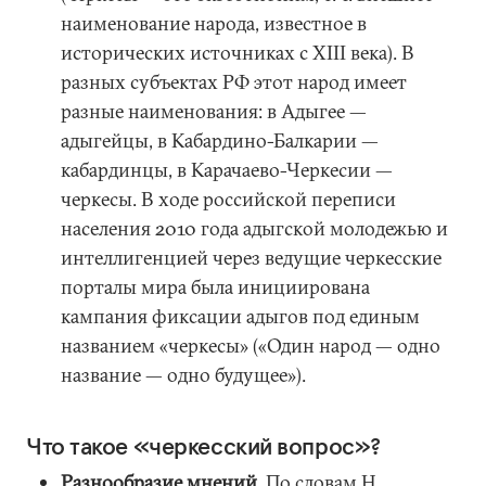
наименование народа, известное в
исторических источниках с XIII века). В
разных субъектах РФ этот народ имеет
разные наименования: в Адыгее —
адыгейцы, в Кабардино-Балкарии —
кабардинцы, в Карачаево-Черкесии —
черкесы. В ходе российской переписи
населения 2010 года адыгской молодежью и
интеллигенцией через ведущие черкесские
порталы мира была инициирована
кампания фиксации адыгов под единым
названием «черкесы» («Один народ — одно
название — одно будущее»).
Что такое «черкесский вопрос»?
Разнообразие мнений.
По словам Н.