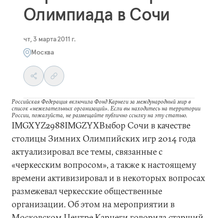
Олимпиада в Сочи
чт, 3 марта 2011 г.
Москва
Российская Федерация включила Фонд Карнеги за международный мир в
список «нежелательных организаций». Если вы находитесь на территории
России, пожалуйста, не размещайте публично ссылку на эту статью.
IMGXYZ2988IMGZYXВыбор Сочи в качестве
столицы Зимних Олимпийских игр 2014 года
актуализировал все темы, связанные с
«черкесским вопросом», а также к настоящему
времени активизировал и в некоторых вопросах
размежевал черкесские общественные
организации. Об этом на мероприятии в
Московском Центре Карнеги говорила старший