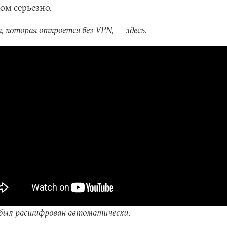
ом серьезно.
, которая откроется без VPN, —
здесь
.
был расшифрован автоматически.