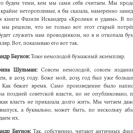
то будем теми, кем мы сами себя считаем. Мы прод
крайне неторопливые, я бы сказала, намеренно заме
я книги Фазиля Искандера «Кролики и удавы». В по
 мы решили, что не только вот этот старый потр
будет служить нам проводником, но я и откопала б
ляр. Вот, показываю его вот так.
андр Баунов:
Тоже немолодой бумажный экземпляр.
рина Шульман:
Совсем немолодой, совсем изданны
ем, в 2015 году. Боже мой, 2015 год был уже больше
. Как бежит время. Само произведение было напи
на поздней советской власти, но не опубликовано, п
ская власть не приказала долго жить. Мы читаем даж
 выпуск, а буквально, может быть, по нескольку абз
даем их.
андр Баунов:
Так, собственно, читают античных фи