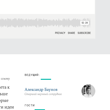
ВЕДУЩИЙ:
 ссылку
ета к
Александр Баунов
льше
Старший научный сотрудник
орые
ГОСТИ
ти идеи