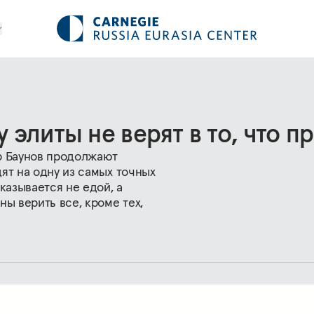
 элиты не верят в то, что 
р Баунов продолжают
ят на одну из самых точных
казывается не едой, а
ы верить все, кроме тех,