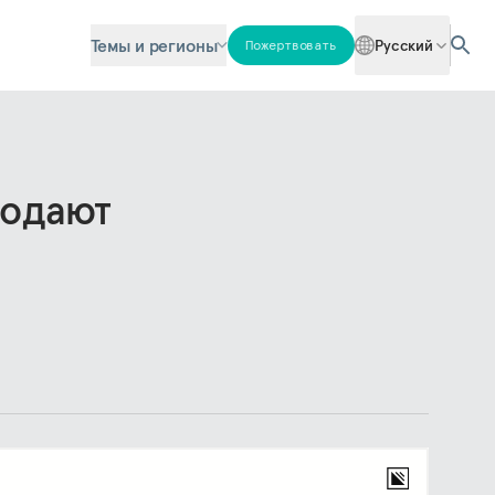
Темы и регионы
Русский
Пожертвовать
продают