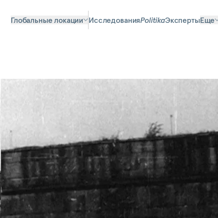
Глобальные локации
Исследования
Politika
Эксперты
Еще