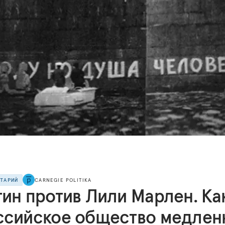
НТАРИЙ
CARNEGIE POLITIKA
тин против Лили Марлен. Ка
ссийское общество медлен