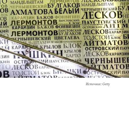
Источник
: Getty