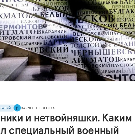
НТАРИЙ
CARNEGIE POLITIKA
тники и нетвойняшки. Каким
ал специальный военный