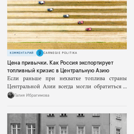
КОММЕНТАРИЙ
CARNEGIE POLITIKA
Цена привычки. Как Россия экспортирует
топливный кризис в Центральную Азию
Если раньше при нехватке топлива страны
Центральной Азии всегда могли обратиться к
Москве за дополнительными объемами, то
Галия Ибрагимова
теперь такой страховки нет. Наоборот, сама
Россия стала причиной дефицита.