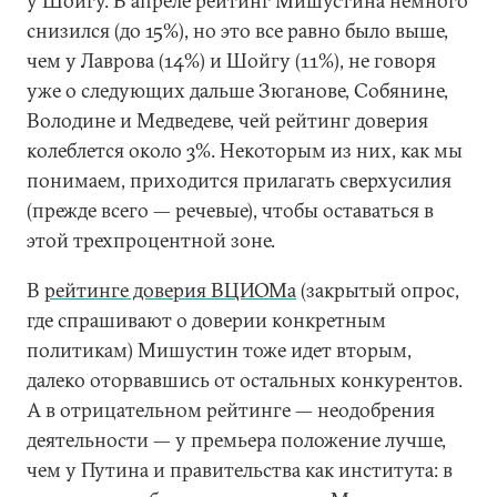
у Шойгу. В апреле рейтинг Мишустина немного
снизился (до 15%), но это все равно было выше,
чем у Лаврова (14%) и Шойгу (11%), не говоря
уже о следующих дальше Зюганове, Собянине,
Володине и Медведеве, чей рейтинг доверия
колеблется около 3%. Некоторым из них, как мы
понимаем, приходится прилагать сверхусилия
(прежде всего — речевые), чтобы оставаться в
этой трехпроцентной зоне.
В
рейтинге доверия ВЦИОМа
(закрытый опрос,
где спрашивают о доверии конкретным
политикам) Мишустин тоже идет вторым,
далеко оторвавшись от остальных конкурентов.
А в отрицательном рейтинге — неодобрения
деятельности — у премьера положение лучше,
чем у Путина и правительства как института: в