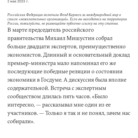
2 мая 2023 г.
Российская Федерация включила Фонд Карнеги за международный мир в
список «нежелательных организаций». Если вы находитесь на территории
России, пожалуйста, не размещайте публично ссылку на эту статью.
В марте председатель российского
правительства Михаил Мишустин собрал
больше двадцати экспертов, преимущественно
экономистов. Длинный и основательный доклад
премьер-министра мало напоминал его же
последующие победные реляции о состоянии
экономики в Госдуме. А дискуссия была вполне
содержательной. Встреча с экспертным
сообществом длилась пять часов. «Было
интересно, — рассказывал мне один из ее
участников. — Только я так и не понял, зачем нас
собирали».