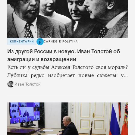
КОММЕНТАРИЙ
CARNEGIE POLITIKA
Из другой России в новую. Иван Толстой об
эмиграции и возвращении
Есть ли у судьбы Алексея Толстого своя мораль?
Лубянка редко изобретает новые сюжеты: уж
больно хорошо срабатывают старые.
Иван Толстой