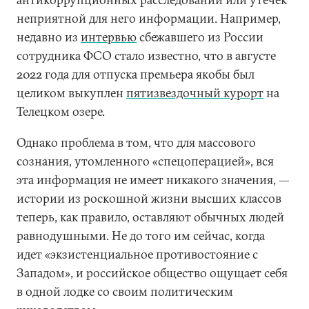
неприятной для него информации. Например,
недавно из
интервью
сбежавшего из России
сотрудника ФСО стало известно, что в августе
2022 года для отпуска премьера якобы был
целиком выкуплен
пятизвездочный курорт
на
Телецком озере.
Однако проблема в том, что для массового
сознания, утомленного «спецоперацией», вся
эта информация не имеет никакого значения, —
истории из роскошной жизни высших классов
теперь, как правило, оставляют обычных людей
равнодушными. Не до того им сейчас, когда
идет «экзистенциальное противостояние с
Западом», и российское общество ощущает себя
в одной лодке со своим политическим