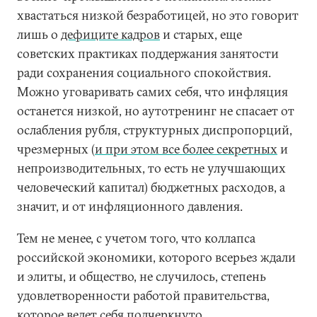
хвастаться низкой безработицей, но это говорит
лишь о
дефиците кадров
и старых, еще
советских практиках поддержания занятости
ради сохранения социального спокойствия.
Можно уговаривать самих себя, что инфляция
останется низкой, но аутотренинг не спасает от
ослабления рубля, структурных диспропорций,
чрезмерных (
и при этом все более секретных
и
непроизводительных, то есть не улучшающих
человеческий капитал) бюджетных расходов, а
значит, и от инфляционного давления.
Тем не менее, с учетом того, что коллапса
российской экономики, которого всерьез ждали
и элиты, и общество, не случилось, степень
удовлетворенности работой правительства,
которое ведет себя подчеркнуто