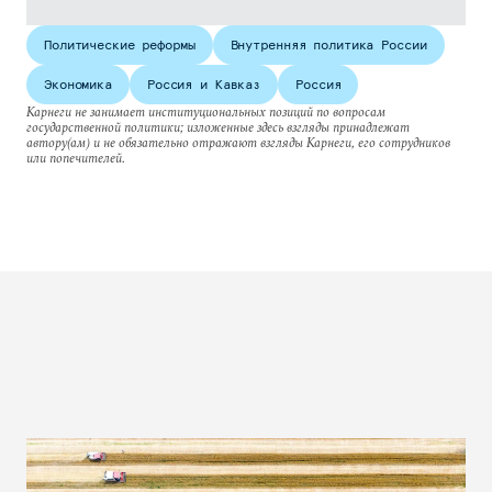
Политические реформы
Внутренняя политика России
Экономика
Россия и Кавказ
Россия
Карнеги не занимает институциональных позиций по вопросам
государственной политики; изложенные здесь взгляды принадлежат
автору(ам) и не обязательно отражают взгляды Карнеги, его сотрудников
или попечителей.