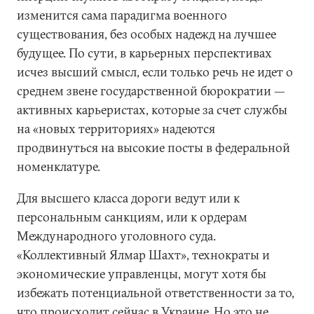
изменится сама парадигма военного
существования, без особых надежд на лучшее
будущее. По сути, в карьерных перспективах
исчез высший смысл, если только речь не идет о
среднем звене государственной бюрократии —
активных карьеристах, которые за счет службы
на «новых территориях» надеются
продвинуться на высокие посты в федеральной
номенклатуре.
Для высшего класса дороги ведут или к
персональным санкциям, или к ордерам
Международного уголовного суда.
«Коллективный Ялмар Шахт», технократы и
экономические управленцы, могут хотя бы
избежать потенциальной ответственности за то,
что происходит сейчас в Украине. Но это не