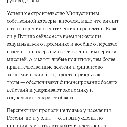
руководством.
Успешное строительство Мишустиным
собственной карьеры, впрочем, мало что значит
с точки зрения политических перспектив. Едва
ли у Путина сейчас есть время и желание
задумываться о преемнике и вообще о передаче
власти — он одержим своей военно-имперской
миссией. А значит, любые политики, тем более
правительственные деятели и финансово-
экономический блок, просто прикрывают
тылы — обеспечивают финансирование боевых
действий и удерживают экономику и
социальную сферу от обвала.
Перспективы пропали не только у населения
России, но и у элит — они вынуждены по
инерции служить автократу и ждать, когда