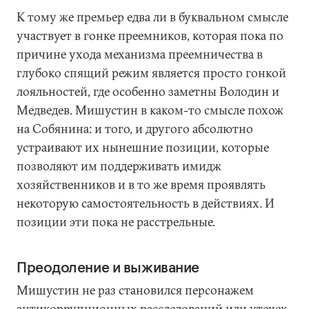
К тому же премьер едва ли в буквальном смысле
участвует в гонке преемников, которая пока по
причине ухода механизма преемничества в
глубоко спящий режим является просто гонкой
лояльностей, где особенно заметны Володин и
Медведев. Мишустин в каком-то смысле похож
на Собянина: и того, и другого абсолютно
устраивают их нынешние позиции, которые
позволяют им поддерживать имидж
хозяйственников и в то же время проявлять
некоторую самостоятельность в действиях. И
позиции эти пока не расстрельные.
Преодоление и выживание
Мишустин не раз становился персонажем
антикоррупционных расследований или утечек