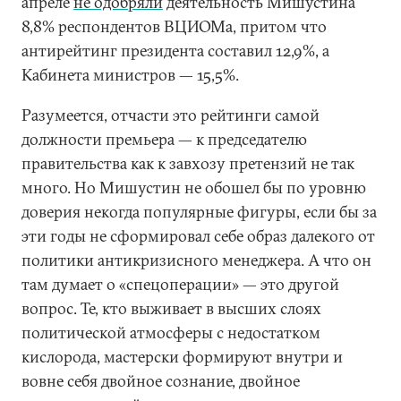
апреле
не одобряли
деятельность Мишустина
8,8% респондентов ВЦИОМа, притом что
антирейтинг президента составил 12,9%, а
Кабинета министров — 15,5%.
Разумеется, отчасти это рейтинги самой
должности премьера — к председателю
правительства как к завхозу претензий не так
много. Но Мишустин не обошел бы по уровню
доверия некогда популярные фигуры, если бы за
эти годы не сформировал себе образ далекого от
политики антикризисного менеджера. А что он
там думает о «спецоперации» — это другой
вопрос. Те, кто выживает в высших слоях
политической атмосферы с недостатком
кислорода, мастерски формируют внутри и
вовне себя двойное сознание, двойное