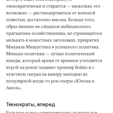
технократически и старается — насколько это
возможно — дистанцироваться от военной
повестки, достаточно высока. Больше того,
образ внешне не слишком амбициозного
прагматика-хозяйственника, не стремящегося
мелькать в новостных заголовках, превратил
Михаила Мишустина в успешного политика.
Меньше политики — лучше политический
имидж, который время от времени утепляется
игрой на рояле: недавно премьер бойко и с
чувством сыграл на камеру мелодию из
популярной когда-то рок-оперы «Юнона и
Авось».
Технократы, вперед
Большая волна «спецоперации» подняла все