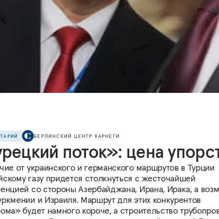
НТАРИЙ
БЕРЛИНСКИЙ ЦЕНТР КАРНЕГИ
урецкий поток»: цена упорс
чие от украинского и германского маршрутов в Турции
йскому газу придется столкнуться с жесточайшей
енцией со стороны Азербайджана, Ирана, Ирака, а воз
уркмении и Израиля. Маршрут для этих конкурентов
рома» будет намного короче, а строительство трубопро