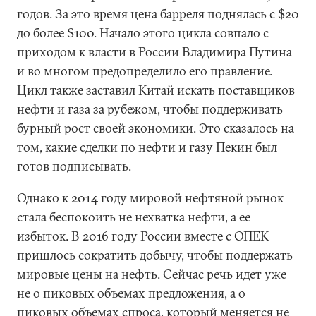
годов. За это время цена барреля поднялась с $20
до более $100. Начало этого цикла совпало с
приходом к власти в России Владимира Путина
и во многом предопределило его правление.
Цикл также заставил Китай искать поставщиков
нефти и газа за рубежом, чтобы поддерживать
бурный рост своей экономики. Это сказалось на
том, какие сделки по нефти и газу Пекин был
готов подписывать.
Однако к 2014 году мировой нефтяной рынок
стала беспокоить не нехватка нефти, а ее
избыток. В 2016 году России вместе с ОПЕК
пришлось сократить добычу, чтобы поддержать
мировые цены на нефть. Сейчас речь идет уже
не о пиковых объемах предложения, а о
пиковых объемах спроса, который меняется не