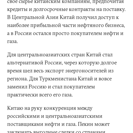
свое сырье китайским компаниям, предпочитая
кредиты и долгосрочные контракты на поставку.
В Центральной Азии Китай получил доступ к
наиболее прибыльной части нефтяного бизнеса,
а в России остался просто покупателем нефти и
газа.
Для центральноазиатских стран Китай стал
альтернативой России, через которую долгое
время шел весь экспорт энергоносителей из
региона. Для Туркменистана Китай и вовсе
заменил Россию и стал покупателем
практически всего его газа.
Китаю на руку конкуренция между
российскими и центральноазиатскими
поставщиками нефти и газа. Пекин может
заключать выгодные сделки со странами