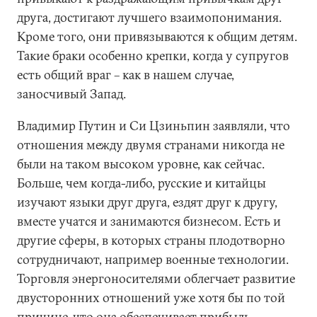
друга, достигают лучшего взаимопонимания.
Кроме того, они привязываются к общим детям.
Такие браки особенно крепки, когда у супругов
есть общий враг – как в нашем случае,
заносчивый Запад.
Владимир Путин и Си Цзиньпин заявляли, что
отношения между двумя странами никогда не
были на таком высоком уровне, как сейчас.
Больше, чем когда-либо, русские и китайцы
изучают языки друг друга, ездят друг к другу,
вместе учатся и занимаются бизнесом. Есть и
другие сферы, в которых страны плодотворно
сотрудничают, например военные технологии.
Торговля энергоносителями облегчает развитие
двусторонних отношений уже хотя бы по той
причине, что она обеспечивает прибыль,