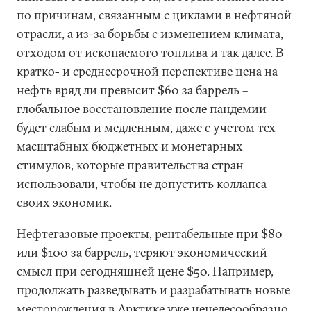
по причинам, связанным с циклами в нефтяной
отрасли, а из-за борьбы с изменением климата,
отходом от ископаемого топлива и так далее. В
кратко- и среднесрочной перспективе цена на
нефть вряд ли превысит $60 за баррель –
глобальное восстановление после пандемии
будет слабым и медленным, даже с учетом тех
масштабных бюджетных и монетарных
стимулов, которые правительства стран
использовали, чтобы не допустить коллапса
своих экономик.
Нефтегазовые проекты, рентабельные при $80
или $100 за баррель, теряют экономический
смысл при сегодняшней цене $50. Например,
продолжать разведывать и разрабатывать новые
месторождения в Арктике уже нецелесообразно.