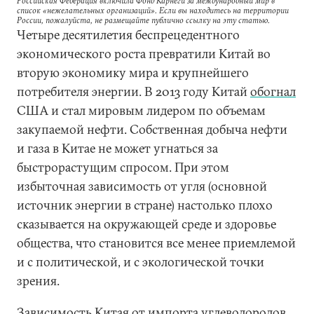
Российская Федерация включила Фонд Карнеги за международный мир в
список «нежелательных организаций». Если вы находитесь на территории
России, пожалуйста, не размещайте публично ссылку на эту статью.
Четыре десятилетия беспрецедентного
экономического роста превратили Китай во
вторую экономику мира и крупнейшего
потребителя энергии. В 2013 году Китай
обогнал
США и стал мировым лидером по объемам
закупаемой нефти. Собственная добыча нефти
и газа в Китае не может угнаться за
быстрорастущим спросом. При этом
избыточная зависимость от угля (основной
источник энергии в стране) настолько плохо
сказывается на окружающей среде и здоровье
общества, что становится все менее приемлемой
и с политической, и с экологической точки
зрения.
Зависимость Китая от импорта углеводородов