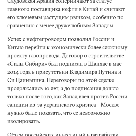
Саудовская Аравия соперничают за статус
главного поставщика нефти в Китай и считают
его ключевым растущим рынком, особенно по
сравнению с менее дружелюбным Западом.
Успех с нефтепроводом позволил России и
Китаю перейти к экономически более сложному
проекту газопровода. Договор о строительстве
«Силы Сибири»
был подписан
в Шанхае в мае
2014 года в присутствии Владимира Путина и
Си Цзиньпина. Переговоры по этой сделке
продолжались 10 лет, а до подписания дошло
только после того, как Запад ввел против России
санкции из-за украинского кризиса – Москве
нужно было показать, что ее невозможно
изолировать.
Объем российских инвестиций в разработку