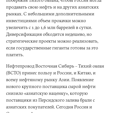
побережья Тихого океана, чтобы Россия могла
продавать свою нефть и на других азиатских
рынках. С небольшими дополнительными
инвестициями объем прокачки можно
увеличить с 1 до 1,6 млн баррелей в сутки.
Диверсификация обходится недешево, но
стратегические проекты можно реализовать,
если государственные гиганты готовы за это
платить.
Нефтепровод Восточная Сибирь – Тихий океан
(ВСТО) принес пользу и России, и Китаю, и
всему нефтяному рынку Азии. Появление
нового крупного поставщика сырой нефти
снизило «азиатскую наценку», которую
поставщики из Персидского залива брали с
азиатских покупателей. Сегодня Россия и