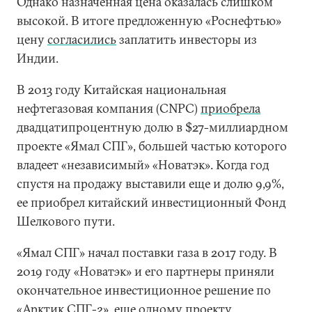
Однако назначенная цена оказалась слишком
высокой. В итоге предложенную «Роснефтью»
цену
согласились
заплатить инвесторы из
Индии.
В 2013 году Китайская национальная
нефтегазовая компания (CNPC)
приобрела
двадцатипроцентную долю в $27-миллиардном
проекте «Ямал СПГ», большей частью которого
владеет «независимый» «Новатэк». Когда год
спустя на продажу выставили еще и долю 9,9%,
ее приобрел китайский инвестиционный Фонд
Шелкового пути.
«Ямал СПГ» начал поставки газа в 2017 году. В
2019 году «Новатэк» и его партнеры приняли
окончательное инвестиционное решение по
«Арктик СПГ-2», еще одному проекту