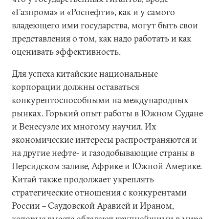
«Газпрома» и «Роснефти», как и у самого
владеющего ими государства, могут быть свои
представления о том, как надо работать и как
оценивать эффективность.
Для успеха китайские национальные
корпорации должны оставаться
конкурентоспособными на международных
рынках. Горький опыт работы в Южном Судане
и Венесуэле их многому научил. Их
экономические интересы распространяются и
на другие нефте- и газодобывающие страны в
Персидском заливе, Африке и Южной Америке.
Китай также продолжает укреплять
стратегические отношения с конкурентами
России – Саудовской Аравией и Ираном,
которые вместе обладают крупнейшими в мире