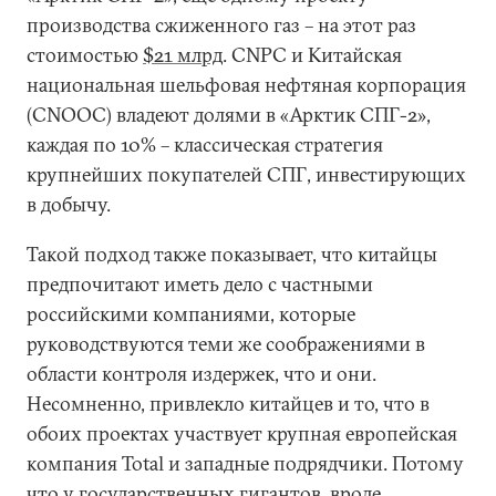
производства сжиженного газ – на этот раз
стоимостью
$21 млрд
. CNPC и Китайская
национальная шельфовая нефтяная корпорация
(CNOOC) владеют долями в «Арктик СПГ-2»,
каждая по 10% – классическая стратегия
крупнейших покупателей СПГ, инвестирующих
в добычу.
Такой подход также показывает, что китайцы
предпочитают иметь дело с частными
российскими компаниями, которые
руководствуются теми же соображениями в
области контроля издержек, что и они.
Несомненно, привлекло китайцев и то, что в
обоих проектах участвует крупная европейская
компания Total и западные подрядчики. Потому
что у государственных гигантов, вроде