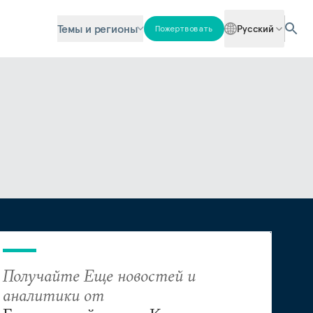
Темы и регионы
Русский
Пожертвовать
Получайте Еще новостей и
аналитики от