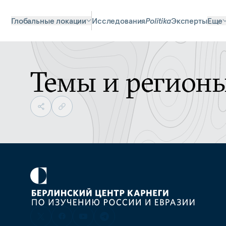
Глобальные локации
Исследования
Politika
Эксперты
Еще
Темы и регион