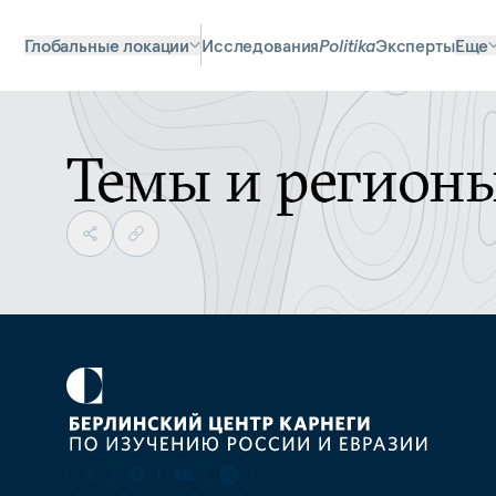
Глобальные локации
Исследования
Politika
Эксперты
Еще
Темы и регион