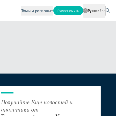
Темы и регионы
Русский
Пожертвовать
Получайте Еще новостей и
аналитики от