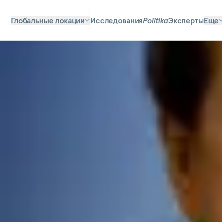
Глобальные локации
Исследования
Politika
Эксперты
Еще