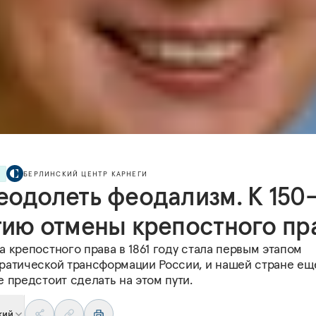
Я
БЕРЛИНСКИЙ ЦЕНТР КАРНЕГИ
еодолеть феодализм. К 150
тию отмены крепостного пр
 крепостного права в 1861 году стала первым этапом
ратической трансформации России, и нашей стране ещ
 предстоит сделать на этом пути.
кий