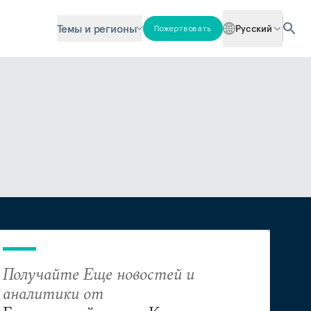
Темы и регионы
Русский
Пожертвовать
Получайте Еще новостей и
аналитики от