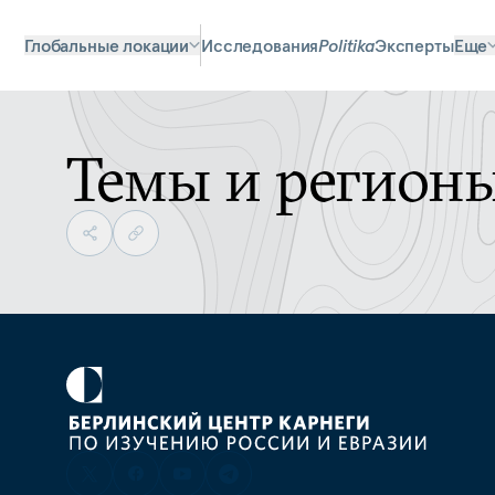
Глобальные локации
Исследования
Politika
Эксперты
Еще
Темы и регион