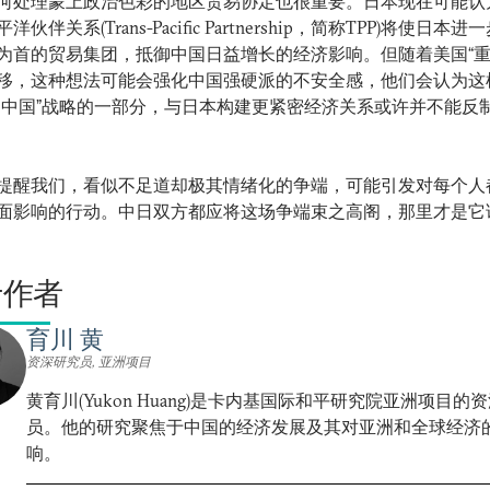
何处理蒙上政治色彩的地区贸易协定也很重要。日本现在可能认
洋伙伴关系(Trans-Pacific Partnership，简称TPP)将使日本
为首的贸易集团，抵御中国日益增长的经济影响。但随着美国“重
移，这种想法可能会强化中国强硬派的不安全感，他们会认为这
制中国”战略的一部分，与日本构建更紧密经济关系或许并不能反
提醒我们，看似不足道却极其情绪化的争端，可能引发对每个人
面影响的行动。中日双方都应将这场争端束之高阁，那里才是它
于作者
育川 黄
资深研究员, 亚洲项目
黄育川(Yukon Huang)是卡内基国际和平研究院亚洲项目的
员。他的研究聚焦于中国的经济发展及其对亚洲和全球经济
响。