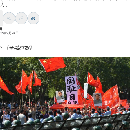
地方。
黄
012年9月24日
: 《金融时报》