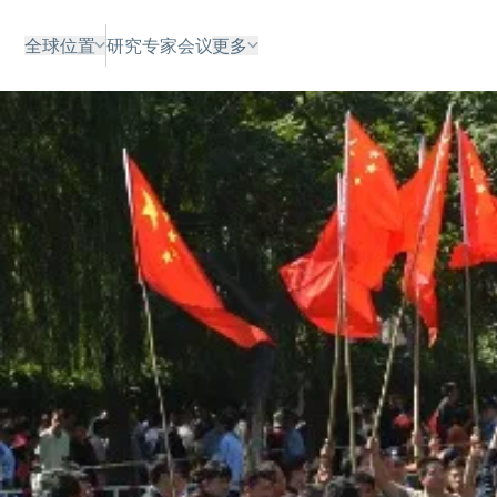
全球位置
研究
专家
会议
更多