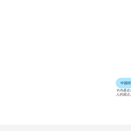
中国经
卡内基在
人的观点