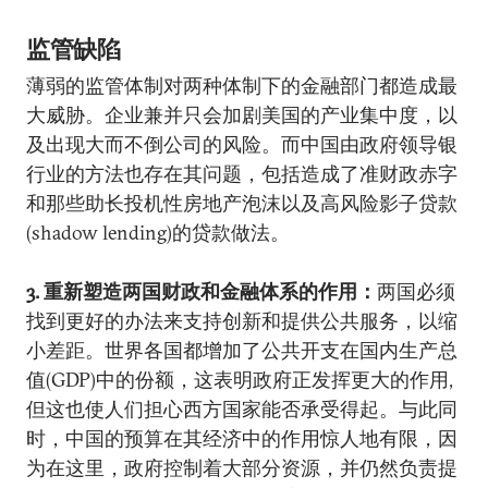
监管缺陷
薄弱的监管体制对两种体制下的金融部门都造成最
大威胁。企业兼并只会加剧美国的产业集中度，以
及出现大而不倒公司的风险。而中国由政府领导银
行业的方法也存在其问题，包括造成了准财政赤字
和那些助长投机性房地产泡沫以及高风险影子贷款
(shadow lending)的贷款做法。
3. 重新塑造两国财政和金融体系的作用：
两国必须
找到更好的办法来支持创新和提供公共服务，以缩
小差距。世界各国都增加了公共开支在国内生产总
值(GDP)中的份额，这表明政府正发挥更大的作用,
但这也使人们担心西方国家能否承受得起。与此同
时，中国的预算在其经济中的作用惊人地有限，因
为在这里，政府控制着大部分资源，并仍然负责提