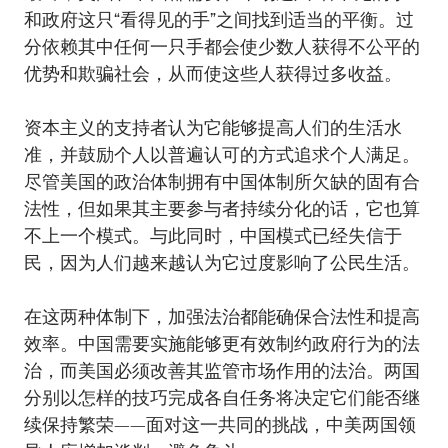
和政府这只“看得见的手”之间找到适当的平衡。过
分依赖其中任何一只手都会使少数人获得不公平的
优势和欺骗社会，从而使这些人获得过多收益。
资本主义的支持者认为它能够提高人们的生活水
准，并鼓励个人以普遍认可的方式追求个人满足。
尽管美国的政治体制拥有中国体制所欠缺的固有合
法性，但如果其主要参与者持续分化的话，它也算
不上一个模式。与此同时，中国模式已经失信于
民，因为人们越来越认为它过度影响了公民生活。
在这两种体制下，加强法治都能确保合法性和提高
效率。中国需要实施能够更有效制约政府行为的法
治，而美国必须改善其监管市场作用的法治。两国
分别以怎样的技巧完成各自任务将决定它们能否继
续保持繁荣——面对这一共同的挑战，中美两国领