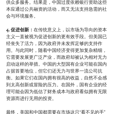
供众多服务。结果是，中国过度依赖银行资助这些
本应通过公共融资的活动，而又无法支持急需的社
会与环境服务。
4. 促进创新：
在传统意义上，以市场为导向的资本
主义一直被视为促进创新的更有效手段。但美国已
经丧失了活力，因为政府并未发挥足够的支持作
用。与此同时，随着中国经济变得更加复杂精细，
它需要发展更广泛产业，而政府却被认为相对无力
启动这样的举措。中国的大型国有企业可能在国内
占据首要地位，但它们还无力与世界一流公司抗
衡。如果它们在国内拥有很高的收益，自然不会感
到太高创新或冒险的压力。在国外，国有企业的经
理可能会因为低估了财务成本与政府看似拥有无限
资源而进行无用的投资。
最终，美国和中国都需要在市场这只“看不见的手”