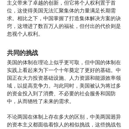
主义带来了卓越的创新，但它将个人权利置于首
位，这使得美国无法汇聚集体的力量满足长期需
求。相比之下，中国掌握了打造集体解决方案的诀
窍，这增进了数百万人的福祉，但付出的代价则是
忽视个人权利。
共同的挑战
美国的体制在理论上似乎更可取，但中国的体制在
实践上看起来为下一个十年奠定了更好的基础。中
国正在大力投资基础设施、人力资源和能源效率领
域，以提高竞争力。与此同时，美国被认为将过多
的资金投入到了消费、不必要的社会服务和国防
中，从而牺牲了未来的需求。
不论两国在体制上存在多大的区别，中美两国迥异
的资本主义都面临着惊人的相似挑战，这些挑战包