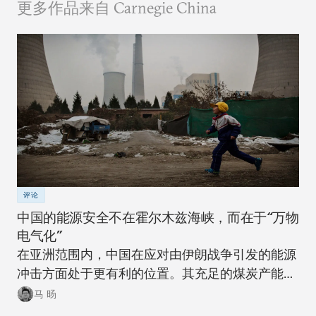
更多作品来自 Carnegie China
评论
中国的能源安全不在霍尔木兹海峡，而在于“万物
电气化”
在亚洲范围内，中国在应对由伊朗战争引发的能源
冲击方面处于更有利的位置。其充足的煤炭产能可
以在短期内确保稳定。同时，随着该国逐步推进摆
马 旸
脱煤炭的能源转型，在下一次冲击来临时，其脆弱