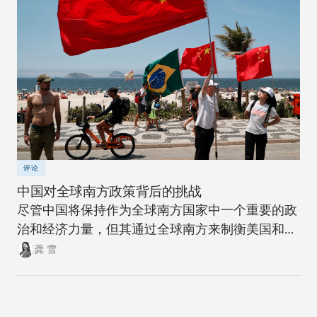
评论
中国对全球南方政策背后的挑战
尽管中国将保持作为全球南方国家中一个重要的政
治和经济力量，但其通过全球南方来制衡美国和全
球北方的雄心计划远非十拿九稳。
龚 雪