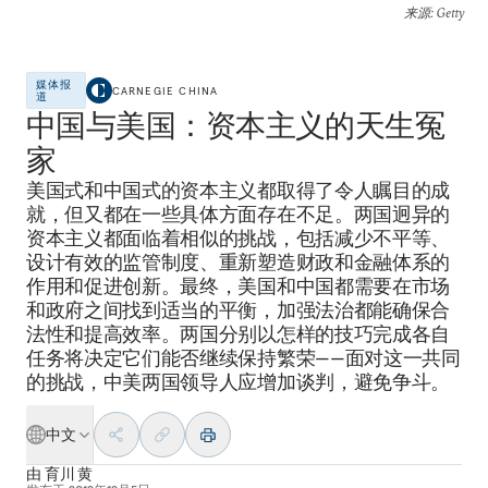
来源
: Getty
媒体报
CARNEGIE CHINA
道
中国与美国：资本主义的天生冤
家
美国式和中国式的资本主义都取得了令人瞩目的成
就，但又都在一些具体方面存在不足。两国迥异的
资本主义都面临着相似的挑战，包括减少不平等、
设计有效的监管制度、重新塑造财政和金融体系的
作用和促进创新。最终，美国和中国都需要在市场
和政府之间找到适当的平衡，加强法治都能确保合
法性和提高效率。两国分别以怎样的技巧完成各自
任务将决定它们能否继续保持繁荣——面对这一共同
的挑战，中美两国领导人应增加谈判，避免争斗。
中文
由
育川 黄