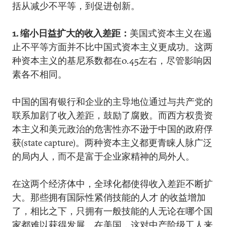
括从减少不平等，到促进创新。
1. 缩小日益扩大的收入差距：
美国式资本主义在遏
止不平等方面并不比中国式资本主义更成功。这两
种资本主义的基尼系数都在0.45左右，尽管影响因
素各不相同。
中国的国有银行和企业的主导地位通过与共产党的
联系加剧了收入差距，鼓励了腐败。而西方权贵资
本主义和美元政治的危害性亦不逊于中国的政府俘
获(state capture)。两种资本主义都更青睐人脉广泛
的局内人，而不是富于企业家精神的局外人。
在这两个经济体中，全球化都使得收入差距不断扩
大。那些拥有国际性紧俏技能的人才 的收益增加
了，相比之下，只拥有一般技能的人无论在哪个国
家都难以获得发展。在美国，这对中产阶级工人来