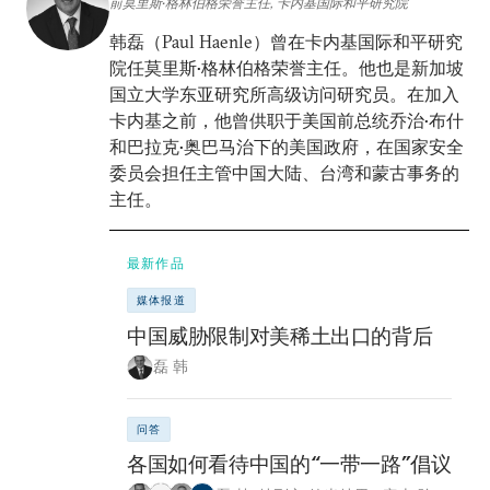
前莫里斯•格林伯格荣誉主任, 卡内基国际和平研究院
韩磊（Paul Haenle）曾在卡内基国际和平研究
院任莫里斯•格林伯格荣誉主任。他也是新加坡
国立大学东亚研究所高级访问研究员。在加入
卡内基之前，他曾供职于美国前总统乔治•布什
和巴拉克•奥巴马治下的美国政府，在国家安全
委员会担任主管中国大陆、台湾和蒙古事务的
主任。
最新作品
媒体报道
中国威胁限制对美稀土出口的背后
磊 韩
问答
各国如何看待中国的“一带一路”倡议