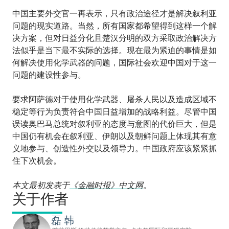
中国主要外交官一再表示，只有政治途径才是解决叙利亚
问题的现实道路。当然，所有国家都希望得到这样一个解
决方案，但对日益分化且楚汉分明的双方采取政治解决方
法似乎是当下最不实际的选择。现在最为紧迫的事情是如
何解决使用化学武器的问题，国际社会欢迎中国对于这一
问题的建设性参与。
要求阿萨德对于使用化学武器、屠杀人民以及造成区域不
稳定等行为负责符合中国日益增加的战略利益。尽管中国
误读奥巴马总统对叙利亚的态度与意图的代价巨大，但是
中国仍有机会在叙利亚、伊朗以及朝鲜问题上体现其有意
义地参与、创造性外交以及领导力。中国政府应该紧紧抓
住下次机会。
本文最初发表于
《金融时报》中文网
。
关于作者
磊 韩