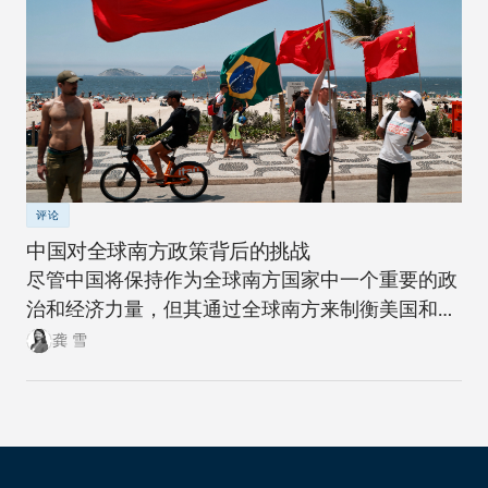
评论
中国对全球南方政策背后的挑战
尽管中国将保持作为全球南方国家中一个重要的政
治和经济力量，但其通过全球南方来制衡美国和全
球北方的雄心计划远非十拿九稳。
龚 雪