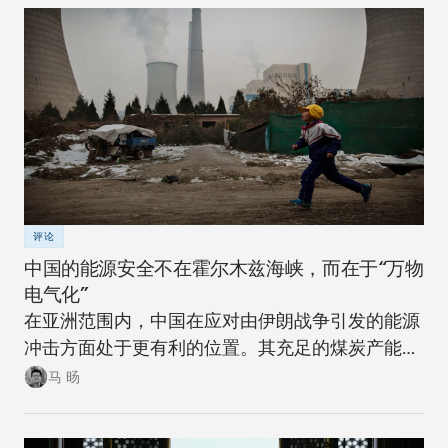
评论
中国的能源安全不在霍尔木兹海峡，而在于“万物
电气化”
在亚洲范围内，中国在应对由伊朗战争引发的能源
冲击方面处于更有利的位置。其充足的煤炭产能可
以在短期内确保稳定。同时，随着该国逐步推进摆
马 旸
脱煤炭的能源转型，在下一次冲击来临时，其脆弱
性将进一步降低。