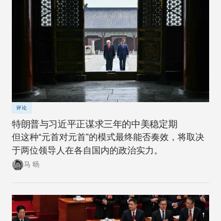
评论
特朗普与习近平正谋求三年的中美稳定期
但这种“元首对元首”的模式最终能否奏效，将取决
于两位领导人在各自国内的政治实力。
马 旸