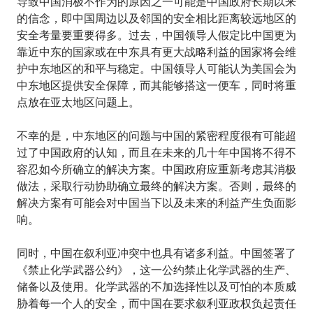
导致中国消极不作为的原因之一可能是中国政府长期以来
的信念，即中国周边以及邻国的安全相比距离较远地区的
安全考量要重要得多。过去，中国领导人假定比中国更为
靠近中东的国家或在中东具有更大战略利益的国家将会维
护中东地区的和平与稳定。中国领导人可能认为美国会为
中东地区提供安全保障，而其能够搭这一便车，同时将重
点放在亚太地区问题上。
不幸的是，中东地区的问题与中国的紧密程度很有可能超
过了中国政府的认知，而且在未来的几十年中国将不得不
容忍如今所确立的解决方案。中国政府应重新考虑其消极
做法，采取行动协助确立最终的解决方案。否则，最终的
解决方案有可能会对中国当下以及未来的利益产生负面影
响。
同时，中国在叙利亚冲突中也具有诸多利益。中国签署了
《禁止化学武器公约》，这一公约禁止化学武器的生产、
储备以及使用。化学武器的不加选择性以及可怕的本质威
胁着每一个人的安全，而中国在要求叙利亚政权负起责任