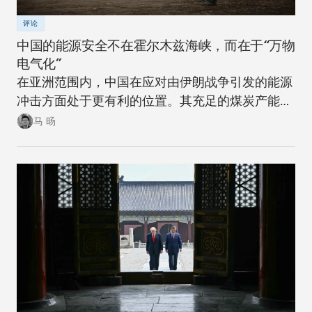
评论
中国的能源安全不在霍尔木兹海峡，而在于“万物
电气化”
在亚洲范围内，中国在应对由伊朗战争引发的能源
冲击方面处于更有利的位置。其充足的煤炭产能可
以在短期内确保稳定。同时，随着该国逐步推进摆
马 旸
脱煤炭的能源转型，在下一次冲击来临时，其脆弱
性将进一步降低。