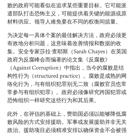
败的政府可能看似在追求某些重要目标。它可能派
遣部队打击恐怖主义，可能提供着关键的能源或原
材料供应。领导人难免要在不同的权衡间掂量。
为决定每一具体个案的最佳解决方法，政府必须更
有效地分析问题，这意味着改善情报和数据的收
集。安全专家莎拉·查耶斯（Sarah Chayes）在英国
政府为反腐峰会而编著的论文集《反腐败》
（Against Corruption）中指出，当今的腐败是结
构性行为（structured practice）。腐败是成熟的网
络化行为，与有组织犯罪别无二致（腐败官员也常
常参与有组织犯罪）。政府必须像研究跨国犯罪或
恐怖组织一样研究这些行为和其后果。
此外，在评估的基础上，赞助国必须以能够降低腐
败风险的方式安排援助。军事或发展援助并非无关
政治。援助项目必须精准安排以确保资金不会被强