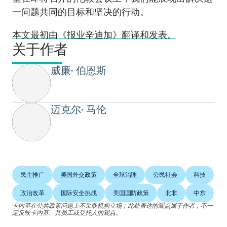
一问题共同的目标和坚决的行动。
本文最初由《报业辛迪加》翻译和发表。
关于作者
威廉• 伯恩斯
迈克尔• 马伦
民主推广
美国外交政策
全球治理
公民社会
科技
政治改革
国际安全挑战
美国国防政策
北非
中东
卡内基在公共政策问题上不采取机构立场；此处表达的观点属于作者，不一
定反映卡内基、其员工或受托人的观点。