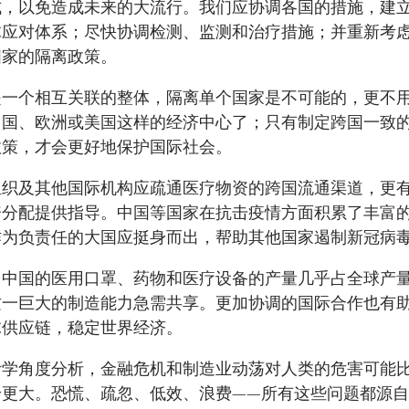
式，以免造成未来的大流行。我们应协调各国的措施，建
球应对体系；尽快协调检测、监测和治疗措施；并重新考
国家的隔离政策。
是一个相互关联的整体，隔离单个国家是不可能的，更不
中国、欧洲或美国这样的经济中心了；只有制定跨国一致
政策，才会更好地保护国际社会。
组织及其他国际机构应疏通医疗物资的跨国流通渠道，更
资分配提供指导。中国等国家在抗击疫情方面积累了丰富
作为负责任的大国应挺身而出，帮助其他国家遏制新冠病
，中国的医用口罩、药物和医疗设备的产量几乎占全球产
这一巨大的制造能力急需共享。更加协调的国际合作也有
球供应链，稳定世界经济。
计学角度分析，金融危机和制造业动荡对人类的危害可能
身更大。恐慌、疏忽、低效、浪费——所有这些问题都源