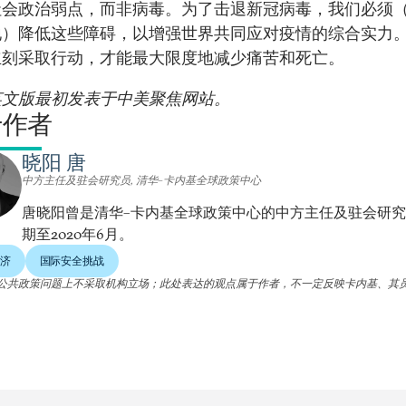
社会政治弱点，而非病毒。为了击退新冠病毒，我们必须
地）降低这些障碍，以增强世界共同应对疫情的综合实力
立刻采取行动，才能最大限度地减少痛苦和死亡。
英文版最初发表于
中美聚焦网站。
于作者
晓阳 唐
中方主任及驻会研究员, 清华–卡内基全球政策中心
唐晓阳曾是清华–卡内基全球政策中心的中方主任及驻会研
期至2020年6月。
济
国际安全挑战
公共政策问题上不采取机构立场；此处表达的观点属于作者，不一定反映卡内基、其
。