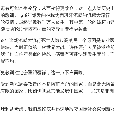
病毒有可能产生变异，从而变得更致命，这一点人类历史
的教训。1918年爆发的被称为西班牙流感的流感大流行
三轮疫情，最终导致数千万人丧生。其中第一轮的破坏力
但随后两轮疫情随着病毒的变异而变得更致命。
918年这场流感大流行死亡人数过高的另一个原因是专业
分短缺。当时正值第一次世界大战，许多医护人员被派往
，我们也面临着类似的挑战：病毒有可能快速发生变异，
分配不均。
历史教训注定会重蹈覆辙，这一点不言而喻。
易受到新冠病毒攻击的不是防范周密的国家，而是毫无防
源有限的国家，比如伊朗及其他发展中国家——尤其是非
全球利益考虑，我们应彻底并迅速地改变国际社会遏制新