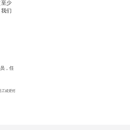
（至少
。我们
究员，任
员工或受托