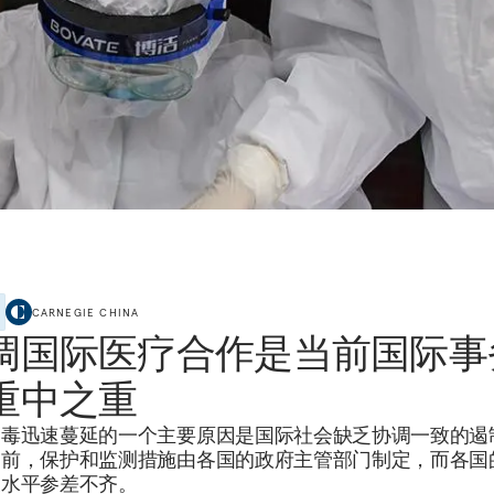
CARNEGIE CHINA
调国际医疗合作是当前国际事
重中之重
病毒迅速蔓延的一个主要原因是国际社会缺乏协调一致的遏
当前，保护和监测措施由各国的政府主管部门制定，而各国
及水平参差不齐。