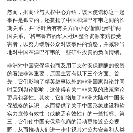
然而，据商业与人权中心介绍，该大使馆称这一起
事件是孤立的，还赞扬了中国和津巴布韦之间的长
期关系，并“呼吁所有有关方面小心谨慎地维护两
国关系。”格韦鲁市的华人社区整合资源来赔偿受
害者，以努力缓解公众对该事件的愤怒，并减轻当
地对中国在津巴布韦的一些矿业投资的负面情绪。
非洲对中国安保承包商及用于支付安保薪酬的投资
的看法非常重要，原因主要有以下三个方面。首
先，它们影响了精英叙事以外的非洲国家舆论并同
时受到舆论影响，这使得有关中非关系的政策辩论
更具包容性。其次，它们增加了非洲大陆对中国安
保战略的认识，从而提供了关于中国形象建设和软
实力宣传有效性（或缺乏有效性）的一些指标。第
三，它们使中国安保承包商的活动更接近公众视
野，从而推动人们进一步审视其对公共安全和人类