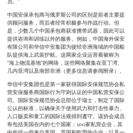
员。”
中国安保承包商与俄罗斯公司的区别是前者主要提
供顾问服务，而后者经常积极参与作战行动。但
是，少数几个中国承包商获准携带武器，因此可以
提供咨询和训练以外的服务。例如，中国海外保安
有限公司和华信中安集团为驶经非洲海域的中国船
队提供海上武装护航。这两家企业运营着被称为
“海上物流基地”的网络，这些网络聚集在亚丁湾、
几内亚湾以及南部非洲（更多信息请参阅附录）。
华信中安集团也是第一家获得国际安保规范协会私
营安保服务商国际行为守则认证的中国私营安保公
司。国际安保规范协会总部位于瑞士，制定了国际
公认的标准，以确保关于使用武力和打击性暴力、
人口贩卖和童工的国际法规得到遵守。该协会成员
有包括美国在内的七个国家；100家私营企业，其
中包括一些来自美国、英国和欧盟的企业；以及39