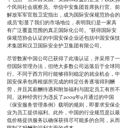
个民间社会观察员。华信中安集团首席执行官、前
解放军军官殷卫宏指出，成为国际安保规范协会的
成员“彰显了我们的市场地位，表明我们是一家具
有广泛覆盖范围的真正国际化公司。”获得国际安
保规范协会认证的中国安保企业还包括中国安保技
术集团和汉卫国际安全护卫集团有限公司。
尽管数家中国公司已获得了此项认证，并采用了一
些国际管理办法，但绝大多数公司远落后于全球同
行。不同于西方同行能够得到稳定的就业机会，中
国安保承包商根据所完成的特定任务逐项得到酬
劳，并且其薪酬待遇和附加福利与固定员工有所不
同。这种经营行为违反了2009年9月通过的中国
《保安服务管理条例》载明的规则，即要求安保企
业为员工提供福利。此外，中国的行业规范是以最
低价格提供服务以确保获得尽可能多的合同，从而
限制了报酬和福利方面的成本。