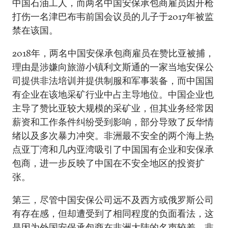
中国石油工人，而两名中国安保承包商雇员因开枪
打伤一名津巴布韦前国会议员的儿子于2017年被监
禁在该国。
2018年，两名中国安保承包商雇员在赞比亚被捕，
理由是涉嫌向旅游小镇利文斯通的一家当地安保公
司提供非法培训并提供制服和军事装备，而中国国
有企业在该地采矿行业中占主导地位。中国企业也
主导了赞比亚较大规模的采矿业，但其业务经常因
薪资和工作条件纠纷受到影响，部分导致了反华情
绪以及多次暴力冲突。非洲最不安全的两个海上热
点亚丁湾和几内亚湾吸引了中国国有企业和安保承
包商，进一步反映了中国在不安全地区的投资扩
张。
第三，尽管中国安保公司远不及西方或俄罗斯公司
有存在感，但却遭受到了相同程度的负面看法，这
是因为外国安保承包商在非洲大陆的名声较差。非