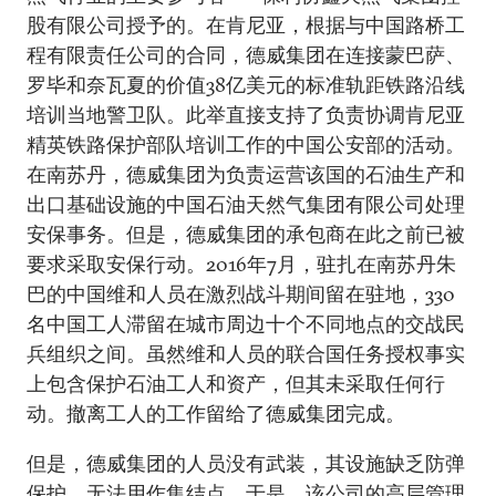
股有限公司授予的。在肯尼亚，根据与中国路桥工
程有限责任公司的合同，德威集团在连接蒙巴萨、
罗毕和奈瓦夏的价值38亿美元的标准轨距铁路沿线
培训当地警卫队。此举直接支持了负责协调肯尼亚
精英铁路保护部队培训工作的中国公安部的活动。
在南苏丹，德威集团为负责运营该国的石油生产和
出口基础设施的中国石油天然气集团有限公司处理
安保事务。但是，德威集团的承包商在此之前已被
要求采取安保行动。2016年7月，驻扎在南苏丹朱
巴的中国维和人员在激烈战斗期间留在驻地，330
名中国工人滞留在城市周边十个不同地点的交战民
兵组织之间。虽然维和人员的联合国任务授权事实
上包含保护石油工人和资产，但其未采取任何行
动。撤离工人的工作留给了德威集团完成。
但是，德威集团的人员没有武装，其设施缺乏防弹
保护，无法用作集结点。于是，该公司的高层管理