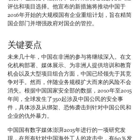
评估和项目选择。他宣布的新措施将推动中国于
2016年开始的大规模国有企业重组计划，旨在精简
国企部门并增强政府对国企的管控。
关键要点
未来几十年，中国在非洲的参与将继续深入。在文
化机构部署、媒体展示、为非洲人提供培训和教育
机会以及大型项目组合方面，中国已经领先于其竞
争对手。然而，伴随业务规模扩大而来的风险不会
消失。根据中国国家安全部的数据，2010年至2015
年间，全球发生了350起涉及中国公民的安全事
件，具体涉及从绑架、恐怖袭击到针对中国公民和
企业的仇外暴力。
中国国有数字媒体澎湃2015年进行的一项研究发
现，在所有针对中国海外工人的攻击中，有60％发