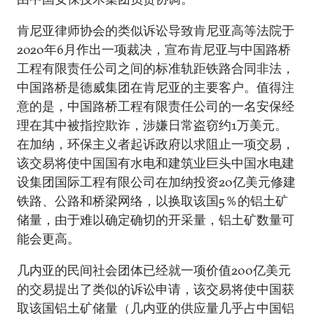
肯尼亚律师协会的类似诉讼导致肯尼亚高等法院于
2020年6月作出一项裁决，宣布肯尼亚与中国路桥
工程有限责任公司之间的标准轨距铁路合同非法，
中国路桥是德威集团在肯尼亚的主要客户。值得注
意的是，中国路桥工程有限责任公司的一名安保经
理在其中被指控欺诈，涉嫌日常盗窃约1万美元。
在加纳，环保主义者起诉政府以求阻止一项交易，
该交易将使中国国有水电和建筑业巨头中国水电建
设集团国际工程有限公司在加纳投资20亿美元修建
铁路、公路和桥梁网络，以换取该国5％的铝土矿
储量，由于难以确定确切的开采量，铝土矿数量可
能会更高。
几内亚的民间社会团体已经就一项价值200亿美元
的交易提出了类似的诉讼申请，该交易将使中国获
取该国铝土矿储量（几内亚的供应量几乎占中国铝