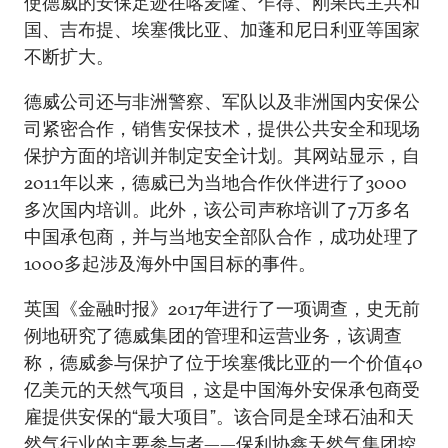
使德威的安保足迹在喀麦隆、乍得、刚果民主共和
国、吉布提、埃塞俄比亚、加蓬和尼日利亚等国家
不断扩大。
德威公司还与非洲警察、军队以及非洲国内安保公
司紧密合作，销售安保技术，提供公共安全和现场
保护方面的培训并制定安全计划。其网站显示，自
2011年以来，德威已为当地合作伙伴进行了3000
多次国内培训。此外，该公司声称培训了7万多名
中国承包商，并与当地安全部队合作，成功处理了
1000多起涉及海外中国目标的事件。
英国《金融时报》2017年进行了一项调查，史无前
例地研究了德威集团的管理和运营业务，该调查
称，德威参与保护了位于埃塞俄比亚的一个价值40
亿美元的天然气项目，这是中国海外安保承包商受
雇提供安保的“最大项目”。该合同是全球石油和天
然气行业的主要参与者——保利协鑫天然气集团控