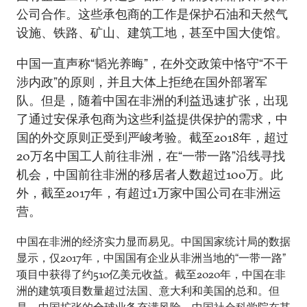
公司合作。这些承包商的工作是保护石油和天然气
设施、铁路、矿山、建筑工地，甚至中国大使馆。
中国一直声称“韬光养晦”，在外交政策中恪守“不干
涉内政”的原则，并且大体上拒绝在国外部署军
队。但是，随着中国在非洲的利益迅速扩张，出现
了通过安保承包商为这些利益提供保护的需求，中
国的外交原则正受到严峻考验。截至2018年，超过
20万名中国工人前往非洲，在“一带一路”沿线寻找
机会，中国前往非洲的移居者人数超过100万。此
外，截至2017年，有超过1万家中国公司在非洲运
营。
中国在非洲的经济实力显而易见。中国国家统计局的数据
显示，仅2017年，中国国有企业从非洲当地的“一带一路”
项目中获得了约510亿美元收益。截至2020年，中国在非
洲的建筑项目数量超过法国、意大利和美国的总和。但