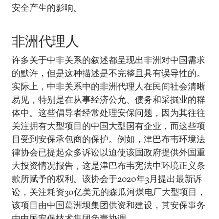
安全产生的影响。
非洲代理人
许多关于中非关系的叙述都呈现出非洲对中国需求
的默许，但是这种描述是不完整且具有误导性的。
实际上，中非关系中的非洲代理人在民间社会清晰
易见，特别是在从事经济公允、债务和采掘业的群
体中。这些倡导者经常处理安保问题，因为其往往
关注拥有大型项目的中国大型国有企业，而这些项
目受到安保承包商的保护。例如，津巴布韦环境法
律协会已提起众多诉讼以迫使该国政府提供外国重
大投资情况报告，这是津巴布韦宪法中环境正义条
款所赋予的权利。该协会于2020年3月提出最新诉
讼，关注耗资30亿美元的森瓜河煤电厂大型项目，
该项目由中国葛洲坝集团供资和建设，其安保事务
由中国安保技术集团负责协调。