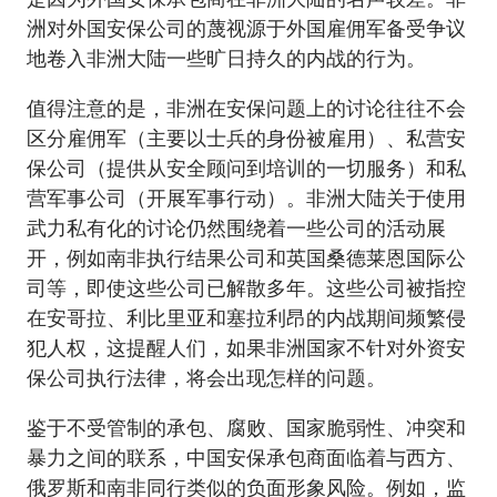
洲对外国安保公司的蔑视源于外国雇佣军备受争议
地卷入非洲大陆一些旷日持久的内战的行为。
值得注意的是，非洲在安保问题上的讨论往往不会
区分雇佣军（主要以士兵的身份被雇用）、私营安
保公司（提供从安全顾问到培训的一切服务）和私
营军事公司（开展军事行动）。非洲大陆关于使用
武力私有化的讨论仍然围绕着一些公司的活动展
开，例如南非执行结果公司和英国桑德莱恩国际公
司等，即使这些公司已解散多年。这些公司被指控
在安哥拉、利比里亚和塞拉利昂的内战期间频繁侵
犯人权，这提醒人们，如果非洲国家不针对外资安
保公司执行法律，将会出现怎样的问题。
鉴于不受管制的承包、腐败、国家脆弱性、冲突和
暴力之间的联系，中国安保承包商面临着与西方、
俄罗斯和南非同行类似的负面形象风险。例如，监