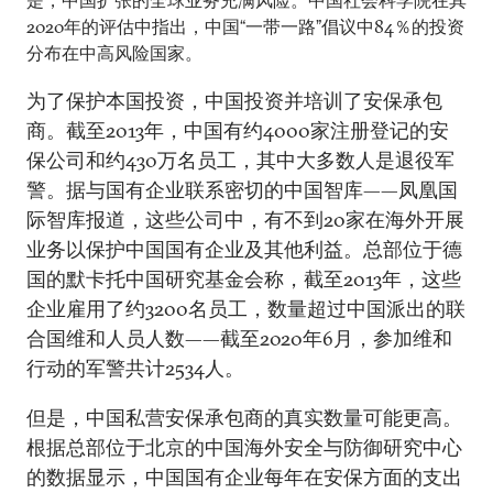
是，中国扩张的全球业务充满风险。中国社会科学院在其
2020年的评估中指出，中国“一带一路”倡议中84％的投资
分布在中高风险国家。
为了保护本国投资，中国投资并培训了安保承包
商。截至2013年，中国有约4000家注册登记的安
保公司和约430万名员工，其中大多数人是退役军
警。据与国有企业联系密切的中国智库——凤凰国
际智库报道，这些公司中，有不到20家在海外开展
业务以保护中国国有企业及其他利益。总部位于德
国的默卡托中国研究基金会称，截至2013年，这些
企业雇用了约3200名员工，数量超过中国派出的联
合国维和人员人数——截至2020年6月，参加维和
行动的军警共计2534人。
但是，中国私营安保承包商的真实数量可能更高。
根据总部位于北京的中国海外安全与防御研究中心
的数据显示，中国国有企业每年在安保方面的支出