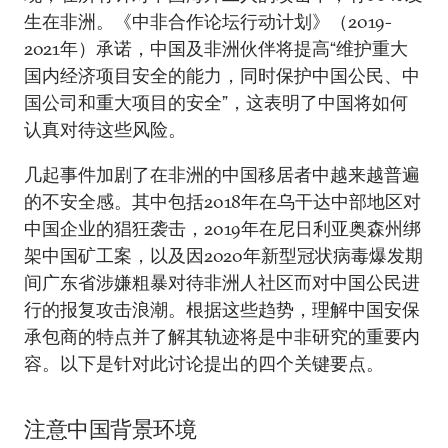
生在非洲。《中非合作论坛行动计划》（2019-
2021年）承诺，中国及非洲伙伴将提高“维护重大
国内经济项目安全的能力，同时保护中国公民、中
国公司和重大项目的安全”，这表明了中国将如何
认真对待这些风险。
几起事件加剧了在非洲的中国移居者中越来越普遍
的不安全感。其中包括2018年在乌干达中部地区对
中国企业的猖狂袭击，2019年在尼日利亚奥森州绑
架中国矿工案，以及因2020年新型冠状病毒爆发期
间广东省涉嫌粗暴对待非洲人社区而对中国公民进
行的报复攻击浪潮。根据这些趋势，理解中国安保
承包商的特点并了解其轨迹将是中非研究的重要内
容。以下是针对此讨论提出的四个关键要点。
注意中国背景环境