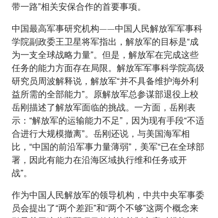
带一路”相关安保合作的首要事项。
中国最高军事研究机构——中国人民解放军军事科
学院副政委王卫星将军指出，解放军的目标是“成
为一支全球战略力量”。但是，解放军在完成这些
任务的能力方面存在局限。解放军军事科学院高级
研究员周波解释说，解放军“并不具备维护海外利
益所需的全部能力”。原解放军总参谋部退役上校
岳刚描述了解放军面临的挑战。一方面，岳刚表
示：“解放军的运输能力不足”，因为现有手段“不适
合进行大规模撤离”。岳刚还说，与美国海军相
比，“中国的前沿军事力量薄弱”，美军“已在全球部
署，因此有能力在沿海区域执行维和任务或开
战”。
作为中国人民解放军的领导机构，中共中央军事委
员会提出了“两个差距”和“两个不够”这两个概念来