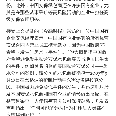
份。此外，中国安保承包商还在许多国有企业，尤
其是在那些从事采矿等高风险活动的企业中担任高
级安保管理职务。
接受上文提及的《金融时报》采访的一位中国国有
企业安保经理表示，中国国有企业签署的所有私营
安保合同均禁止员工携带武器，因为中国政府“不
希望（发生）黑水（事件）。 ”他大概是指中国政
府希望避免发生私营安保承包商夺去当地居民生命
的事件，例如臭名昭​​著的美国私营安保公司——黑
水公司的案例，该公司的承包商被指控于2007年9
月16日在巴格达的护航行动中杀害17名伊拉克公
民。中国极力避免类似事件的发生，并迅速针对涉
及本国安保承包商和国有企业的情形做出反应。在
格韦鲁案中，大使馆与有关公司保持距离，并发表
声明指出：“任何可能的违法行为和违法人员都不
应该得到庇护。”