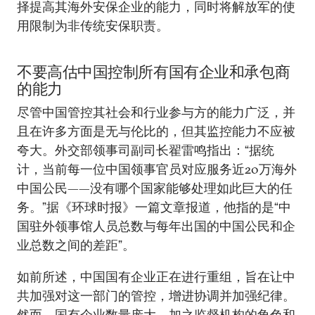
择提高其海外安保企业的能力，同时将解放军的使
用限制为非传统安保职责。
不要高估中国控制所有国有企业和承包商
的能力
尽管中国管控其社会和行业参与方的能力广泛，并
且在许多方面是无与伦比的，但其监控能力不应被
夸大。外交部领事司副司长翟雷鸣指出：“据统
计，当前每一位中国领事官员对应服务近20万海外
中国公民——没有哪个国家能够处理如此巨大的任
务。”据《环球时报》一篇文章报道，他指的是“中
国驻外领事馆人员总数与每年出国的中国公民和企
业总数之间的差距”。
如前所述，中国国有企业正在进行重组，旨在让中
共加强对这一部门的管控，增进协调并加强纪律。
然而，国有企业数量庞大，加之监督机构的角色和