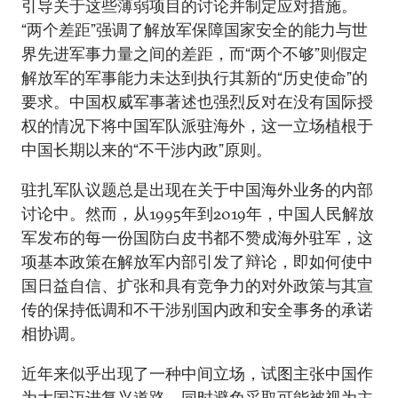
引导关于这些薄弱项目的讨论并制定应对措施。
“两个差距”强调了解放军保障国家安全的能力与世
界先进军事力量之间的差距，而“两个不够”则假定
解放军的军事能力未达到执行其新的“历史使命”的
要求。中国权威军事著述也强烈反对在没有国际授
权的情况下将中国军队派驻海外，这一立场植根于
中国长期以来的“不干涉内政”原则。
驻扎军队议题总是出现在关于中国海外业务的内部
讨论中。然而，从1995年到2019年，中国人民解放
军发布的每一份国防白皮书都不赞成海外驻军，这
项基本政策在解放军内部引发了辩论，即如何使中
国日益自信、扩张和具有竞争力的对外政策与其宣
传的保持低调和不干涉别国内政和安全事务的承诺
相协调。
近年来似乎出现了一种中间立场，试图主张中国作
为大国迈进复兴道路，同时避免采取可能被视为主