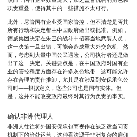
职责重叠，使得其中的一些措施不太可行。
此外，尽管国有企业受国家管控，但不清楚是否其
所有行动和决定都由中国政府做出或批准。例如，
德威集团决定在朱巴的战斗中招募当地武装人员，
这一决策一旦出错，可能会造成重大外交危机。然
而，考虑到大量中国公民遇险，公司执行者还是做
出了这一决定。关键要点是，在中国政府对国有企
业的管控程度方面存在许多灰色地带。这可能允许
存在合理的责任推卸，尤其是在涉及到安保承包公
司时——根据定义，这些公司也是国有实体。但
是，这并不能改变政府最终对其行为负责的事实。
确认非洲代理人
非洲人往往将外国安保承包商视作在缺乏适当问责
机制下的暗处运营，这种看法源于非洲复杂的雇佣