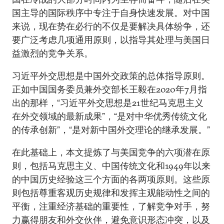
国主导的国际秩序中专注于自身快速发展。对中国
来说，现在势在必行的不仅是要解决具体纷争，还
要广泛考虑几项通用原则，以指导其处理与美国日
益激烈的竞争关系。
习近平外交思想是中国外交政策的总体指导原则。
正如中国国务委员兼外交部长王毅在2020年7月指
出的那样，“习近平外交思想是21世纪马克思主义
在外交领域的最新成果”，“是对中华优秀传统文化
的传承创新”，“是对新中国外交理论的继承发展。”
在此基础上，本文提炼了与美国竞争的六项潜在原
则，包括马克思主义、中国传统文化和1949年以来
的中国历史经验这三个方面的各两项原则。这些原
则包括尊重客观历史规律和发挥主观能动性之间的
平衡，注重经济基础的重要性，了解竞争对手，努
力赢得朋友和外交伙伴，避免意识形态冲突，以及