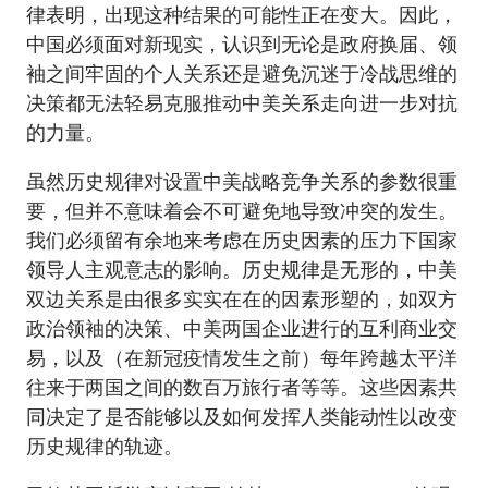
律表明，出现这种结果的可能性正在变大。因此，
中国必须面对新现实，认识到无论是政府换届、领
袖之间牢固的个人关系还是避免沉迷于冷战思维的
决策都无法轻易克服推动中美关系走向进一步对抗
的力量。
虽然历史规律对设置中美战略竞争关系的参数很重
要，但并不意味着会不可避免地导致冲突的发生。
我们必须留有余地来考虑在历史因素的压力下国家
领导人主观意志的影响。历史规律是无形的，中美
双边关系是由很多实实在在的因素形塑的，如双方
政治领袖的决策、中美两国企业进行的互利商业交
易，以及（在新冠疫情发生之前）每年跨越太平洋
往来于两国之间的数百万旅行者等等。这些因素共
同决定了是否能够以及如何发挥人类能动性以改变
历史规律的轨迹。