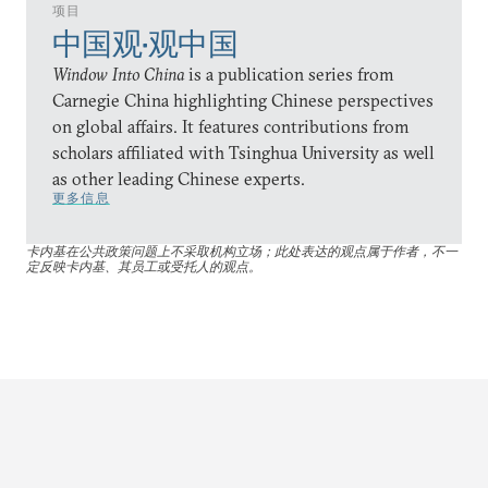
项目
中国观•观中国
Window Into China
is a publication series from
Carnegie China highlighting Chinese perspectives
on global affairs. It features contributions from
scholars affiliated with Tsinghua University as well
as other leading Chinese experts.
更多信息
卡内基在公共政策问题上不采取机构立场；此处表达的观点属于作者，不一
定反映卡内基、其员工或受托人的观点。