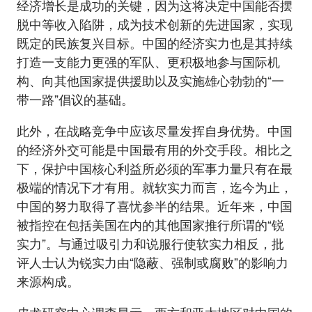
经济增长是成功的关键，因为这将决定中国能否摆
脱中等收入陷阱，成为技术创新的先进国家，实现
既定的民族复兴目标。中国的经济实力也是其持续
打造一支能力更强的军队、更积极地参与国际机
构、向其他国家提供援助以及实施雄心勃勃的“一
带一路”倡议的基础。
此外，在战略竞争中应该尽量发挥自身优势。中国
的经济外交可能是中国最有用的外交手段。相比之
下，保护中国核心利益所必须的军事力量只有在最
极端的情况下才有用。就软实力而言，迄今为止，
中国的努力取得了喜忧参半的结果。近年来，中国
被指控在包括美国在内的其他国家推行所谓的“锐
实力”。与通过吸引力和说服行使软实力相反，批
评人士认为锐实力由“隐蔽、强制或腐败”的影响力
来源构成。