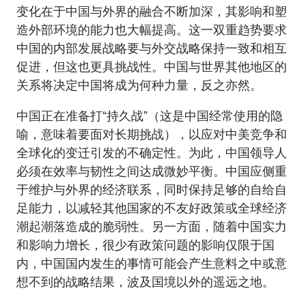
变化在于中国与外界的融合不断加深，其影响和塑
造外部环境的能力也大幅提高。这一双重趋势要求
中国的内部发展战略要与外交战略保持一致和相互
促进，但这也更具挑战性。中国与世界其他地区的
关系将决定中国将成为何种力量，反之亦然。
中国正在准备打“持久战”（这是中国经常使用的隐
喻，意味着要面对长期挑战），以应对中美竞争和
全球化的变迁引发的不确定性。为此，中国领导人
必须在效率与韧性之间达成微妙平衡。中国应侧重
于维护与外界的经济联系，同时保持足够的自给自
足能力，以减轻其他国家的不友好政策或全球经济
潮起潮落造成的脆弱性。另一方面，随着中国实力
和影响力增长，很少有政策问题的影响仅限于国
内，中国国内发生的事情可能会产生意料之中或意
想不到的战略结果，波及国境以外的遥远之地。