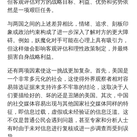
但客观评估对方的战略目标、利益、优势和劣势依
然是一项艰巨任务。
与两国之间的上述差异相比，情绪、追求、刻板印
象或政治约束构成了进一步深入了解对方的更大障
碍。例如，妖魔化对手可能在心理上具有吸引力，
但这样做会影响客观评估和理性政策制定，并最终
损害自身战略利益。
还有两项因素使这一挑战更加复杂。首先，美国是
一个非常多元化的社会，这使得外界观察者相对容
易筛选证据来支持许多不牢靠的结论，这取决于人
们要描绘好的、坏的还是丑陋的美国。其次，中国
的社交媒体容易出现与其他国家社交媒体同样的特
征，即信息过载，虚假或未经验证的信息泛滥。这
不仅是普通公民会遇到问题，甚至专家和分析人士
有时由于未对信息进行复核或进一步调查而受到误
导。