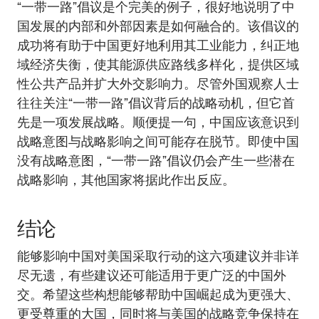
“一带一路”倡议是个完美的例子，很好地说明了中
国发展的内部和外部因素是如何融合的。该倡议的
成功将有助于中国更好地利用其工业能力，纠正地
域经济失衡，使其能源供应路线多样化，提供区域
性公共产品并扩大外交影响力。尽管外国观察人士
往往关注“一带一路”倡议背后的战略动机，但它首
先是一项发展战略。顺便提一句，中国应该意识到
战略意图与战略影响之间可能存在脱节。即使中国
没有战略意图，“一带一路”倡议仍会产生一些潜在
战略影响，其他国家将据此作出反应。
结论
能够影响中国对美国采取行动的这六项建议并非详
尽无遗，有些建议还可能适用于更广泛的中国外
交。希望这些构想能够帮助中国崛起成为更强大、
更受尊重的大国，同时将与美国的战略竞争保持在