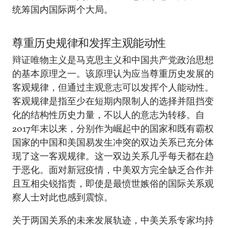
统筹国内国际两个大局。
尊重历史规律和发挥主观能动性
辩证唯物主义是马克思主义和中国共产党政治思想
的基本原理之一。该原理认为应当尊重历史发展的
客观规律，但通过主观意志可以发挥个人能动性。
客观规律是指至少在短期内限制人的选择并阻挡变
化的结构性历史力量，不以人的意志为转移。自
2017年末以来，分别作为崛起中的国家和既有霸权
国家的中国和美国易发生冲突的双边关系已充分体
现了这一客观规律。这一双边关系几乎每天都在趋
于恶化。面对新冠疫情，中美双方完全缺乏合作并
且互相尖锐指责，即使是最愤世嫉俗的国际关系观
察人士对此也感到震惊。
关于两国关系的未来发展轨迹，中美关系专家均持