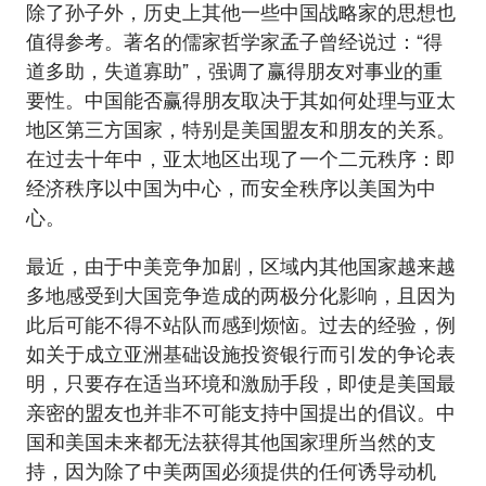
除了孙子外，历史上其他一些中国战略家的思想也
值得参考。著名的儒家哲学家孟子曾经说过：“得
道多助，失道寡助”，强调了赢得朋友对事业的重
要性。中国能否赢得朋友取决于其如何处理与亚太
地区第三方国家，特别是美国盟友和朋友的关系。
在过去十年中，亚太地区出现了一个二元秩序：即
经济秩序以中国为中心，而安全秩序以美国为中
心。
最近，由于中美竞争加剧，区域内其他国家越来越
多地感受到大国竞争造成的两极分化影响，且因为
此后可能不得不站队而感到烦恼。过去的经验，例
如关于成立亚洲基础设施投资银行而引发的争论表
明，只要存在适当环境和激励手段，即使是美国最
亲密的盟友也并非不可能支持中国提出的倡议。中
国和美国未来都无法获得其他国家理所当然的支
持，因为除了中美两国必须提供的任何诱导动机