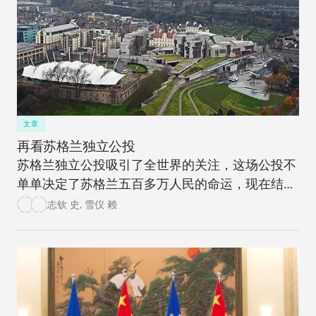
文章
再看苏格兰独立公投
苏格兰独立公投吸引了全世界的关注，这场公投不
单单决定了苏格兰五百多万人民的命运，现在结果
尘埃落定后，我们可以清楚地看到其对英国和欧盟
志钦 史
,
雪仪 赖
的深远影响，甚至全球性的连锁反应。