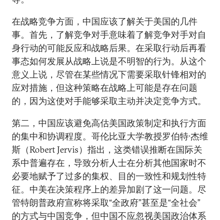
在战略竞争方面，中国应该了解关于美国的几件
事。首先，了解竞争对手意味着了解竞争对手对自
身行动的可能反应和战略后果。在采取行动后再看
事态如何发展从战略上说是不明智的行为。从这个
意义上说，尽管在某些情况下需要采取针锋相对的
应对措施，但这种策略在战略上可能是存在问题
的，因为这使对手能够采取主动并决定竞争方式。
第二，中国应该避免高估美国政策制定和执行方面
的集中和协调程度。哥伦比亚大学教授罗伯特·杰维
斯（Robert Jervis）指出，这类错误推断在国际关
系中普遍存在，导致分析人士在分析其他国家时不
必要地赋予了过多的集权、目的一致性和规划性特
征。中美在决策程序上的差异加剧了这一问题。尽
管特朗普政府宣称将采取“全政府”甚至是“全社会”
的方式与中国竞争，但中国不应忽视美国政治体系