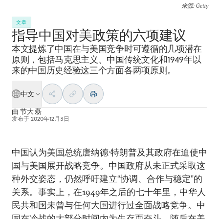
来源
: Getty
文章
指导中国对美政策的六项建议
本文提炼了中国在与美国竞争时可遵循的几项潜在
原则，包括马克思主义、中国传统文化和1949年以
来的中国历史经验这三个方面各两项原则。
中文
由
节大 磊
发布于
2020年12月3日
中国认为美国总统唐纳德·特朗普及其政府在迫使中
国与美国展开战略竞争。中国政府从未正式采取这
种外交姿态，仍然呼吁建立“协调、合作与稳定”的
关系。事实上，在1949年之后的七十年里，中华人
民共和国未曾与任何大国进行过全面战略竞争。中
国在冷战的大部分时间内为生存而奋斗，随后在美