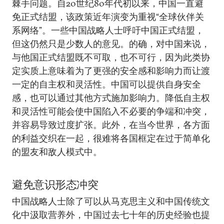
棘手问题。自20世纪80年代初以来，中国一直避
免正式结盟，该政策近年演变为重视“全球伙伴关
系网络”。一些中国战略人士呼吁中国正式结盟，
但这仍然只是少数人的意见。的确，对中国来说，
与他国正式结盟既不可取，也不可行，因为此类协
定实质上意味着为了更强的安全感和影响力而让渡
一定的自主权和灵活性。中国可以提供自身安全
感，也可以通过其他方式施加影响力。降低自主权
和灵活性可能会使中国陷入不必要的争端和冲突，
并容易导致过度扩张。此外，在当今世界，各方面
的利益交织在一起，很难将各国框定在过于简单化
的盟友和敌人模式中。
避免意识形态冲突
中国战略人士除了可以从马克思主义和中国传统文
化中汲取营养外，中国过去七十年的历史经验也提