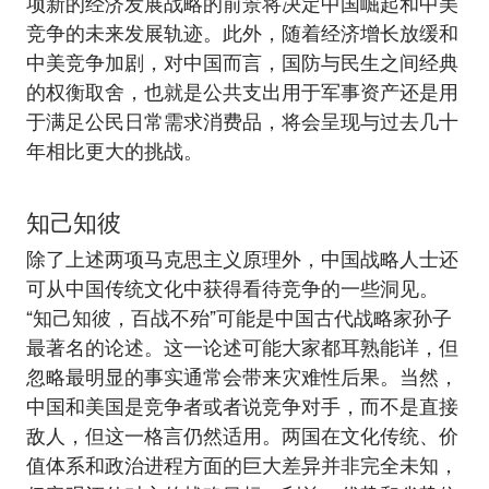
项新的经济发展战略的前景将决定中国崛起和中美
竞争的未来发展轨迹。此外，随着经济增长放缓和
中美竞争加剧，对中国而言，国防与民生之间经典
的权衡取舍，也就是公共支出用于军事资产还是用
于满足公民日常需求消费品，将会呈现与过去几十
年相比更大的挑战。
知己知彼
除了上述两项马克思主义原理外，中国战略人士还
可从中国传统文化中获得看待竞争的一些洞见。
“知己知彼，百战不殆”可能是中国古代战略家孙子
最著名的论述。这一论述可能大家都耳熟能详，但
忽略最明显的事实通常会带来灾难性后果。当然，
中国和美国是竞争者或者说竞争对手，而不是直接
敌人，但这一格言仍然适用。两国在文化传统、价
值体系和政治进程方面的巨大差异并非完全未知，