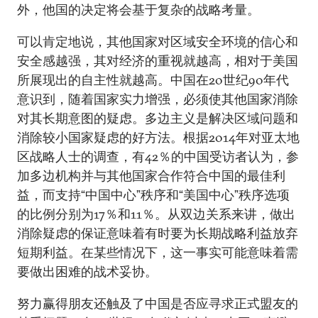
外，他国的决定将会基于复杂的战略考量。
可以肯定地说，其他国家对区域安全环境的信心和
安全感越强，其对经济的重视就越高，相对于美国
所展现出的自主性就越高。中国在20世纪90年代
意识到，随着国家实力增强，必须使其他国家消除
对其长期意图的疑虑。多边主义是解决区域问题和
消除较小国家疑虑的好方法。根据2014年对亚太地
区战略人士的调查，有42％的中国受访者认为，参
加多边机构并与其他国家合作符合中国的最佳利
益，而支持“中国中心”秩序和“美国中心”秩序选项
的比例分别为17％和11％。从双边关系来讲，做出
消除疑虑的保证意味着有时要为长期战略利益放弃
短期利益。在某些情况下，这一事实可能意味着需
要做出困难的战术妥协。
努力赢得朋友还触及了中国是否应寻求正式盟友的