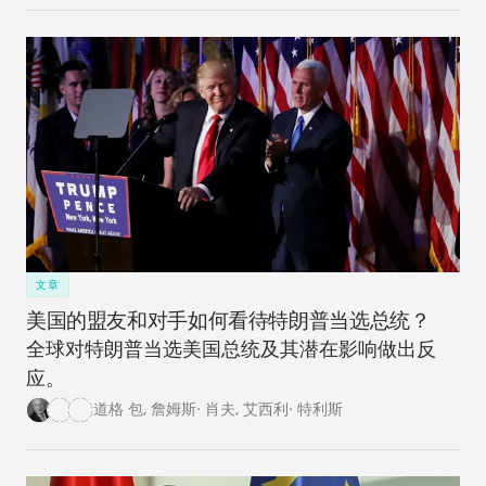
看法。
文章
美国的盟友和对手如何看待特朗普当选总统？
全球对特朗普当选美国总统及其潜在影响做出反
应。
道格 包
,
詹姆斯· 肖夫
,
艾西利· 特利斯