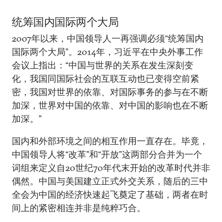
统筹国内国际两个大局
2007年以来，中国领导人一再强调必须“统筹国内
国际两个大局”。2014年，习近平在中央外事工作
会议上指出：“中国与世界的关系在发生深刻变
化，我国同国际社会的互联互动也已变得空前紧
密，我国对世界的依靠、对国际事务的参与在不断
加深，世界对中国的依靠、对中国的影响也在不断
加深。”
国内和外部环境之间的相互作用一直存在。毕竟，
中国领导人将“改革”和“开放”这两部分合并为一个
词组来定义自20世纪70年代末开始的改革时代并非
偶然。中国与美国建立正式外交关系，随后的三中
全会为中国的经济快速起飞奠定了基础，两者在时
间上的紧密相连并非是纯粹巧合。