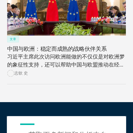
文章
中国与欧洲：稳定而成熟的战略伙伴关系
习近平主席此次访问欧洲能做的不仅仅是对欧洲梦
的象征性支持，还可以帮助中国与欧盟推动在经济
领域上的“联姻”，并在政治领域进一步加深双方的
志钦 史
伙伴关系。在这些领域进行更为紧密的合作会给中
国与欧盟都带来巨大利益。