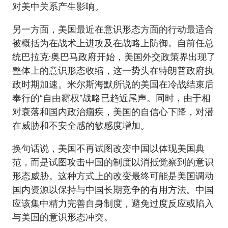
对美中关系产生影响。
另一方面，美国最近在意识形态方面的行动最适合
被概括为在战术上进攻及在战略上防御。自前任总
统巴拉克·奥巴马政府开始，美国外交政策界出现了
整体上的意识形态收缩，这一势头在特朗普政府执
政时期加速。米尔斯海默所说的美国在冷战结束后
奉行的“自由霸权”战略已趋近尾声。同时，由于相
对衰落和国内政治痼疾，美国的自信心下降，对潜
在威胁和不安全感的敏感度增加。
换句话说，美国不再试图改变中国以体现美国典
范，而是试图攻击中国的制度以消抵觉察到的意识
形态威胁。这种方式上的改变最终可能是美国调动
国内资源以保持与中国长期竞争的有用方法。中国
应该集中精力完善自身制度，避免过度反应或陷入
与美国的意识形态冲突。