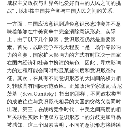
威权主义政权与世界各地爱好自由的人民之间的挑
战”，以挑拨中国共产党与中国人民之间的关系。
一方面，中国应该意识到避免意识形态冲突并不意
味着能够在中美竞争中完全消除意识形态。实际
上，由于以下几个原因，意识形态仍然是重要因
素。首先，战略竞争在很大程度上是一场争夺影响
力的竞赛，国家扩大影响力的方式有时取决于国家
在国内经济和社会中扮演的角色。因此，寻求影响
力的过程可能会同时彰显某些制度和意识形态特
征。其次，在具有不同意识形态的大国间的权力相
对转移具有国际示范效应。正如政治学家塞瓦·古尼
茨基（Seva Gunitsky）指出的那样，不同政权类型
的成败往往与意识形态相异的大国的突然兴衰同时
出现。第三，在战略竞争时代，中美之间高度的相
互关联性实际上使双方意识形态上的分歧更加容易
被感知。这三个因素表明，不同的意识形态将继续