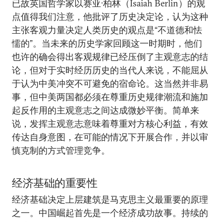
已故英国哲学家以赛亚·柏林（Isaiah Berlin）的观
点值得我们注意，他批评了历史决定论，认为这种
主张客观力量决定人类历史的观点是“不道德和怯
懦的”。当未来的历史学家回顾这一时期时，他们
也许的确会得出客观规律已经压倒了主观意志的结
论，但对于实时经历历史的当代人来说，不能屈从
于认为中美冲突不可避免的宿命论。这当然并非易
事，但中美两国都必须在尊重历史规律潮流和施加
起反作用的主观意志之间达成微妙平衡。简单来
说，发挥主观意志意味着尊重对方核心利益，有效
传达自身意图，在可能的情况下开展合作，并以审
慎克制的方式管理竞争。
经济基础的重要性
经济基础决定上层建筑是马克思主义最重要的原理
之一。中国崛起首先是一个经济成功故事。持续的