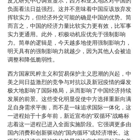
皮尤研究中心调查显示，西方和亚太地区对中国的
负面看法日益强烈。这并不意味着中国应该放弃发
挥软实力，但经济外交可能的确是中国的优势。简
而言之，中国的经济力量比软实力更有效，比军事
实力更通用。此外，积极动机应优先于强制影响
力。简单的逻辑是，今天越多地使用强制影响力，
明天具有的强制影响力就越少，因为其他人会被迫
调整和降低脆弱性。
西方国家民粹主义和贸易保护主义思潮的兴起，中
美之间日益激烈的竞争与对抗以及新冠疫情的爆发
极大地影响了国际格局，从而影响了中国经济持续
发展的前景。这些变化明显促使中方选择重新向满
足自身需求平衡，而不是一味追求国际一体化，这
一进程始于十多年前，新近宣布的“双循环”战略标
志着这一进程已进入全面实施阶段。它强调更多由
国内消费和创新驱动的“国内循环”或经济增长。这