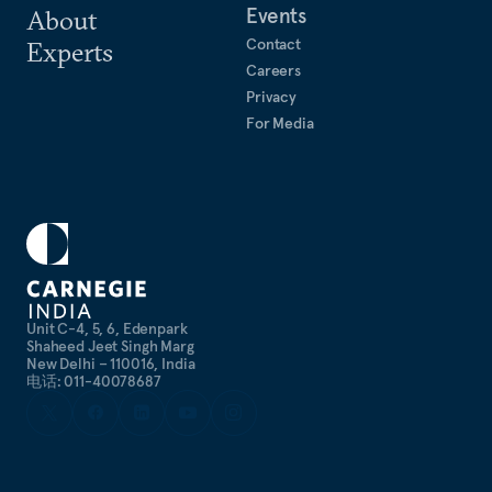
Events
About
Contact
Experts
Careers
Privacy
For Media
Unit C-4, 5, 6, Edenpark
Shaheed Jeet Singh Marg
New Delhi – 110016, India
电话: 011-40078687