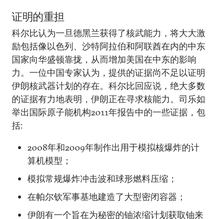
证明的重担
科尔比认为一旦德黑兰获得了核武能力，将大大激
励包括像以色列、沙特阿拉伯和阿联酋在内的中东
国家向华盛顿靠拢，从而增加美国在中东的影响
力。一位中国专家认为，提供的证据尚不足以证明
伊朗核武器计划的存在。科尔比回应说，绝大多数
的证据有力地表明，伊朗正在寻求核能力。司乐如
举出国际原子能机构2011年报告中的一些证据，包
括:
2008年和2009年制作出用于模拟核爆炸的计
算机模型；
模拟常规爆炸冲击波和球形燃料压缩；
在帕尔钦军事基地建造了大型密闭容器；
伊朗有一个旨在为秘密的铀浓缩计划获取铀来