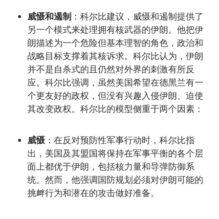
威慑和遏制
：科尔比建议，威慑和遏制提供了
另一个模式来处理拥有核武器的伊朗。他把伊
朗描述为一个危险但基本理智的角色，政治和
战略目标支撑着其核诉求。科尔比认为，伊朗
并不是自杀式的且仍然对外界的刺激有所反
应。科尔比强调，虽然美国希望在德黑兰有一
个更友好的政权，但没有兴趣入侵伊朗、迫使
其改变政权。科尔比的模型侧重于两个因素：
威慑
：在反对预防性军事行动时，科尔比指
出，美国及其盟国将保持在军事平衡的各个层
面上都优于伊朗，包括核力量和导弹防御系
统。然而，他强调国防规划必须对伊朗可能的
挑衅行为和潜在的攻击做好准备。