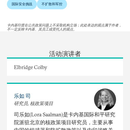
国际安全挑战
不扩散和军控
卡内基印度在公共政策问题上不采取机构立场；此处表达的观点属于作者，
不一定反映卡内基、其员工或受托人的观点。
活动演讲者
Elbridge Colby
乐如 司
研究员, 核政策项目
司乐如(Lora Saalman)是卡内基国际和平研究
院派驻北京的核政策项目研究员，主要从事