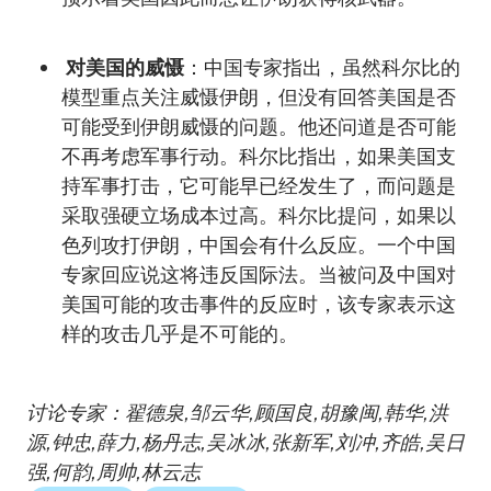
对美国的威慑
：中国专家指出，虽然科尔比的
模型重点关注威慑伊朗，但没有回答美国是否
可能受到伊朗威慑的问题。他还问道是否可能
不再考虑军事行动。科尔比指出，如果美国支
持军事打击，它可能早已经发生了，而问题是
采取强硬立场成本过高。科尔比提问，如果以
色列攻打伊朗，中国会有什么反应。一个中国
专家回应说这将违反国际法。当被问及中国对
美国可能的攻击事件的反应时，该专家表示这
样的攻击几乎是不可能的。
讨论专家：翟德泉,邹云华,顾国良,胡豫闽,韩华,洪
源,钟忠,薛力,杨丹志,吴冰冰,张新军,刘冲,齐皓,吴日
强,何韵,周帅,林云志