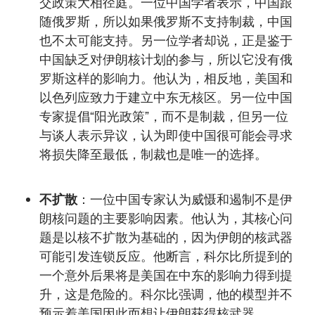
交政策大相径庭。一位中国学者表示，中国跟
随俄罗斯，所以如果俄罗斯不支持制裁，中国
也不太可能支持。另一位学者却说，正是鉴于
中国缺乏对伊朗核计划的参与，所以它没有俄
罗斯这样的影响力。他认为，相反地，美国和
以色列应致力于建立中东无核区。另一位中国
专家提倡“阳光政策”，而不是制裁，但另一位
与谈人表示异议，认为即使中国很可能会寻求
将损失降至最低，制裁也是唯一的选择。
不扩散
：一位中国专家认为威慑和遏制不是伊
朗核问题的主要影响因素。他认为，其核心问
题是以核不扩散为基础的，因为伊朗的核武器
可能引发连锁反应。他断言，科尔比所提到的
一个意外后果将是美国在中东的影响力得到提
升，这是危险的。科尔比强调，他的模型并不
预示着美国因此而想让伊朗获得核武器。