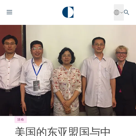
活动
美国的东亚盟国与中