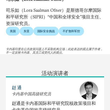
司乐如（Lora Saalman Ofner）是斯德哥尔摩国际
和平研究所（SIPRI）“中国和全球安全”项目主任、
资深研究员。
美国
东亚
国际安全挑战
不扩散和军控
卡内基印度在公共政策问题上不采取机构立场；此处表达的观点属于作者，
不一定反映卡内基、其员工或受托人的观点。
活动演讲者
赵 通
卡内基中国高级研究员
赵通是卡内基国际和平研究院核政策项目和
卡内基中国的高级研究员。