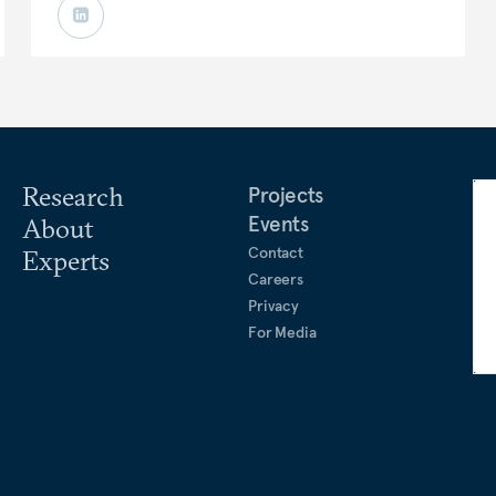
Research
Projects
Events
About
Contact
Experts
Careers
Privacy
For Media