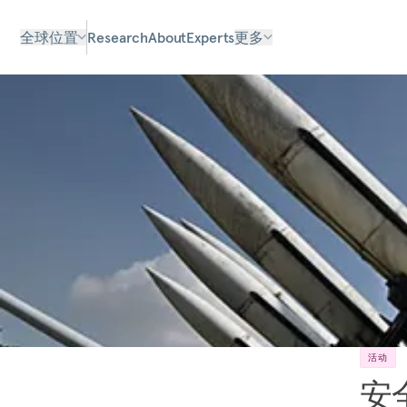
全球位置
Research
About
Experts
更多
活动
安