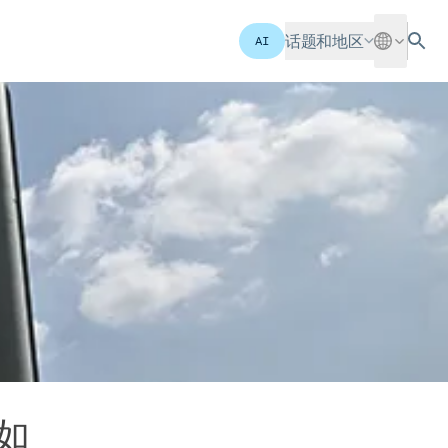
话题和地区
AI
如