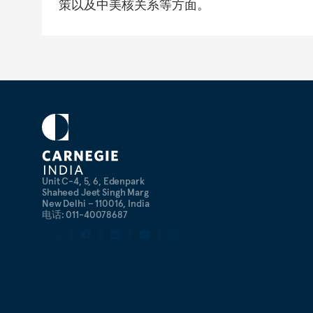
策以及中美核关系等方面。
Unit C-4, 5, 6, Edenpark
Shaheed Jeet Singh Marg
New Delhi – 110016, India
电话: 011-40078687