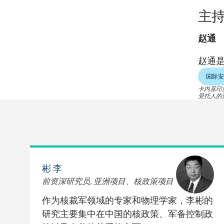
主
赵通
赵通
国际安
卡内基印
受托人的
彬 李
前资深研究员, 亚洲项目、核政策项目
作为核裁军领域的专家和物理学家，李彬的
研究主要集中在中国的核政策、军备控制政