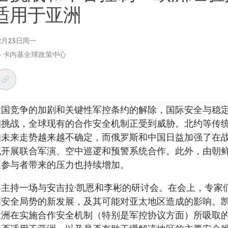
适用于亚洲
12月23日周一
－卡内基全球政策中心
大国竞争的加剧和关键性军控条约的解除，国际安全与稳
的挑战，全球现有的合作安全机制正受到威胁。北约等传
的未来走势越来越不确定，而俄罗斯和中国日益加强了在
域开展联合军演、空中巡逻和预警系统合作。此外，由朝
区参与者带来的压力也持续增加。
将主持一场与安吉拉·凯恩和李彬的研讨会。在会上，专家
洲安全局势的新发展，及其可能对亚太地区造成的影响。
欧洲在实施合作安全机制（特别是军控协议方面）所吸取