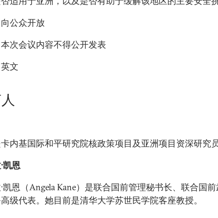
是否适用于亚洲，以及是否有助于缓解该地区的主要安全
：向公众开放
：本次会议内容不得公开发表
：英文
言人
是卡内基国际和平研究院核政策项目及亚洲项目资深研究
·凯恩
·凯恩（Angela Kane）是联合国前管理秘书长、联合国
务高级代表。她目前是清华大学苏世民学院客座教授。