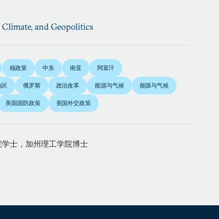
, Climate, and Geopolitics
核政策
中东
南亚
阿富汗
地区
俄罗斯
政治改革
能源与气候
能源与气候
美国国防政策
美国外交政策
院学士，加州理工学院博士