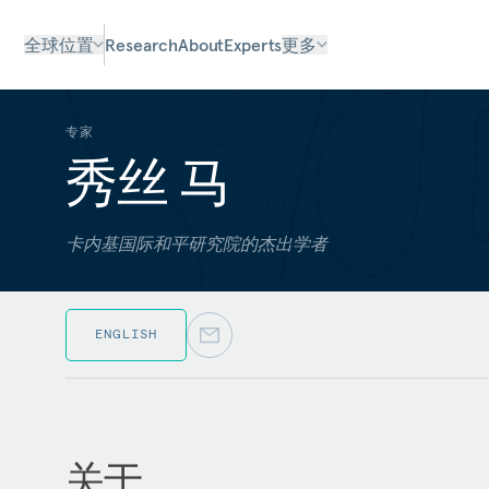
全球位置
Research
About
Experts
更多
专家
秀丝 马
卡内基国际和平研究院的杰出学者
ENGLISH
关于