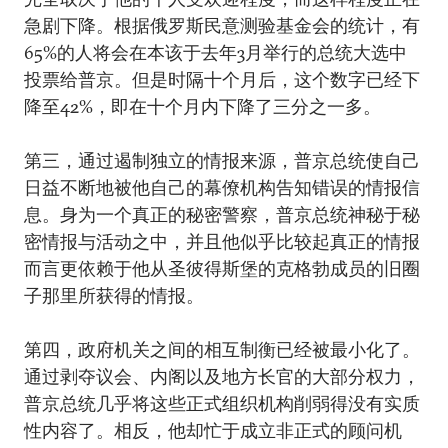
急剧下降。根据俄罗斯民意测验基金会的统计，有
65%的人将会在本该于去年3月举行的总统大选中
投票给普京。但是时隔十个月后，这个数字已经下
降至42%，即在十个月内下降了三分之一多。
第三，通过遏制独立的情报来源，普京总统使自己
日益不断地被他自己的幕僚机构告知错误的情报信
息。身为一个真正的秘密警察，普京总统神秘于秘
密情报与活动之中，并且他似乎比较起真正的情报
而言更依赖于他从圣彼得斯堡的克格勃成员的旧圈
子那里所获得的情报。
第四，政府机关之间的相互制衡已经被最小化了。
通过剥夺议会、内阁以及地方长官的大部分权力，
普京总统几乎将这些正式组织机构削弱得没有实质
性内容了。相反，他却忙于成立非正式的顾问机