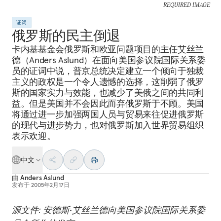
REQUIRED IMAGE
证词
俄罗斯的民主倒退
卡内基基金会俄罗斯和欧亚问题项目的主任艾丝兰
德（Anders Aslund）在面向美国参议院国际关系委
员的证词中说，普京总统决定建立一个倾向于独裁
主义的政权是一个令人遗憾的选择，这削弱了俄罗
斯的国家实力与效能，也减少了美俄之间的共同利
益。但是美国并不会因此而弃俄罗斯于不顾。美国
将通过进一步加强两国人员与贸易来往促进俄罗斯
的现代与进步势力，也对俄罗斯加入世界贸易组织
表示欢迎。
中文
由
Anders Aslund
发布于
2005年2月17日
源文件: 安德斯•艾丝兰德向美国参议院国际关系委