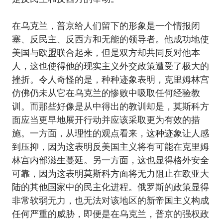
在乌克兰，普京给人们留下的形象是一个情报闭
塞、反民主、反西方和无能的领导者。他成功地使
美国与欧盟联合起来，但是双方却共同反对他本
人，这也使得他的现实主义外交政策遭受了极大的
挫折。令人奇怪的是，种种迹象表明，克里姆林宫
仿佛仍未从它在乌克兰的惨败中吸取任何经验教
训。而那些好像是从中得出的教训却是，莫斯科方
面应当更早地展开行动并应该采取更为有效的措
施。一方面，从理性的观点看来，这种迹象让人感
到压抑，因为这表明反美国主义将有可能在克里姆
林宫内部滋生蔓延。另一方面，这也显得格外安全
可靠，因为这表明莫斯科方面将无力阻止在欧亚大
陆的其他国家中的民主化进程。俄罗斯的政策显得
非常软弱无力，也无法对该地区的新帝国主义构成
任何严重的威胁，即便是在乌克兰，普京的强权政