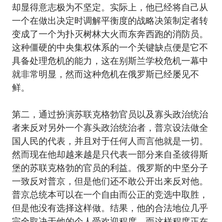
却显得意志极为不坚定。实际上，他已经将自己从
一个在做出决定时调解平衡度的战略决策制定者转
变成了一个为扑灭树林大火而东奔西跑的消防员。
这种僵硬的中央集权体系的一个关键缺点便是它不
具备处理危机的能力，这在别斯兰学校危机一幕中
就非常明显，然而这种危机在俄罗斯已经屡见不
鲜。
第二，通过扮演苏联克格勃官员以及寡头政治统治
者来反对另外一个寡头政治统治者，普京设法做全
国人民的代表，并且对于任何人而言他就是一切。
然而现在他却越来越是只代表一部分来自圣彼得斯
堡的苏联克格勃的官员的利益。俄罗斯的中坚分子
一致反对普京，但是他们还不敢公开出来反对他。
普京总统本可以在一个自由而公正的竞选中取胜，
但是他没有选择这样做。结果，他的合法地位几乎
完全取决于他的个人受欢迎程度，而这样程度正在