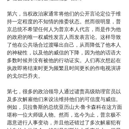
第六，当权政治家通常将他们的公开言论定位于维
持一定程度的不知情的推委状态。然而很明显，普
京总统不希望任何人为普京本人代言，而是作为他
的政府的唯一权威性发言人而发表言论。这样导致
了他在公共场合过渡曝出自己，从而降低了他本人
的神秘性，以及他的威信的下降，因为他的话语大
多数时候并没有被他的行动证实。人们再次想起在
执政即将结束时更为频繁且时间更长的作电视演讲
的戈尔巴乔夫。
第七，很多的政治领导人通过谴责高级助理官员以
及多次解雇他们来设法维持他们的可信度与威信。
例如，贝拉鲁斯的总统亚历山大•鲁卡森科在这方面
堪称一位大师级人物。然而，迄今为止，普京极不
愿意进行人事变动，并且他还错过了多次解雇犯有