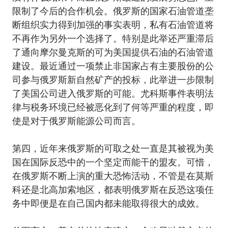
限制了今后的合作机会。俄罗斯的国家石油管道垄
断组织实力得到加强的事实表明，私有石油管道将
不再作为另外一个选择了。特别是此举还严重滞后
了通向摩尔曼克斯的可为美国提供石油的石油管道
建设。最近通过一项禁止非国家占有主要股份的公
司参与俄罗斯新自然矿产的投标，此举进一步限制
了美国公司进入俄罗斯的可能。尤科斯事件表明法
律与税务环境已经被恶化到了何等严重的程度，即
使是对于俄罗斯能源公司而言。
第四，近年来俄罗斯的可取之处一直是其被视为美
国在国际反恐中的一个坚定而能干的盟友。可惜，
在俄罗斯不断上演的重大恐怖活动，不管是在莫斯
科还是北高加索地区，都表明俄罗斯在反恐这项任
务中即便是在自己国内都未能取得很大的成效。