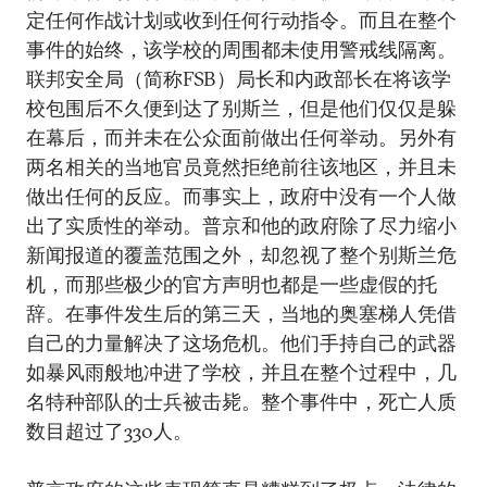
定任何作战计划或收到任何行动指令。而且在整个
事件的始终，该学校的周围都未使用警戒线隔离。
联邦安全局（简称FSB）局长和内政部长在将该学
校包围后不久便到达了别斯兰，但是他们仅仅是躲
在幕后，而并未在公众面前做出任何举动。另外有
两名相关的当地官员竟然拒绝前往该地区，并且未
做出任何的反应。而事实上，政府中没有一个人做
出了实质性的举动。普京和他的政府除了尽力缩小
新闻报道的覆盖范围之外，却忽视了整个别斯兰危
机，而那些极少的官方声明也都是一些虚假的托
辞。在事件发生后的第三天，当地的奥塞梯人凭借
自己的力量解决了这场危机。他们手持自己的武器
如暴风雨般地冲进了学校，并且在整个过程中，几
名特种部队的士兵被击毙。整个事件中，死亡人质
数目超过了330人。