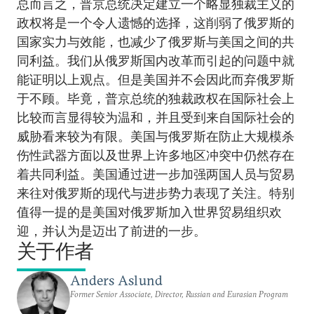
总而言之，普京总统决定建立一个略显独裁主义的
政权将是一个令人遗憾的选择，这削弱了俄罗斯的
国家实力与效能，也减少了俄罗斯与美国之间的共
同利益。我们从俄罗斯国内改革而引起的问题中就
能证明以上观点。但是美国并不会因此而弃俄罗斯
于不顾。毕竟，普京总统的独裁政权在国际社会上
比较而言显得较为温和，并且受到来自国际社会的
威胁看来较为有限。美国与俄罗斯在防止大规模杀
伤性武器方面以及世界上许多地区冲突中仍然存在
着共同利益。美国通过进一步加强两国人员与贸易
来往对俄罗斯的现代与进步势力表现了关注。特别
值得一提的是美国对俄罗斯加入世界贸易组织欢
迎，并认为是迈出了前进的一步。
关于作者
Anders Aslund
Former Senior Associate, Director, Russian and Eurasian Program