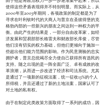
由于他是将政治权力一步一步逐渐集中起来，所以
使得这些矛盾表现得并不特别明显。而实际上，从
2000年至2003年期间，各项政策的制定都是为了
寻求在叶利钦时代的大商人与普京在圣彼得堡的克
格勃内部的一些新兴的朋友之间达到一种权力的平
衡。由此产生的结果是，一部分自由改革家，如经
济发展和贸易部部长格雷夫和财政部长库俊，尽管
他们没有切实的权力基础，但他们更倾向于施加一
些超出他们能力范围的影响。作为民意测验的忠实
拥护者，普京总统竭尽全力使自己获得所有选民的
支持。随之出现的是一阵全面广泛、卓有成效的改
革浪潮，从而进一步改进了经济和司法系统。尤其
是通过了一项新的征税法案，统一征收13%的个人
所得税，并且还通过了新的土地法案，国家认可了
对土地的私有权。
由于在制定此类政策方面取得了一系列的成功，因