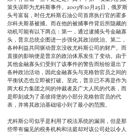
策失误即为尤科斯事件。2003年10月25日，俄罗斯
头号富翁，时任尤科斯石油公司首席执行官的霍多
尔科夫斯基被捕。而在他的被捕事件背后所隐藏的
动机可能有以下两点：第一，通过逮捕头号金融寡
头，普京总统企图进一步强化其政治统治。第二，
各种利益共同驱动普京没收尤科斯公司的财产。而
直接的影响便是普京的政治体系发生了变动。由于
其他金融寡头们受到了该事件的警告而纷纷退出了
各种政治活动，因此金融寡头与克格勃官员之间的
平衡状态也立即被打破。至此，普京已不再是作为
两大权力集团之间的仲裁者及广大人民的代表，而
是即刻成为了圣彼得堡的小部分克格勃官员的代
表，并将其政治基础缩小到了最小的范围。
尤科斯公司似乎是利用了税法系统的漏洞，但是那
些带有偏见的税务机构和法庭却对该公司处以令人