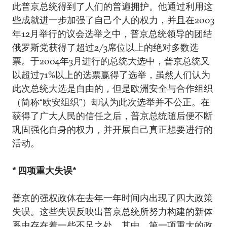
此普京总统得到了人们的普遍拥护。他通过利用这
些成就进一步加强了自己个人的权力，并且在2003
年12月举行的议会选举之中，普京总统领导的团结
俄罗斯党获得了超过2/3席位以上的绝对多数选
票。于2004年3月进行的总统大选中，普京总统又
以超过71%以上的选票赢得了选举，虽然人们认为
此次总统大选是自由的，但是欧洲安全与合作组织
（简称“欧安组织”）却认为此次选举并不公正。在
获得了广大人民的信任之后，普京总统随后便不断
巩固强化自身的权力，并开展自己真正想要进行的
活动。
* 四项重大失误*
普京的强权政体在去年一年时间内出现了四大政策
失误。这些失误反映出普京总统所努力构建的新体
系中存在着一些不足之处。其中，第一项重大的政