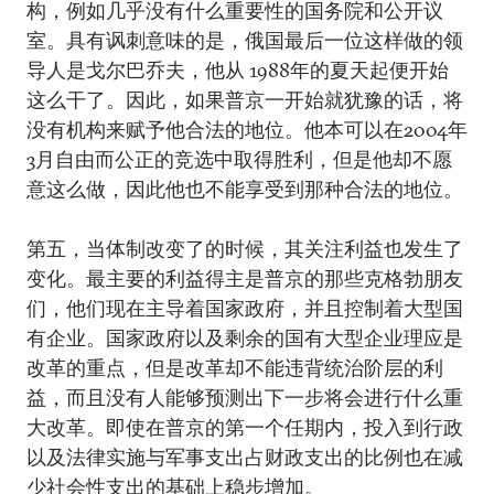
构，例如几乎没有什么重要性的国务院和公开议
室。具有讽刺意味的是，俄国最后一位这样做的领
导人是戈尔巴乔夫，他从 1988年的夏天起便开始
这么干了。因此，如果普京一开始就犹豫的话，将
没有机构来赋予他合法的地位。他本可以在2004年
3月自由而公正的竞选中取得胜利，但是他却不愿
意这么做，因此他也不能享受到那种合法的地位。
第五，当体制改变了的时候，其关注利益也发生了
变化。最主要的利益得主是普京的那些克格勃朋友
们，他们现在主导着国家政府，并且控制着大型国
有企业。国家政府以及剩余的国有大型企业理应是
改革的重点，但是改革却不能违背统治阶层的利
益，而且没有人能够预测出下一步将会进行什么重
大改革。即使在普京的第一个任期内，投入到行政
以及法律实施与军事支出占财政支出的比例也在减
少社会性支出的基础上稳步增加。