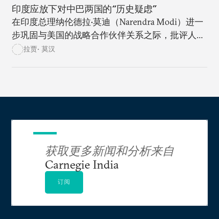
印度应放下对中巴两国的“历史疑虑”
在印度总理纳伦德拉•莫迪（Narendra Modi）进一
步巩固与美国的战略合作伙伴关系之际，批评人士
和怀疑论者也对印度亲美战略的代价产生了质疑。
拉贾• 莫汉
获取更多新闻和分析来自
Carnegie India
订阅