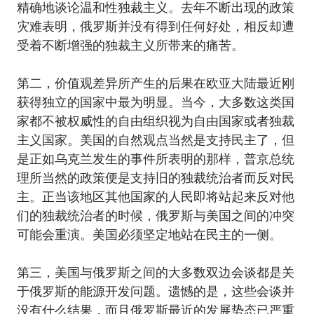
精确地谈论温和性独裁主义。去年不断出现的政策
灾难表明，俄罗斯并没有得到任何好处，相反却遭
受着不断增强的独裁主义所带来的痛苦。
第二，价值观差异所产生的后果在欧亚大陆最近刚
获得独立的国家中最为明显。当今，大多数这类国
家都不被权威性的自由组织视为自由国家或者独裁
主义国家。美国的自然观点当然是支持民主了，但
是正如乌克兰发生的事件所表明的那样，普京总统
理所当然的政策便是支持旧的独裁统治者而反对民
主。正当该地区其他国家的人民即将站起来反对他
们的独裁统治者的时候，俄罗斯与美国之间的冲突
可能会重演。美国必须坚定地站在民主的一侧。
第三，美国与俄罗斯之间的大多数双边会谈都是关
于俄罗斯的能源开发问题。遗憾的是，这些会谈并
没有什么结果，而且俄罗斯最近的发展势态已严重