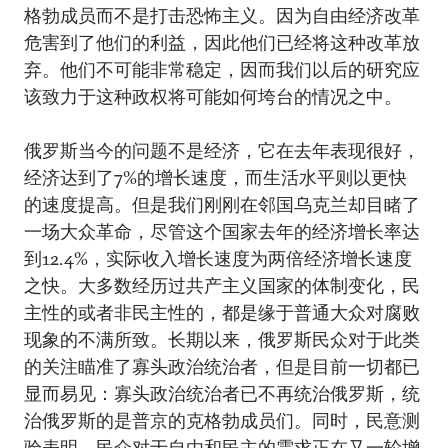
格勃成员而不是打击恐怖主义。因为自由经济改革
危害到了他们的利益，因此他们已经将这种改革放
弃。他们不可能非常稳定，因而我们以后的研究应
该致力于这种政权将可能如何垮台的情况之中。
俄罗斯当今的问题不是经济，它在去年表现很好，
经济达到了7%的增长速度，而生活水平则以更快
的速度提高。但是我们刚刚在邻国乌克兰却目睹了
一场大众革命，尽管这个国家去年的经济增长率达
到12.4%，实际收入增长速度为两倍经济增长速度
之快。大多数经历过共产主义国家的体制变化，民
主性的或者非民主性的，都是缘于普通大众对腐败
现象的不满所致。长期以来，俄罗斯民众对于此类
的关注瞄准了寡头政治统治者，但是目前一切都已
显而易见：寡头政治统治者已不再统治俄罗斯，统
治俄罗斯的是普京的克格勃成员们。同时，民意测
验表明，民众对于自由和民主的需求正在又一轮增