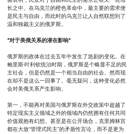
长之中。在乌克兰的橙色革命中，最主要的需求便
是民主与自由，而此时的乌克兰让人自然联想到了
温和独裁主义的俄罗斯。
*对于美俄关系的潜在影响*
俄罗斯的政体在过去五年中发生了急剧的变化。在
鲍里斯•叶利钦统治时期，俄罗斯是个略显不足的民
主社会，但是仍然是一个相当自由的社会。然而现
在却不是这么一回事了。毫无疑问，这种变化必然
会对美俄关系产生影响。
第一，不能再对美国与俄罗斯在外交政策中超越了
特定现实主义领域之外的领域内仍然拥有任何共同
价值观抱有幻想。甚至是在公开场合，克里姆林宫
都在大放“管理式民主”的矛盾性言论，而不是更为