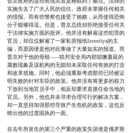
普京政府的这些表现简直是糟糕到了极点。法律的
实施失去了广大人民的信任。政府未掌握任何相关
的情报。而有些警察也接受了贿赂，从而使得恐怖
分子能够得逞。但是，普京总统却拒绝接受任何关
于法律实施方面的批评。他并没有解雇这些犯罪的
官员，却仅仅解雇了一家私营报纸Izvestiya的主
编，而原因便是他对此事做了大量如实的报道。而
普京对于他的母校——联邦安全局内部猖獗蔓延的
腐败现象及该机构的无能却未采取任何有效的打击
和改革措施。同时，他必须重新考虑那些已经被证
明失败的针对车臣的政策。他并没有将更多的权力
下放到当地官员手中，相反却要求直接任命当地的
官员。另外，他也并未寻求合理可行的解决方案，
却一直坚持加强那些导致产生危机的政策，这也反
映出他的过度固执的一面。
在去年所发生的第三个严重的政策失误便是俄罗斯