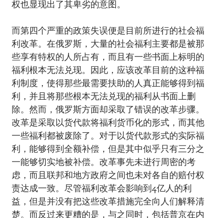
权也显现出了其卑劣的意图。
而第四个严重的政策失误便是目前所进行的社会福
利改革。在俄罗斯，大量的社会福利主要都是被那
些享有特权的人所占有，而且有一些书面上标明的
福利根本无法兑现。因此，应该改革目前的这种福
利制度，使得那些最需要扶助的人真正能够得到福
利，并且将那些根本无法兑现的福利从书面上删
除。然而，俄罗斯方面却采取了错误的改革步骤。
改革是采取以货代款将福利货币化的形式，而其他
一些福利都被废除了。对于以货代款形式的实际福
利，能够得到全额补偿，但是其中似乎只有三分之
一能够切实地被补偿。改革事先未进行周密的考
虑，而且联邦和地方政府之间也未对各自的赔付权
责达成一致。尽管福利改革会影响到4亿人的利
益，但是并没有把这些改革措施完全向人们解释清
楚。而反过来更糟的是，与之同时，包括普京在内