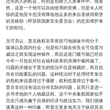
过失的人的机会，特别是别斯兰人质事件中。很显
然，这是一个他可以自由使用的伎俩，但是令人吃
惊的是他至今也没有降低他众多的来自圣彼得斯堡
的克格勃（即苏联国家安全委员会）的忠实维护者
们的职位。
无可否认，普京政权非常有技巧地操纵中间分子、
媒体以及国内社会，但是你只能在你失去可信度与
威信之前实现这种操作，而且这道门槛可能已经在
今年一月份反对社会福利改革的浪潮中被跨越了。
问题的关键在于普京的统治不仅是独裁的，而且也
存在功能紊乱的问题。这种统治对于处理经常发生
的危机来说显得过于僵硬，权利也显得过于集中。
普京非但没有说出任何实际的问题，反而只是进一
步寻求他的个人独裁议程。这个中央集权国家似乎
完全只感兴趣于自身的经济与政治实力。我们很难
逃离这样一种印象，即普京更多地关注于纵容其克