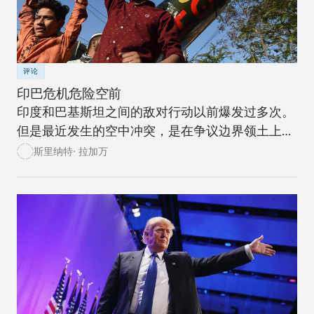
评论
印巴危机危险空前
印度和巴基斯坦之间的敌对行动以前爆发过多次。
但是最近发生的空中冲突，是在争议边界领土上爆
发冲突的升级，后果危险。
斯里纳特· 拉加万