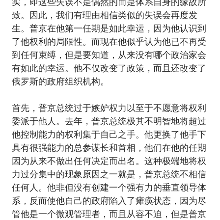
实，即这些失误不是偶然的而是体系自身的缘故所
致。因此，我们有理由相信类似的失误会再度发
生。普京在他第一任期是如此幸运，因为他认识到
了他权利的局限性。而现在他似乎认为他已不再受
到任何束缚，但是要知道，从来没有哪个政治家会
有如此的幸运。他不仅改变了政策，而且还改变了
俄罗斯的政府组织机构。
首先，普京总统过于嫉妒权力以至于不愿意将权利
委派于他人。去年，普京总统极其不明智地将超过
他控制能力的权利集于自己之手。他更换了他手下
具有很强能力的总参谋长和首相，他们在他的任期
因为从来不做出任何决定而出名。这种极端地将权
力过分集中的现象原因之一就是，普京总统不相信
任何人。他非但没有创建一个强有力的垂直领导体
系，反而使他自己的政府陷入了瘫痪状态，因为尽
管他是一个微观管理者，而且从容不迫，但是普京