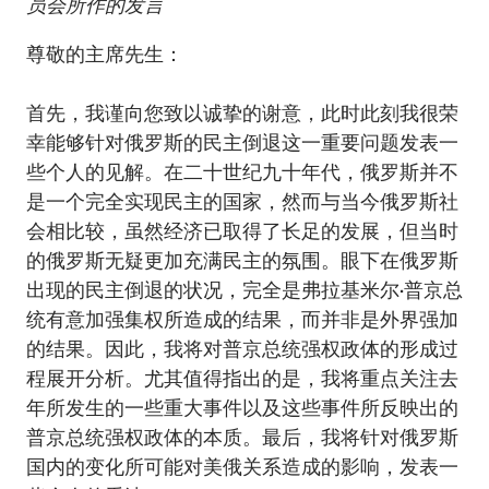
员会所作的发言
尊敬的主席先生：
首先，我谨向您致以诚挚的谢意，此时此刻我很荣
幸能够针对俄罗斯的民主倒退这一重要问题发表一
些个人的见解。在二十世纪九十年代，俄罗斯并不
是一个完全实现民主的国家，然而与当今俄罗斯社
会相比较，虽然经济已取得了长足的发展，但当时
的俄罗斯无疑更加充满民主的氛围。眼下在俄罗斯
出现的民主倒退的状况，完全是弗拉基米尔•普京总
统有意加强集权所造成的结果，而并非是外界强加
的结果。因此，我将对普京总统强权政体的形成过
程展开分析。尤其值得指出的是，我将重点关注去
年所发生的一些重大事件以及这些事件所反映出的
普京总统强权政体的本质。最后，我将针对俄罗斯
国内的变化所可能对美俄关系造成的影响，发表一