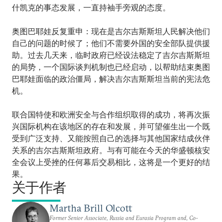
什凯克的事态发展，一直持袖手旁观的态度。
奥图巴耶娃反复重申：现在是吉尔吉斯斯坦人民解决他们
自己的问题的时候了；他们不需要外国的安全部队提供援
助。过去几天来，临时政府已经设法稳定了吉尔吉斯斯坦
的局势，一个国际谈判机制也已经启动，以帮助结束奥图
巴耶娃面临的政治僵局，解决吉尔吉斯斯坦当前的宪法危
机。
联合国特使和欧洲安全与合作组织取得的成功，将再次振
兴国际机构在该地区的存在和发展，并可望催生出一个既
受到广泛支持、又能按照自己的选择与其他国家结成伙伴
关系的吉尔吉斯斯坦政府。与有可能在今天的华盛顿核安
全会议上受挫的任何幕后交易相比，这将是一个更好的结
果。
关于作者
Martha Brill Olcott
Former Senior Associate, Russia and Eurasia Program and, Co-