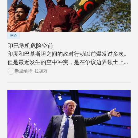
评论
印巴危机危险空前
印度和巴基斯坦之间的敌对行动以前爆发过多次。
但是最近发生的空中冲突，是在争议边界领土上爆
发冲突的升级，后果危险。
斯里纳特· 拉加万