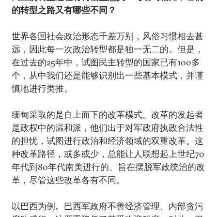
的转型之路又有哪些不同？
世界各国社会政治形态千差万别，风俗习惯相去甚
远，因此每一次政治转型都是独一无二的。但是，
在过去的25年中，试图民主转型的国家已有100多
个，从中我们还是能够识别出一些基本模式，并谨
慎地进行类推。
缅甸采取的是自上而下的改革模式。改革的发起者
是政权中的温和派，他们出于对军政府执政合法性
的担忧，试图进行政治和经济领域的双重改革。这
种改革路径，或多或少，总能让人联想起上世纪70
年代到80年代南美进行的、旨在摆脱军政统治的改
革，尽管这些改革各有不同。
以巴西为例。巴西军政府不善经济管理、内部贪污