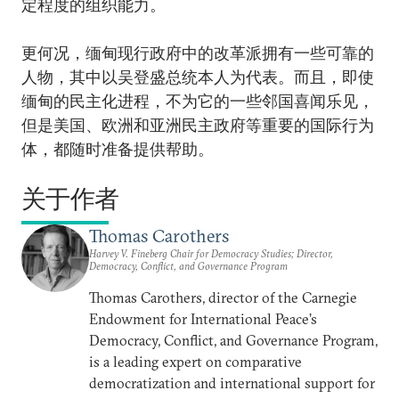
定程度的组织能力。
更何况，缅甸现行政府中的改革派拥有一些可靠的
人物，其中以吴登盛总统本人为代表。而且，即使
缅甸的民主化进程，不为它的一些邻国喜闻乐见，
但是美国、欧洲和亚洲民主政府等重要的国际行为
体，都随时准备提供帮助。
关于作者
Thomas Carothers
Harvey V. Fineberg Chair for Democracy Studies; Director,
Democracy, Conflict, and Governance Program
Thomas Carothers, director of the Carnegie
Endowment for International Peace’s
Democracy, Conflict, and Governance Program,
is a leading expert on comparative
democratization and international support for