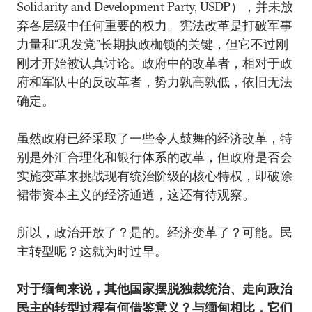
Solidarity and Development Party, USDP），并未放
弃各层级中任何重要的权力。宪法改革是打破军事
力量和“巩发党”长期执政枷锁的关键，但它不过刚
刚才开始被认真讨论。政府中的改革者，相对于政
府和军队中的反改革者，势力孰高孰低，依旧无法
确定。
虽然政府已经采取了一些令人鼓舞的经济改革，特
别是外汇合理化和银行体系的改革，但政府是否会
实施变革来挑战现有统治阶级的核心特权，即破除
裙带资本主义的经济通道，这还有待观察。
所以，政治开放了？是的。经济变革了？可能。民
主转型呢？这就为时过早。
对于缅甸来说，其他国家摆脱独裁统治、走向政治
民主的转型过程有何借鉴意义？与缅甸相比，它们