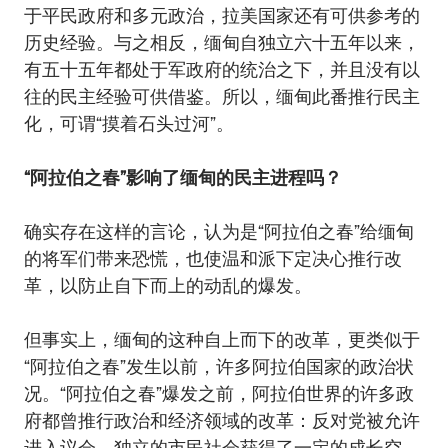
于平民政府和多元政治，拉美国家还有可供参考的
历史经验。与之相反，缅甸自独立六十五年以来，
有五十五年都处于军政府的统治之下，并且没有以
往的民主经验可供借鉴。所以，缅甸此番推行民主
化，可谓“摸着石头过河”。
“阿拉伯之春”影响了缅甸的民主进程吗？
确实存在这样的言论，认为是“阿拉伯之春”给缅甸
的将军们带来恐慌，也使温和派下定决心推行改
革，以防止自下而上的动乱的爆发。
但事实上，缅甸的这种自上而下的改革，更类似于
“阿拉伯之春”发生以前，许多阿拉伯国家的政治状
况。“阿拉伯之春”爆发之前，阿拉伯世界的许多政
府都曾推行政治和经济领域的改革：反对党被允许
进入议会、独立的市民社会获得了一定的成长空