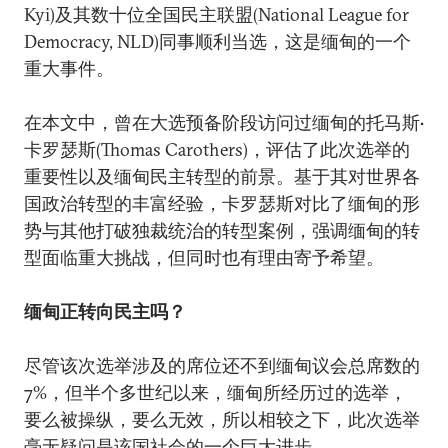
Kyi)及其数十位全国民主联盟(National League for
Democracy, NLD)同事顺利当选，这是缅甸的一个
重大事件。
在本文中，曾在大选预备阶段访问过缅甸的托马斯•
卡罗瑟斯(Thomas Carothers)，评估了此次选举的
重要性以及缅甸民主转型的前景。基于其对世界各
国政治转型的丰富经验，卡罗瑟斯对比了缅甸的形
势与其他打破独裁统治的转型案例，强调缅甸的转
型面临重大挑战，但同时也有理由寄予希望。
缅甸正转向民主吗？
尽管该次选举涉及的席位还不到缅甸议会总席数的
7%，但半个多世纪以来，缅甸所经历过的选举，
要么被操纵，要么无效，所以相较之下，此次选举
毫无疑问是该国社会的一个巨大进步。