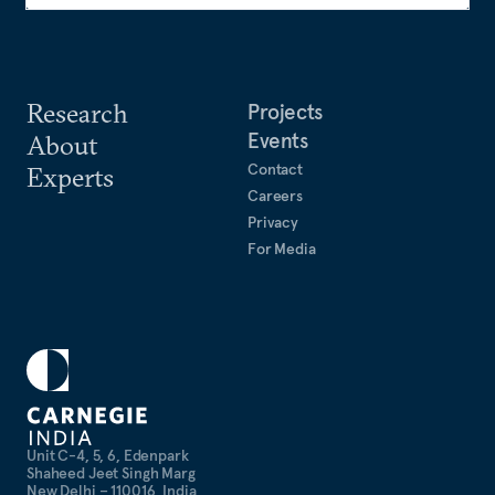
Research
Projects
Events
About
Contact
Experts
Careers
Privacy
For Media
Unit C-4, 5, 6, Edenpark
Shaheed Jeet Singh Marg
New Delhi – 110016, India