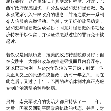
腐败盛行，这严重降低了其受欢迎程度。对此，巴
西军政府深感担忧，并分裂成温和派和强硬派。温
和派逐渐引入平民政府的理念，并随之展开一系列
令人信服的选举活动。当然，为了维护政局稳定，
温和派与强硬派达成妥协：同意对强硬派的多项经
济特权予以保留，并保证强硬派过往的罪行免于被
起诉。
若仅仅是回顾历史，拉美的政治转型貌似良好；但
在实践中，大部分改革都推进缓慢而且内容浮夸。
还以巴西为例，从1974年政治改革开始，到第一位
真正意义上的民选总统当政，历时十年之久。而在
此之后，又过了十年，巴西的政治体制才真正克服
专制统治遗留的种种弊病。
另外，南美军政府的统治大都只持续了一二十年。
之后，国家又回到平民政府执政的状态。并且，对