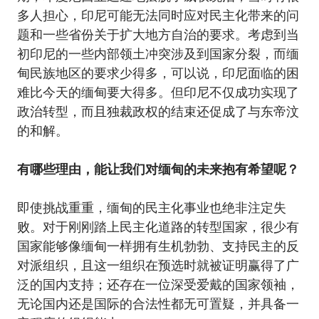
多人担心，印尼可能无法同时应对民主化带来的问
题和一些省份关于扩大地方自治的要求。考虑到当
初印尼的一些内部领土冲突涉及到国家分裂，而缅
甸民族地区的要求少得多，可以说，印尼面临的困
难比今天的缅甸要大得多。但印尼不仅成功实现了
政治转型，而且独裁政权的结束还促成了与东帝汶
的和解。
有哪些理由，能让我们对缅甸的未来抱有希望呢？
即使挑战重重，缅甸的民主化事业也绝非注定失
败。对于刚刚踏上民主化道路的转型国家，很少有
国家能够像缅甸一样拥有生机勃勃、支持民主的反
对派组织，且这一组织在预选时就被证明赢得了广
泛的国内支持；还存在一位深受爱戴的国家领袖，
无论国内还是国际的合法性都无可置疑，并具备一