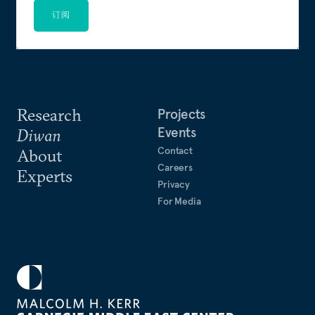
订阅
Research
Projects
Events
Diwan
Contact
About
Careers
Experts
Privacy
For Media