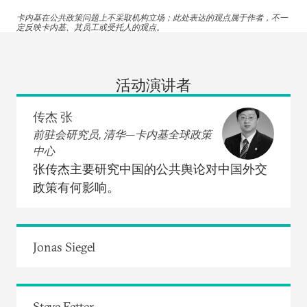
卡内基在公共政策问题上不采取机构立场；此处表达的观点属于作者，不一
定反映卡内基、其员工或受托人的观点。
活动演讲者
传杰 张
前驻会研究员, 清华—卡内基全球政策
中心
张传杰主要研究中国的公共舆论对中国外交
政策有何影响。
Jonas Siegel
Steve Fetter