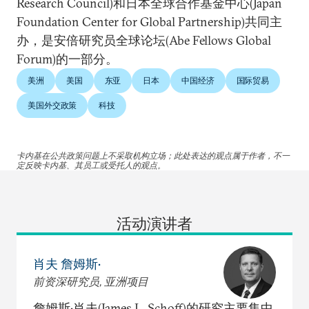
Research Council)和日本全球合作基金中心(Japan
Foundation Center for Global Partnership)共同主
办，是安倍研究员全球论坛(Abe Fellows Global
Forum)的一部分。
美洲
美国
东亚
日本
中国经济
国际贸易
美国外交政策
科技
卡内基在公共政策问题上不采取机构立场；此处表达的观点属于作者，不一
定反映卡内基、其员工或受托人的观点。
活动演讲者
肖夫 詹姆斯•
前资深研究员, 亚洲项目
詹姆斯•肖夫(James L. Schoff)的研究主要集中