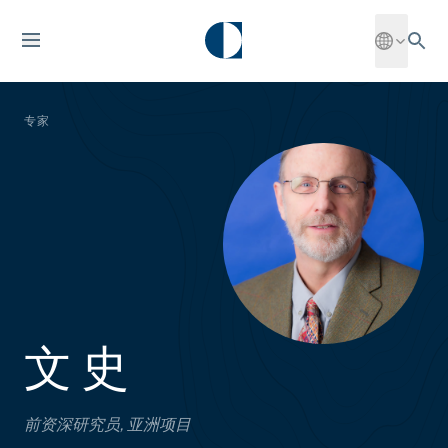
专家
文 史
前资深研究员, 亚洲项目