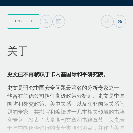
ENGLISH
关于
史文已不再就职于卡内基国际和平研究院。
史文是研究中国安全问题最著名的分析专家之一。
他曾在兰德公司担任高级政策分析师。史文是中国
国防和外交政策、美中关系，以及东亚国际关系问
题的专家。共撰写和编辑过十几本相关领域的书籍
和专著，发表了大量期刊文章和书籍章节，负责若
干与中国伙伴进行的安全类研究项目，并作为美国