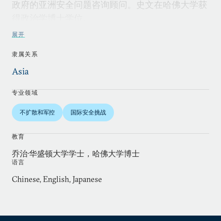
政府的亚洲安全问题咨询顾问。史文在哈佛大学获
得政治学博士学位。
展开
隶属关系
Asia
专业领域
不扩散和军控
国际安全挑战
教育
乔治·华盛顿大学学士，哈佛大学博士
语言
Chinese, English, Japanese