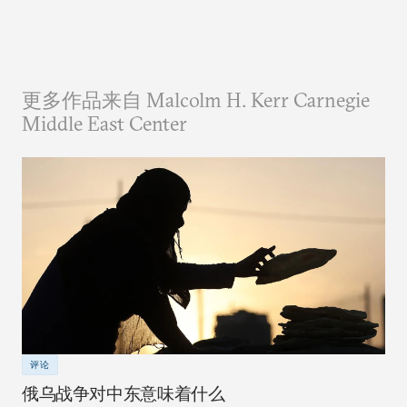
更多作品来自 Malcolm H. Kerr Carnegie
Middle East Center
评论
俄乌战争对中东意味着什么