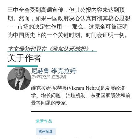
三中全会受到高调宣传，但其公报内容未达到预
期。然而，如果中国政府决心认真贯彻其核心思想
——市场的决定性作用——那么，这完全可被证明
为中国历史上的一个关键时刻。时间会证明一切。
本文最初刊登在《雅加达环球报》。
关于作者
尼赫鲁 维克拉姆•
资深研究员, 亚洲项目
维克拉姆•尼赫鲁(Vikram Nehru)是发展经济
学、增长问题、治理机制、东亚国家绩效和前
景等问题的专家。
最新作品
媒体报道