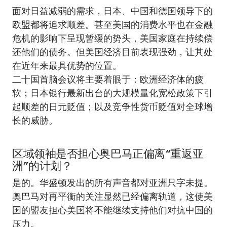
面对日益减弱的需求，日本、中国和德国领导下的
欧盟都将追求顺差。甚至美国的消费水平也在金融
危机的影响下呈现暂缓的势头，美国家庭在持续偿
还他们的债务。但美国经济目前表现强劲，让其处
在近年来最具优势的位置。
二十国首脑会议将主要着眼于：欧洲经济体的疲
软；日本银行最新出台的大规模量化宽松政策下引
起顺差的日元贬值；以及竞争性货币贬值对全球增
长的威胁。
区域领袖是否担心奥巴马正偏离“重返亚
洲”的计划？
是的。华盛顿发出的所有声音都对亚洲只字未提。
奥巴马对再平衡的关注显然已经偏离轨道，这使美
国的盟友担心美国将不能继续支持他们对抗中国的
压力。