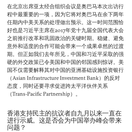
在北京出席亚太经合组织会议是奥巴马本次出访行
程中最重要的一项，因为它将对奥巴马在余下两年
任期内中美关系的处理做出预示。这一时间范围恰
好也是习近平主席在2017年党十九届全国代表大会
之前推行改革和巩固政治的关键时期。稳健、避免
意外和适度的合作可能会带来一个成果卓然的过渡
期。但正如我们去年所见，中国和习近平采取的强
硬的外交政策已令美国和中国的邻国感到惊讶。美
国不仅需要解释其对中国的亚洲基础设施投资银行
（Asian Infrastructure Investment Bank）的反对
态度，同时还要寻求促进跨太平洋伙伴关系
（Trans-Pacific Partnership）。
香港支持民主的抗议者自九月以来一直在
进行示威。这是否会为中国举办峰会带来
问题？