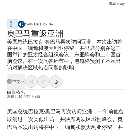
来源
: Getty
问
CARNEGIE CHINA
答
奥巴马重返亚洲
美国总统巴拉克•奥巴马再次访问亚洲。本次出访将
在中国、缅甸和澳大利亚停留，并出席分别在这三
国举行的亚太经合组织会议、东亚峰会和二十国首
脑会议。在一次问答环节中，包道格预测了本次出
访对解决区域热点问题的影响。
中文
由
道格 包
发布于
2014年11月6日
美国总统巴拉克•奥巴马再次访问亚洲，一年前他曾
取消过一次类似出访，并缺席两次区域性峰会。奥
巴马本次出访将在中国、缅甸和澳大利亚停留，并