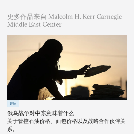
更多作品来自 Malcolm H. Kerr Carnegie
Middle East Center
评论
俄乌战争对中东意味着什么
关于管控石油价格、面包价格以及战略合作伙伴关
系。