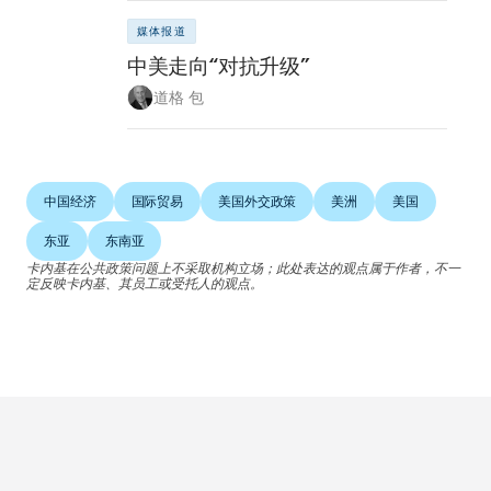
媒体报道
中美走向“对抗升级”
道格 包
中国经济
国际贸易
美国外交政策
美洲
美国
东亚
东南亚
卡内基在公共政策问题上不采取机构立场；此处表达的观点属于作者，不一
定反映卡内基、其员工或受托人的观点。