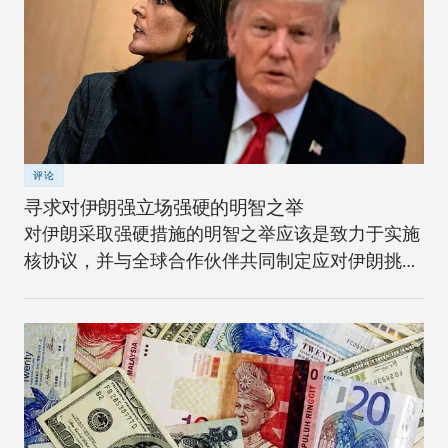
评论
寻求对伊朗强立场强硬的明智之举
对伊朗采取强硬措施的明智之举应该是致力于实施
核协议，并与全球合作伙伴共同制定应对伊朗挑战
的长期战略。