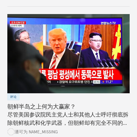
评论
朝鲜半岛之上何为大赢家？
尽管美国参议院民主党人士和其他人士呼吁彻底拆
除朝鲜核武和化学武器，但朝鲜却有完全不同的想
法。美国政党领袖应该清楚认识到进程情况，而不
潘可为 NAME_MISSING