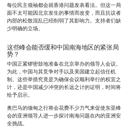
每位民主领袖都会就香港问题发表看法。但这一局
面不太可能因北京发生的事情而改变，而且抗议者
内部的松散混乱已经削弱了其影响力。支持者们缺
少明确的立场。
这些峰会能否缓和中国南海地区的紧张局
势？
中国正紧锣密鼓地准备在北京举办的领导人会议。
为此，中国与其竞争对手以及美国建立起信任机
制。这些举措究竟是为确保会议顺利举行的权宜之
计，还是中国减少冲突的长远之计的证明，时间将
给予启示。
奥巴马的缅甸之行将会花费不少力气来促使东亚峰
会的亚洲领导人进一步探讨南海问题在内的亚洲安
全挑战。