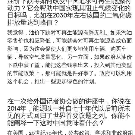
油价下跌将如何改变中国追求可再生能源的
动力？它会帮助中国实现其阻止气候变化的
目标吗，比如在2030年左右该国的二氧化碳
排放量达到峰值？
我觉得，油价下跌对可再生能源有弊无利。如果汽油
零售价也相应降低，可能就会对可再生能源造成负面
影响，因为这会促使人们更多地使用车辆、购买车
辆，导致空气质量恶化。另一方面，如果政府从油价
下跌中获了益，能把这些钱拿出来，投入到其他类型
的节能政策上，那可能就是件好事了。政府可以利用
这个机会，推出一些更加绿色的计划。
在一次给外国记者协会做的讲座中，你说在
2014年，能源以一种自七十年代以后前所未
见的方式回归了世界首要议题之列。你能不
能阐释一下这对中国意味着什么？
在美国，20世纪70年代，公共政策、学术和非政府组