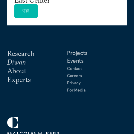
East Center
订阅
Research
Projects
Events
Diwan
Contact
About
Careers
Experts
Privacy
For Media