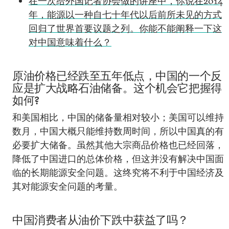
在一次给外国记者协会做的讲座中，你说在2014
年，能源以一种自七十年代以后前所未见的方式
回归了世界首要议题之列。你能不能阐释一下这
对中国意味着什么？
原油价格已经跌至五年低点，中国的一个反
应是扩大战略石油储备。这个机会它把握得
如何?
和美国相比，中国的储备量相对较小；美国可以维持
数月，中国大概只能维持数周时间，所以中国真的有
必要扩大储备。虽然其他大宗商品价格也已经回落，
降低了中国进口的总体价格，但这并没有解决中国面
临的长期能源安全问题。这终究将不利于中国经济及
其对能源安全问题的考量。
中国消费者从油价下跌中获益了吗？