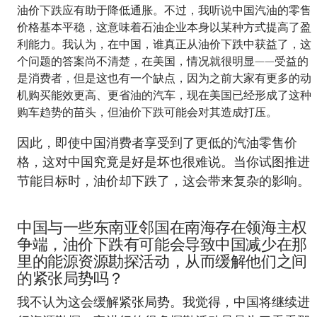
油价下跌应有助于降低通胀。不过，我听说中国汽油的零售
价格基本平稳，这意味着石油企业本身以某种方式提高了盈
利能力。我认为，在中国，谁真正从油价下跌中获益了，这
个问题的答案尚不清楚，在美国，情况就很明显——受益的
是消费者，但是这也有一个缺点，因为之前大家有更多的动
机购买能效更高、更省油的汽车，现在美国已经形成了这种
购车趋势的苗头，但油价下跌可能会对其造成打压。
因此，即使中国消费者享受到了更低的汽油零售价
格，这对中国究竟是好是坏也很难说。当你试图推进
节能目标时，油价却下跌了，这会带来复杂的影响。
中国与一些东南亚邻国在南海存在领海主权
争端，油价下跌有可能会导致中国减少在那
里的能源资源勘探活动，从而缓解他们之间
的紧张局势吗？
我不认为这会缓解紧张局势。我觉得，中国将继续进