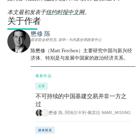
本文最初发表于
纽约时报中文网
。
关于作者
懋修 陈
前非驻会研究员, 清华—卡内基全球政策中心
陈懋修（Matt Ferchen）主要研究中国与新兴经
济体、特别是与发展中国家的政治经济关系。
最新作品
文章
不可持续的中国基建交易并非一方之
过
懋修 陈
,
阿纳尔卡利·佩雷拉 NAME_MISSING
媒体报道