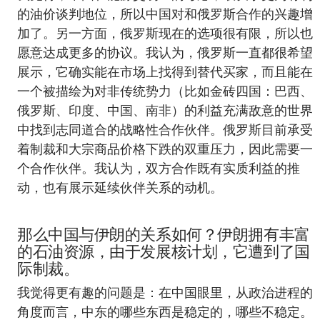
的油价谈判地位，所以中国对和俄罗斯合作的兴趣增
加了。另一方面，俄罗斯现在的选项很有限，所以也
愿意达成更多的协议。我认为，俄罗斯一直都很希望
展示，它确实能在市场上找得到替代买家，而且能在
一个被描绘为对非传统势力（比如金砖四国：巴西、
俄罗斯、印度、中国、南非）的利益充满敌意的世界
中找到志同道合的战略性合作伙伴。俄罗斯目前承受
着制裁和大宗商品价格下跌的双重压力，因此需要一
个合作伙伴。我认为，双方合作既有实质利益的推
动，也有展示延续伙伴关系的动机。
那么中国与伊朗的关系如何？伊朗拥有丰富
的石油资源，由于发展核计划，它遭到了国
际制裁。
我觉得更有趣的问题是：在中国眼里，从政治进程的
角度而言，中东的哪些东西是稳定的，哪些不稳定。