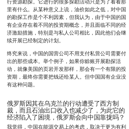
行资源勘探。它进行的很多探勘活动只是为了看看那
里有什么。从某种意义上说，油价如此之低，对中国
的勘探工作是个不利因素，但我认为，由于中国的国
有企业存在着不同的投资期概念，并且面临不同的经
济激励措施，特别是与私人公司相比，因此他们会继
续开展已经制定的计划。
终究来说，中国的国营公司不用支付私营公司需要付
出的那些成本。举个例子，如果你赊账开展勘探活
动，就像美国的页岩开发那样，那会有一个有限的投
资期，最终你需要把钱还给某人。但中国国有企业没
有这种问题。
俄罗斯因其在乌克兰的行动遭受了西方制
裁，而且石油出口收入也减少了，为此它的
经济陷入了困境，俄罗斯会向中国靠拢吗？
我觉得，中国在能源交易上的考虑，取决于更为有利