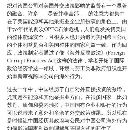
织对跨国公司对美国外交政策影响的监督有一个显著
的融合。许多——尽管并非全部——的注意力都集中
在了美国能源和其他采掘业企业所扮演的角色上。由
于70年代的两次OPEC石油危机，人们愈发关切美国
的整体能源安全，且很多人也开始追问美国跨国公司
的个体利益是否和美国整体的国家利益一致。作为回
应，政策制定者通过了像《海外反腐败法》(Foreign
Corrupt Practices Act)这样的法律，学者开拓了国际
政治经济学这一领域，环境与劳工类非政府组织也开
始重新审视跨国公司的海外行为。
过去十年中，中国经历了自己对外直接投资的激增，
尤其是在能源和其他采掘业方面。在很多国家，比如
苏丹、缅甸和委内瑞拉，中国国有企业和银行的行为
可以说带来了意外和多余的外交政策难题。所以现在
是时候让中国经历其政府与公民对中国公司海外行为
如何影响国家利益的理解和管理方式的新生了。