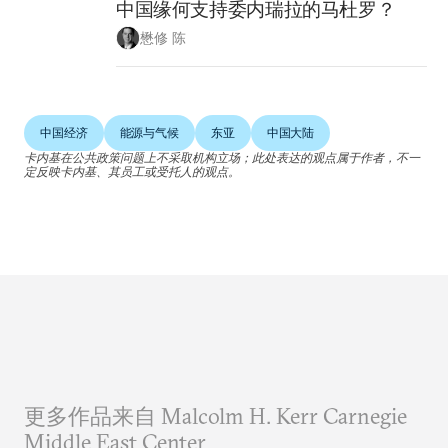
中国缘何支持委内瑞拉的马杜罗？
懋修 陈
中国经济
能源与气候
东亚
中国大陆
卡内基在公共政策问题上不采取机构立场；此处表达的观点属于作者，不一
定反映卡内基、其员工或受托人的观点。
更多作品来自 Malcolm H. Kerr Carnegie
Middle East Center