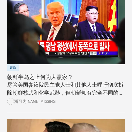
评论
朝鲜半岛之上何为大赢家？
尽管美国参议院民主党人士和其他人士呼吁彻底拆
除朝鲜核武和化学武器，但朝鲜却有完全不同的想
法。美国政党领袖应该清楚认识到进程情况，而不
潘可为 NAME_MISSING
是试图通过谈判达成完美的协议。