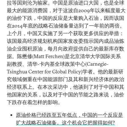
拉等国则沦为输家。中国是原油进口大国，也是全球
最大的能源消费国，对于这波自2009年以来幅度最大
的油价下跌，中国的反应是大量购入石油，因而该国
在2014年底的战略石油储备量达到了一年前的两倍。
上个月，中国又实施了另一个获取更多供应的举措：
该国最高经济规划机构国家发改委指示国内成品油炼
油企业囤积原油，每月向政府提供自己的最新库存数
据。陈懋修(Matt Ferchen)是北京清华大学国际关系
副教授、清华-卡内基全球政策中心(Carnegie-
Tsinghua Center for Global Policy)学者。他的最新研
究领域侧重在中国能源部门及其和新兴经济体的政治
经济联系上。在本次采访中，他谈到了对于中国和其
他国家的关系，以及对于中国的节能之路来说，油价
下跌存在着怎样的影响。
原油价格已经跌至五年低点，中国的一个反应是
扩大战略石油储备。这个机会它把握得如何?