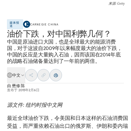
来源
: Getty
媒体报
CARNEGIE CHINA
道
油价下跌，对中国利弊几何？
中国是原油进口大国，也是全球最大的能源消费
国，对于这波自2009年以来幅度最大的油价下跌，
中国的反应是大量购入石油，因而该国在2014年底
的战略石油储备量达到了一年前的两倍。
中文
由
懋修 陈
发布于
2015年2月6日
源文件: 纽约时报中文网
最近全球油价下跌，令美国和日本这样的石油消费国
受益，而严重依赖石油出口的俄罗斯、伊朗和委内瑞