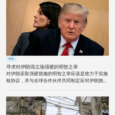
评论
寻求对伊朗强立场强硬的明智之举
对伊朗采取强硬措施的明智之举应该是致力于实施
核协议，并与全球合作伙伴共同制定应对伊朗挑战
的长期战略。