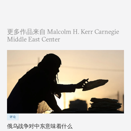
更多作品来自 Malcolm H. Kerr Carnegie
Middle East Center
评论
俄乌战争对中东意味着什么