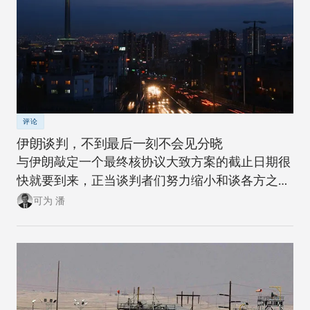
评论
伊朗谈判，不到最后一刻不会见分晓
与伊朗敲定一个最终核协议大致方案的截止日期很
快就要到来，正当谈判者们努力缩小和谈各方之间
的差异并致力于达成协议时，对协议持有异见的批
可为 潘
评者们也正在高调地发布自己的不同看法，比如15
年3月3日以色列总理内塔尼亚胡在美国国会上的言
论。在一场问答会上，乔治•伯科维奇分析了协议谈
判的一些已知信息以及目前已经成型的协议内容。