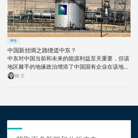
评论
中国新丝绸之路绕道中东？
中东对中国当前和未来的能源利益至关重要，但该
地区棘手的地缘政治增添了中国国有企业在该地进
行大型海外投资的困扰。
韬 王