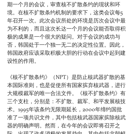
期一个月的会议，审查核不扩散条约的现状和环
境。在核不扩散条约机制的要求下，这类会议每5
年召开一次。此次会议所处的环境是历次会议中最
为不利的，而且这次长达一个月的会议能否取得积
极的成果是一个很大的疑问。对于会议的成功与
否，韩国处于一个独一无二的决定性位置。因此，
韩国政府应该采取积极大胆的行动在会议中起到建
设性的作用。
《核不扩散条约》（NPT）是防止核武器扩散的基
本国际准则，也是促使所有国家摈弃核武器，进行
大规模裁军的唯一合法文件。《核不扩散条约》有
三个支柱，分别是：不扩散、裁军、和平发展核技
术。1995年该条约无限期延长，2000年缔约国批
准了一项共识文件，其中包括核武器国家摈除核武
器的明确声明。然而，在今年的会议即将召开之
际，出现了许多消极的发展趋向，其中包括北朝鲜