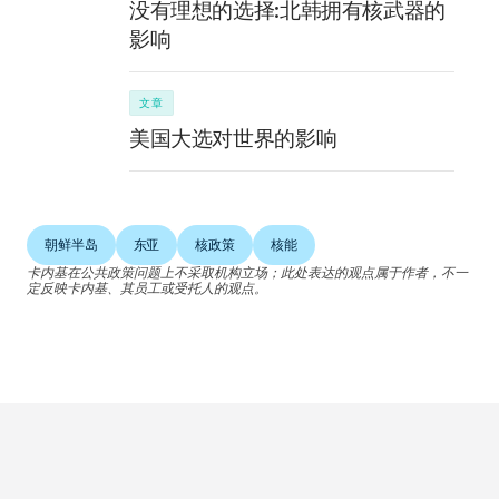
没有理想的选择:北韩拥有核武器的
影响
文章
美国大选对世界的影响
朝鲜半岛
东亚
核政策
核能
卡内基在公共政策问题上不采取机构立场；此处表达的观点属于作者，不一
定反映卡内基、其员工或受托人的观点。