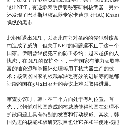
退出NPT，有迹象表明伊朗秘密研制核武器，另外
还发现了巴基斯坦核武器专家卡迪尔 •汗(AQ Khan)
操纵的黑市。
北朝鲜退出NPT，以及此前它对条约的侵犯对该条
约造成了威胁。但关于NPT的问题远不止于这一个
国家。伊朗曾经侵犯它的防卫条约；越来越多的人
忧虑，在 NPT的保护伞下，一些国家有能力获取丰
富的铀资源和掌握钚处理等用于核武器生产的技
术；核武器国家的核裁军缺乏有效的进展等问题都
让缔约国在5月2日召开的会议上难以取得进展。
审查协议时，韩国在三个方面处于有利位置。首
先，北朝鲜对韩国造成的核威胁使得韩国在处理不
扩散问题上具有特别的发言和行动权威。其次，韩
国先进的核能和核研究项目也让它在和平使用核能