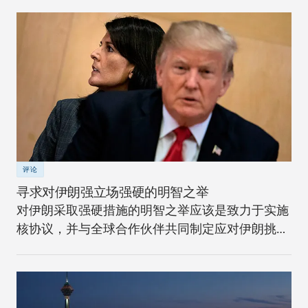
评论
寻求对伊朗强立场强硬的明智之举
对伊朗采取强硬措施的明智之举应该是致力于实施
核协议，并与全球合作伙伴共同制定应对伊朗挑战
的长期战略。