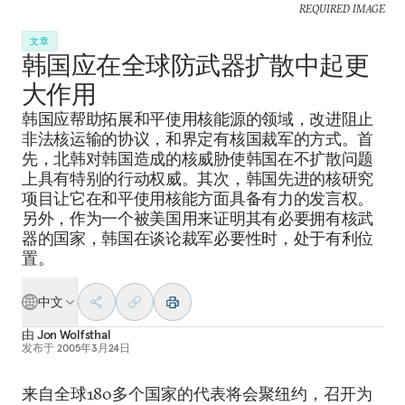
REQUIRED IMAGE
文章
韩国应在全球防武器扩散中起更
大作用
韩国应帮助拓展和平使用核能源的领域，改进阻止
非法核运输的协议，和界定有核国裁军的方式。首
先，北韩对韩国造成的核威胁使韩国在不扩散问题
上具有特别的行动权威。其次，韩国先进的核研究
项目让它在和平使用核能方面具备有力的发言权。
另外，作为一个被美国用来证明其有必要拥有核武
器的国家，韩国在谈论裁军必要性时，处于有利位
置。
中文
由
Jon Wolfsthal
发布于
2005年3月24日
来自全球180多个国家的代表将会聚纽约，召开为