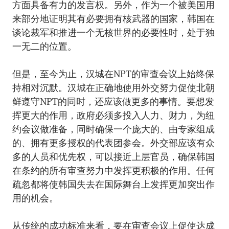
方面具备有力的发言权。另外，作为一个被美国用
来部分地证明其有必要拥有核武器的国家，韩国在
谈论裁军和推进一个无核世界的必要性时，处于独
一无二的位置。
但是，至今为止，汉城在NPT的审查会议上始终保
持相对沉默。汉城在正确地使用外交努力促使北朝
鲜遵守NPT的同时，还应该做更多的事情。要想发
挥更大的作用，政府必须多投入人力、财力，为纽
约会议做准备，同时确保一个庞大的、由专家组成
的、拥有更多授权的代表团参会。外交部应该有众
多的人员和优先权，可以接近上层官员，确保韩国
在条约的所有审查努力中发挥更积极的作用。任何
疏忽都将使韩国失去在国际舞台上发挥更加突出作
用的机会。
从传统的成功标准来看，要在审查会议上促使达成